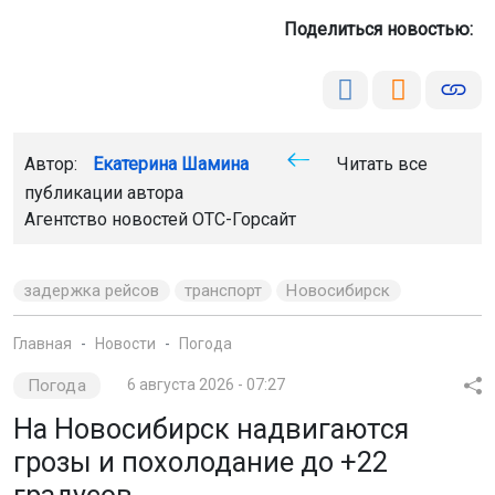
Поделиться новостью:
Автор:
Екатерина Шамина
Читать все
публикации автора
Агентство новостей
ОТС-Горсайт
задержка рейсов
транспорт
Новосибирск
Главная
Новости
Погода
Погода
6 августа 2026 - 07:27
На Новосибирск надвигаются
грозы и похолодание до +22