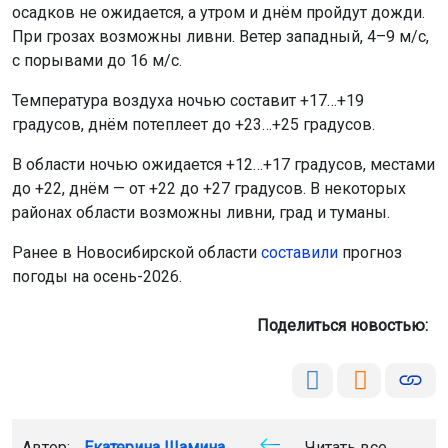
осадков не ожидается, а утром и днём пройдут дожди.
При грозах возможны ливни. Ветер западный, 4–9 м/с,
с порывами до 16 м/с.
Температура воздуха ночью составит +17…+19
градусов, днём потеплеет до +23…+25 градусов.
В области ночью ожидается +12…+17 градусов, местами
до +22, днём — от +22 до +27 градусов. В некоторых
районах области возможны ливни, град и туманы.
Ранее в Новосибирской области
составили
прогноз
погоды на осень-2026.
Поделиться новостью:
Автор:
Екатерина Шамина
Читать все