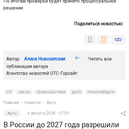
По итогам проверки будет принято процессуальное
решение.
Поделиться новостью:
Автор:
Алиса Новохатская
Читать все
публикации автора
Агентство новостей
ОТС-Горсайт
СК
закон
происшествия
дети
Новосибирск
Главная
Новости
Авто
Авто
6 августа 2026 - 07:59
В России до 2027 года разрешили