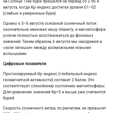
на Солнце. Пик бури пришелся на период со 2 по 4
августа, когда Kp-индекс достигал уровня G1–G2
(слабые и умеренные бури).
Однако к 5–6 августа основной солнечный поток
окончательно миновал нашу планету, и магнитосфера
успела полностью восстановиться до фоновых
значений. Таким образом, 6 августа мы находимся в
«зоне затишья» между возможными новыми
вспышками.
Цифровые показатели
Прогнозируемый Kp-индекс (глобальный индекс
геомагнитной активности) составит 2 балла. Это
соответствует спокойному состоянию магнитосферы.
Для сравнения: значения Kp=5 и выше уже считаются
бурей.
Скорость солнечного ветра, по расчетам, не превысит