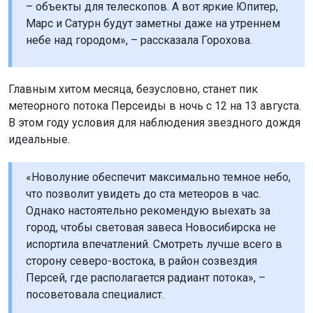
– объекты для телескопов. А вот яркие Юпитер,
Марс и Сатурн будут заметны даже на утреннем
небе над городом», – рассказала Горохова.
Главным хитом месяца, безусловно, станет пик
метеорного потока Персеиды в ночь с 12 на 13 августа.
В этом году условия для наблюдения звездного дождя
идеальные.
«Новолуние обеспечит максимально темное небо,
что позволит увидеть до ста метеоров в час.
Однако настоятельно рекомендую выехать за
город, чтобы световая завеса Новосибирска не
испортила впечатлений. Смотреть лучше всего в
сторону северо-востока, в район созвездия
Персей, где располагается радиант потока», –
посоветовала специалист.