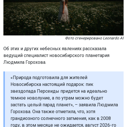
Фото сгенерировано Leonardo AI
Об этих и других небесных явлениях рассказала
ведущий специалист новосибирского планетария
Людмила Горохова.
«Природа подготовила для жителей
Новосибирска настоящий подарок: пик
звездопада Персеиды придется на идеально
темное новолуние, а по утрам можно будет
застать целый парад планет», – заявила Людмила
Горохова. Она также отметила, что, хотя
грандиозного солнечного затмения, как в 2008
году, в этом месяце не ожидается, август 2026-го