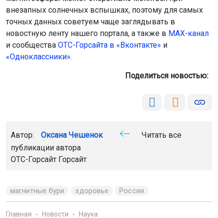
внезапных солнечных вспышках, поэтому для самых
точных данных советуем чаще заглядывать в
новостную ленту нашего портала, а также в
МАХ-канал
и сообщества
ОТС-
Горсайта в «Вконтакте»
и
«Одноклассники»
.
Поделиться новостью:
Автор:
Оксана Чешенок
Читать все
публикации автора
ОТС-Горсайт Горсайт
магнитные бури
здоровье
Россия
Главная
Новости
Наука