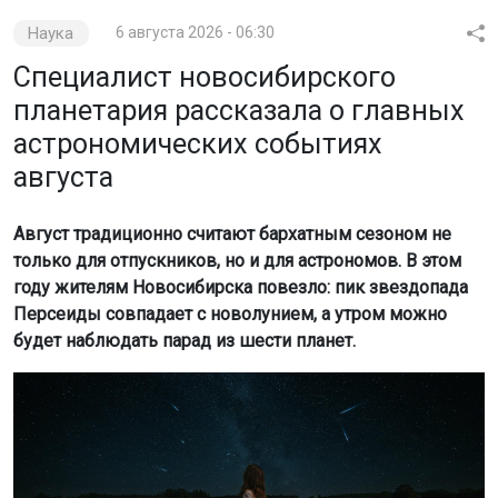
Наука
6 августа 2026 - 06:30
Специалист новосибирского
планетария рассказала о главных
астрономических событиях
августа
Август традиционно считают бархатным сезоном не
только для отпускников, но и для астрономов. В этом
году жителям Новосибирска повезло: пик звездопада
Персеиды совпадает с новолунием, а утром можно
будет наблюдать парад из шести планет.