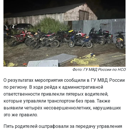
Фото: ГУ МВД России по НСО
О результатах мероприятия сообщили в ГУ МВД России
по региону. В ходе рейда к административной
ответственности привлекли пятерых водителей,
которые управляли транспортом без прав. Также
выявили четырёх несовершеннолетних, нарушивших
это же правило.
Пять родителей оштрафовали за передачу управления