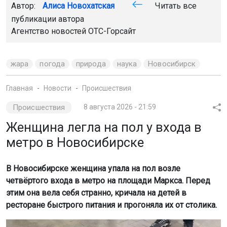
Автор:
Алиса Новохатская
Читать все
публикации автора
Агентство новостей
ОТС-Горсайт
жара
погода
природа
наука
Новосибирск
Главная
Новости
Происшествия
Происшествия
8 августа 2026 - 21:59
Женщина легла на пол у входа в
метро в Новосибирске
В Новосибирске женщина упала на пол возле
четвёртого входа в метро на площади Маркса. Перед
этим она вела себя странно, кричала на детей в
ресторане быстрого питания и прогоняла их от столика.