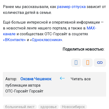
Ранее мы рассказывали, как
размер отпуска
зависит от
количества детей в семье.
Ещё больше интересной и оперативной информации —
в новостной ленте нашего портала, а также в
МАХ-
канале
и сообществах ОТС-Горсайт в соцсетях
«ВКонтакте»
и «
Одноклассники»
.
Поделиться новостью:
Автор:
Оксана Чешенок
Читать все
публикации автора
ОТС-Горсайт Горсайт
больничный лист
здоровье
Новосибирск