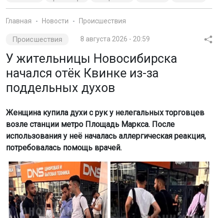
Главная
Новости
Происшествия
Происшествия
8 августа 2026 - 20:59
У жительницы Новосибирска
начался отёк Квинке из-за
поддельных духов
Женщина купила духи с рук у нелегальных торговцев
возле станции метро Площадь Маркса. После
использования у неё началась аллергическая реакция,
потребовалась помощь врачей.