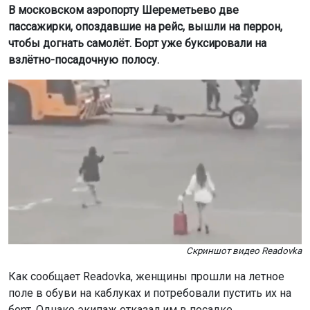
В московском аэропорту Шереметьево две
пассажирки, опоздавшие на рейс, вышли на перрон,
чтобы догнать самолёт. Борт уже буксировали на
взлётно-посадочную полосу.
Скриншот видео Readovka
Как сообщает Readovka, женщины прошли на летное
поле в обуви на каблуках и потребовали пустить их на
борт. Однако экипаж отказал им в посадке.