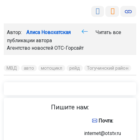
Автор:
Алиса Новохатская
Читать все
публикации автора
Агентство новостей
ОТС-Горсайт
МВД
авто
мотоцикл
рейд
Тогучинский район
Пишите нам:
Почта:
internet@otstv.ru