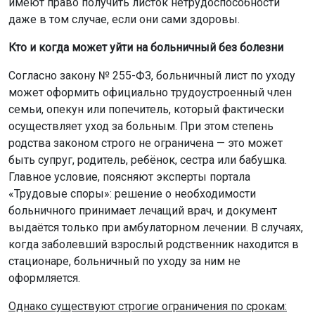
имеют право получить листок нетрудоспособности
даже в том случае, если они сами здоровы.
Кто и когда может уйти на больничный без болезни
Согласно закону № 255-ФЗ, больничный лист по уходу
может оформить официально трудоустроенный член
семьи, опекун или попечитель, который фактически
осуществляет уход за больным. При этом степень
родства законом строго не ограничена — это может
быть супруг, родитель, ребёнок, сестра или бабушка.
Главное условие, поясняют эксперты портала
«Трудовые споры»: решение о необходимости
больничного принимает лечащий врач, и документ
выдаётся только при амбулаторном лечении. В случаях,
когда заболевший взрослый родственник находится в
стационаре, больничный по уходу за ним не
оформляется.
Однако существуют строгие ограничения по срокам: