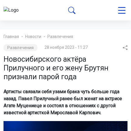
Главная
Новости
Развлечения
Развлечения
28 ноября 2023 - 11:27
Новосибирского актёра
Прилучного и его жену Брутян
признали парой года
Артисты связали себя узами брака чуть больше года
назад. Павел Прилучный ранее был женат на актрисе
Агате Муцениеце и состоял в отношениях с другой
известной артисткой Мирославой Карпович.