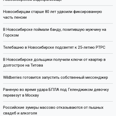
Новосибирцам старше 80 лет удвоили фиксированную
часть пенсии
В Новосибирске поймали банду, похитившую мужчину на
Горском
Телебашню в Новосибирске подсветят к 25-летию РТРС
В Новосибирске дольщики получили ключи от квартир в
долгострое на Титова
Wildberries готовится запустить собственный мессенджер
Раненую во время удара БПЛА под Геленджиком девочку
перевезут в Москву
Российские зумеры массово отказываются от пышных
свадеб и алкоголя