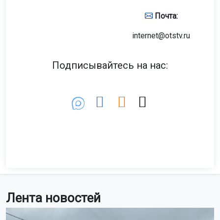
Почта:
internet@otstv.ru
Подписывайтесь на нас:
Лента новостей