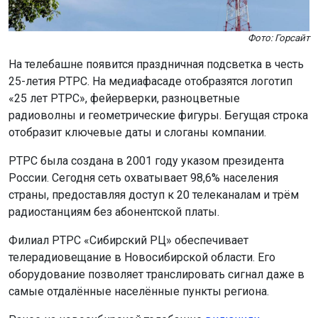
Фото: Горсайт
На телебашне появится праздничная подсветка в честь
25-летия РТРС. На медиафасаде отобразятся логотип
«25 лет РТРС», фейерверки, разноцветные
радиоволны и геометрические фигуры. Бегущая строка
отобразит ключевые даты и слоганы компании.
РТРС была создана в 2001 году указом президента
России. Сегодня сеть охватывает 98,6% населения
страны, предоставляя доступ к 20 телеканалам и трём
радиостанциям без абонентской платы.
Филиал РТРС «Сибирский РЦ» обеспечивает
телерадиовещание в Новосибирской области. Его
оборудование позволяет транслировать сигнал даже в
самые отдалённые населённые пункты региона.