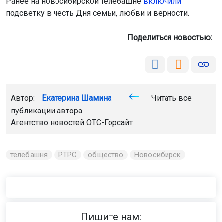
Ранее на новосибирской телебашне
включили
подсветку в честь Дня семьи, любви и верности.
Поделиться новостью:
Автор:
Екатерина Шамина
Читать все
публикации автора
Агентство новостей
ОТС-Горсайт
телебашня
РТРС
общество
Новосибирск
Пишите нам: