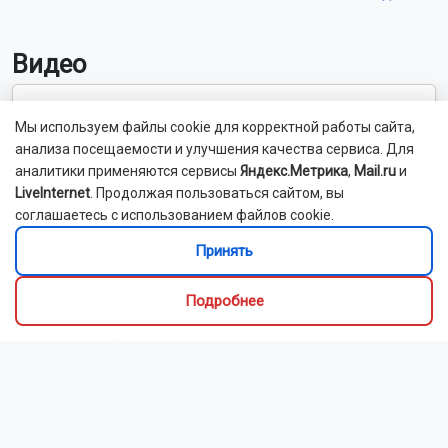
Видео
Мы используем файлы cookie для корректной работы сайта,
анализа посещаемости и улучшения качества сервиса. Для
аналитики применяются сервисы
Яндекс.Метрика
,
Mail.ru
и
LiveInternet
. Продолжая пользоваться сайтом, вы
соглашаетесь с использованием файлов cookie.
Принять
Подробнее
Выставка об искусстве и культуре Ирана открылась
в Новосибирске