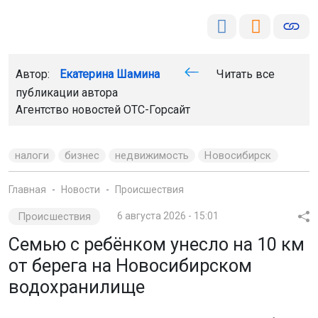
Автор:
Екатерина Шамина
Читать все
публикации автора
Агентство новостей
ОТС-Горсайт
налоги
бизнес
недвижимость
Новосибирск
Главная
Новости
Происшествия
Происшествия
6 августа 2026 - 15:01
Семью с ребёнком унесло на 10 км
от берега на Новосибирском
водохранилище