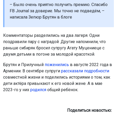
– Было очень приятно получить премию. Спасибо
FB Journal за доверие. Мы точно не подведём, –
написала Зепюр Брутян в блоге
Комментаторы разделились на два лагеря. Одни
поздравили пару с наградой. Другие напомнили, что
раньше сибиряк бросил супругу Агату Муцениеце с
двумя детьми в погоне за молодой красоткой.
Брутян и Прилучный
поженились
в августе 2022 года в
Армении. В сентябре супруги
рассказали подробности
совместной жизни и поделились историями о том, как
дети актёра привыкают к его новой жене. А в мае
2023-го у них
родился
общий ребёнок.
Поделиться новостью: