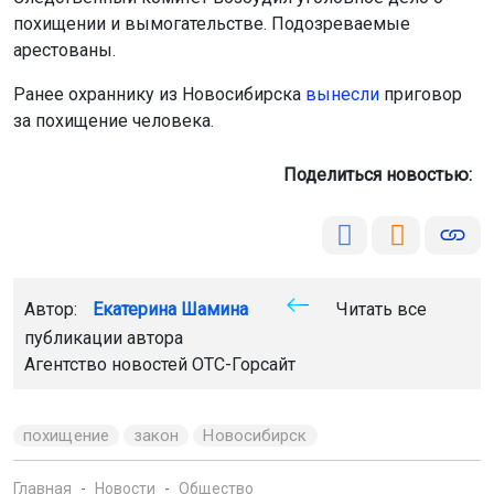
похищении и вымогательстве. Подозреваемые
арестованы.
Ранее охраннику из Новосибирска
вынесли
приговор
за похищение человека.
Поделиться новостью:
Автор:
Екатерина Шамина
Читать все
публикации автора
Агентство новостей
ОТС-Горсайт
похищение
закон
Новосибирск
Главная
Новости
Общество