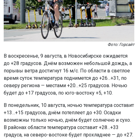
Фото: Горсайт
В воскресенье, 9 августа, в Новосибирске ожидается
до +28 градусов. Днём возможен небольшой дождь, а
порывы ветра достигнут 16 м/с. По области в светлое
время суток температура поднимется до +26…+31, по
северу региона — местами +20…+25 градусов. Ночью
будет до +17 градусов, по юго-востоку +5, +10.
В понедельник, 10 августа, ночью температура составит
+13…+15 градусов, днём потеплеет до +30. Осадки
возможны только ночью, днём будет солнечно и сухо.
В районах области температура составит +28…+33
градуса, на северо-востоке будет прохладнее — до +27.