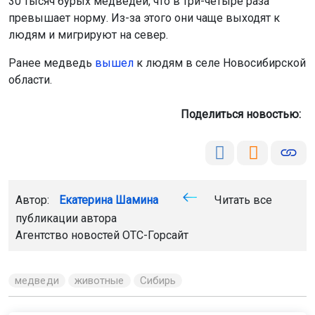
30 тысяч бурых медведей, что в три-четыре раза
превышает норму. Из-за этого они чаще выходят к
людям и мигрируют на север.
Ранее медведь
вышел
к людям в селе Новосибирской
области.
Поделиться новостью:
Автор:
Екатерина Шамина
Читать все
публикации автора
Агентство новостей
ОТС-Горсайт
медведи
животные
Сибирь