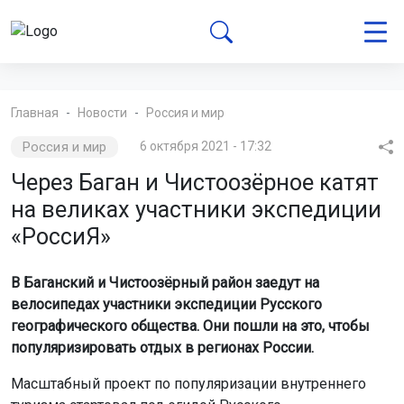
Главная
Новости
Россия и мир
Россия и мир
6 октября 2021 - 17:32
Через Баган и Чистоозёрное катят
на великах участники экспедиции
«РоссиЯ»
В Баганский и Чистоозёрный район заедут на
велосипедах участники экспедиции Русского
географического общества. Они пошли на это, чтобы
популяризировать отдых в регионах России.
Масштабный проект по популяризации внутреннего