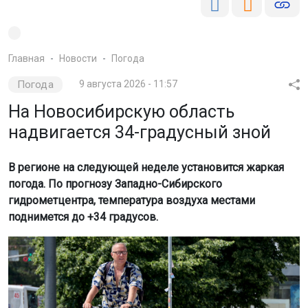
Главная
Новости
Погода
Погода
9 августа 2026 - 11:57
На Новосибирскую область
надвигается 34-градусный зной
В регионе на следующей неделе установится жаркая
погода. По прогнозу Западно-Сибирского
гидрометцентра, температура воздуха местами
поднимется до +34 градусов.