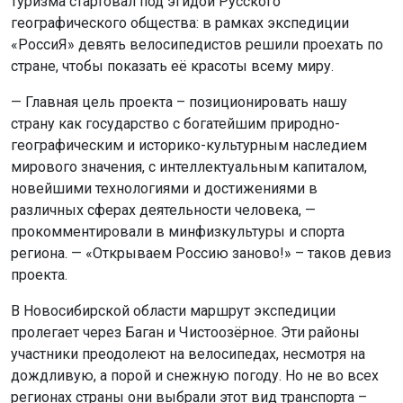
туризма стартовал под эгидой Русского
географического общества: в рамках экспедиции
«РоссиЯ» девять велосипедистов решили проехать по
стране, чтобы показать её красоты всему миру.
— Главная цель проекта – позиционировать нашу
страну как государство с богатейшим природно-
географическим и историко-культурным наследием
мирового значения, с интеллектуальным капиталом,
новейшими технологиями и достижениями в
различных сферах деятельности человека, —
прокомментировали в минфизкультуры и спорта
региона. — «Открываем Россию заново!» – таков девиз
проекта.
В Новосибирской области маршрут экспедиции
пролегает через Баган и Чистоозёрное. Эти районы
участники преодолеют на велосипедах, несмотря на
дождливую, а порой и снежную погоду. Но не во всех
регионах страны они выбрали этот вид транспорта –