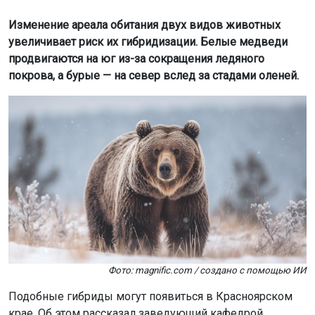
Изменение ареала обитания двух видов животных
увеличивает риск их гибридизации. Белые медведи
продвигаются на юг из-за сокращения ледяного
покрова, а бурые — на север вслед за стадами оленей.
Фото: magnific.com / создано с помощью ИИ
Подобные гибриды могут появиться в Красноярском
крае. Об этом рассказал заведующий кафедрой