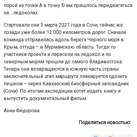
порой из точки А в точку Б им пришлось передвигаться
на… ледоколах.
Стартовали они 3 марта 2021 года в Сочи, сейчас же
позади уже более 12 000 километров дорог. Сначала
команда отправилась вдоль берега Черного моря в
Крым, оттуда – в Мурманскую область. Тогда-то
участники проекта и пересели на ледокол и по
северным морям прошли до самого Владивостока.
Теперь они возвращаются в южную часть страны:
заключительный этап маршрута планируется одолеть
пешком – через Кавказский биосферный заповедник
(Сочи). По итогам экспедиции хотят издать книгу и
выпустить документальный фильм.
Анна Фёдорова
Поделиться новостью: