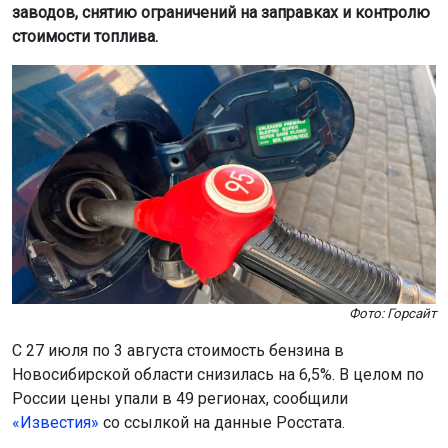
заводов, снятию ограничений на заправках и контролю
стоимости топлива.
Фото: Горсайт
С 27 июля по 3 августа стоимость бензина в
Новосибирской области снизилась на 6,5%. В целом по
России цены упали в 49 регионах, сообщили
«Известия»
со ссылкой на данные Росстата.