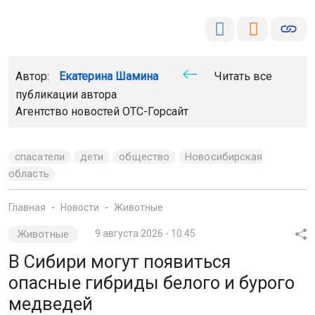
Автор:
Екатерина Шамина
Читать все
публикации автора
Агентство новостей
ОТС-Горсайт
спасатели
дети
общество
Новосибирская
область
Главная
Новости
Животные
Животные
9 августа 2026 - 10:45
В Сибири могут появиться
опасные гибриды белого и бурого
медведей