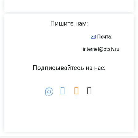
Пишите нам:
Почта:
internet@otstv.ru
Подписывайтесь на нас: