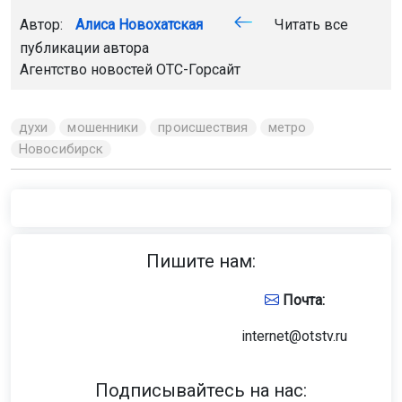
Автор:
Алиса Новохатская
Читать все
публикации автора
Агентство новостей
ОТС-Горсайт
духи
мошенники
происшествия
метро
Новосибирск
Пишите нам:
Почта:
internet@otstv.ru
Подписывайтесь на нас: