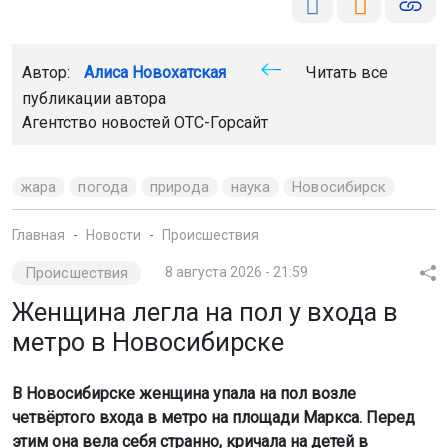
Автор:
Алиса Новохатская
Читать все
публикации автора
Агентство новостей
ОТС-Горсайт
жара
погода
природа
наука
Новосибирск
Главная
Новости
Происшествия
Происшествия
8 августа 2026 - 21:59
Женщина легла на пол у входа в
метро в Новосибирске
В Новосибирске женщина упала на пол возле
четвёртого входа в метро на площади Маркса. Перед
этим она вела себя странно, кричала на детей в