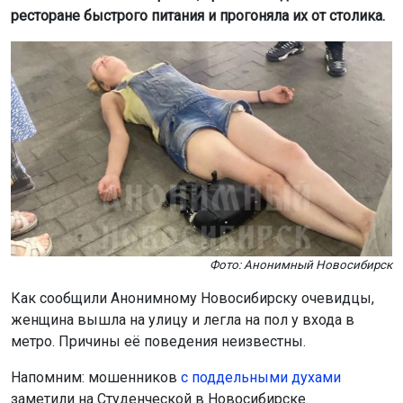
ресторане быстрого питания и прогоняла их от столика.
Фото: Анонимный Новосибирск
Как сообщили Анонимному Новосибирску очевидцы,
женщина вышла на улицу и легла на пол у входа в
метро. Причины её поведения неизвестны.
Напомним: мошенников
с поддельными духами
заметили на Студенческой в Новосибирске.