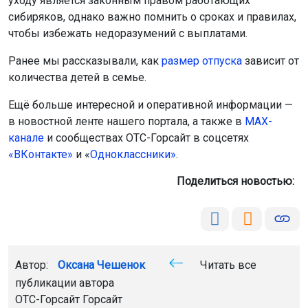
уходу является законным правом работающих
сибиряков, однако важно помнить о сроках и правилах,
чтобы избежать недоразумений с выплатами.
Ранее мы рассказывали, как
размер отпуска
зависит от
количества детей в семье.
Ещё больше интересной и оперативной информации —
в новостной ленте нашего портала, а также в
МАХ-
канале
и сообществах ОТС-Горсайт в соцсетях
«ВКонтакте»
и «
Одноклассники»
.
Поделиться новостью:
Автор:
Оксана Чешенок
Читать все
публикации автора
ОТС-Горсайт Горсайт