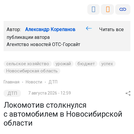
Автор:
Александр Корепанов
Читать все
публикации автора
Агентство новостей
ОТС-Горсайт
сельское хозяйство
урожай
бюджет
успех
Новосибирская область
Главная
Новости
ДТП
ДТП
7 августа 2026 - 12:59
Локомотив столкнулся
с автомобилем в Новосибирской
области