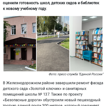
оценили готовность школ, детских садов и библиотек
к новому учебному году.
Фото: пресс-служба "Единой России"
В Железнодорожном районе завершили ремонт фасада
детского сада «Золотой ключик» и санитарных
помещений школы № 137. Также по проекту
«Безопасные дороги» обустроили новый пешеходный
тротуар длиной почти 300 метров, который соединяет