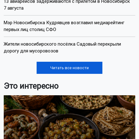
13 авиарейсов задерживаются с прилётом в Новосибирск
7 августа
Мэр Новосибирска Кудрявцев возглавил медиарейтинг
первых лиц столиц СФО
Жители новосибирского посёлка Садовый перекрыли
дорогу для мусоровозов
Читать все новости
Это интересно