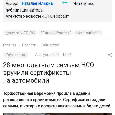
Автор:
Наталья Илькив
Читать все
публикации автора
Агентство новостей
ОТС-Горсайт
депутаты ГД РФ
"Единая Россия"
Новосибирск
Главная
Новости
Общество
Общество
7 августа 2026 - 12:24
28 многодетным семьям НСО
вручили сертификаты
на автомобили
Торжественная церемония прошла в здании
регионального правительства. Сертификаты выдали
семьям, в которых воспитываются семь и более детей.