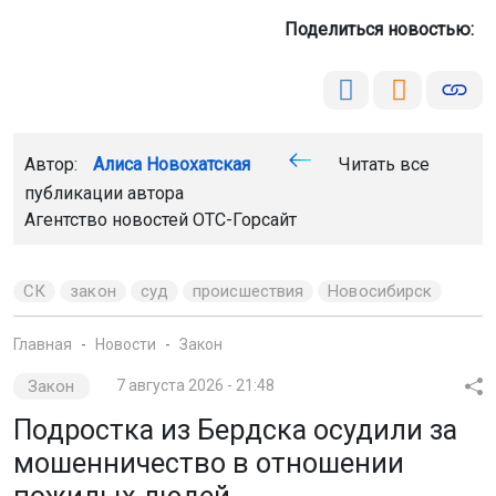
Поделиться новостью:
Автор:
Алиса Новохатская
Читать все
публикации автора
Агентство новостей
ОТС-Горсайт
СК
закон
суд
происшествия
Новосибирск
Главная
Новости
Закон
Закон
7 августа 2026 - 21:48
Подростка из Бердска осудили за
мошенничество в отношении