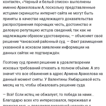
контакте», «Черный и белый список» выполнены
именно Аракеловым А, поскольку представленные
истцами скриншоты интернет-сайта не могут быть
приняты в качестве надлежащего доказательства
распространения порочащих честь, достоинство и
деловую репутацию истцов сведений, так как не
надлежащим образом удостоверены, — объясняет своё
решение Чановский районный суд. — Факт размещения
указанной в исковом заявлении информации на
данных сайтах не подтверждён.
Поэтому суд принял решение в удовлетворении
исковых требований отказать в полном объёме. А это
значит что все обвинения в адрес Армена Аракелова на
данный момент сняты. У Валентины Ямбаршевой есть
месяц на то, чтобы обжаловать решение суда.
— Всё! Если истец не обжалует, то победа за нами…
Благодарю всех кто интересовался, переживал и
помогал мне, — поделился радостной новостью с