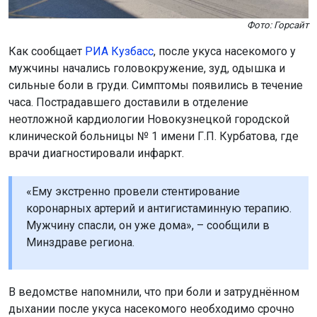
Фото: Горсайт
Как сообщает
РИА Кузбасс
, после укуса насекомого у
мужчины начались головокружение, зуд, одышка и
сильные боли в груди. Симптомы появились в течение
часа. Пострадавшего доставили в отделение
неотложной кардиологии Новокузнецкой городской
клинической больницы № 1 имени Г.П. Курбатова, где
врачи диагностировали инфаркт.
«Ему экстренно провели стентирование
коронарных артерий и антигистаминную терапию.
Мужчину спасли, он уже дома», – сообщили в
Минздраве региона.
В ведомстве напомнили, что при боли и затруднённом
дыхании после укуса насекомого необходимо срочно