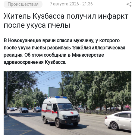
Происшествия
7 августа 2026 - 21:36
Житель Кузбасса получил инфаркт
после укуса пчелы
В Новокузнецке врачи спасли мужчину, у которого
после укуса пчелы развилась тяжёлая аллергическая
реакция. Об этом сообщили в Министерстве
здравоохранения Кузбасса.