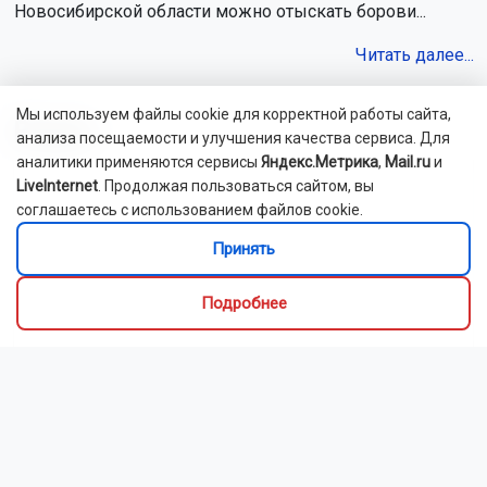
Новосибирской области можно отыскать борови...
Читать далее...
Мы используем файлы cookie для корректной работы сайта,
Видео
анализа посещаемости и улучшения качества сервиса. Для
аналитики применяются сервисы
Яндекс.Метрика
,
Mail.ru
и
LiveInternet
. Продолжая пользоваться сайтом, вы
соглашаетесь с использованием файлов cookie.
Принять
Подробнее
Новосибирский зоопарк показал детёнышей
индийского дикобраза