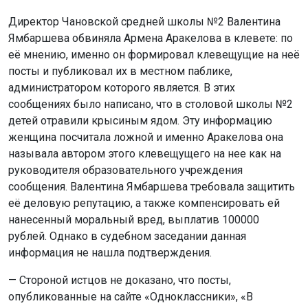
Директор Чановской средней школы №2 Валентина
Ямбаршева обвиняла Армена Аракелова в клевете: по
её мнению, именно он формировал клевещущие на неё
посты и публиковал их в местном паблике,
администратором которого является. В этих
сообщениях было написано, что в столовой школы №2
детей отравили крысиным ядом. Эту информацию
женщина посчитала ложной и именно Аракелова она
называла автором этого клевещущего на нее как на
руководителя образовательного учреждения
сообщения. Валентина Ямбаршева требовала защитить
её деловую репутацию, а также компенсировать ей
нанесенный моральный вред, выплатив 100000
рублей. Однако в судебном заседании данная
информация не нашла подтверждения.
— Стороной истцов не доказано, что посты,
опубликованные на сайте «Одноклассники», «В