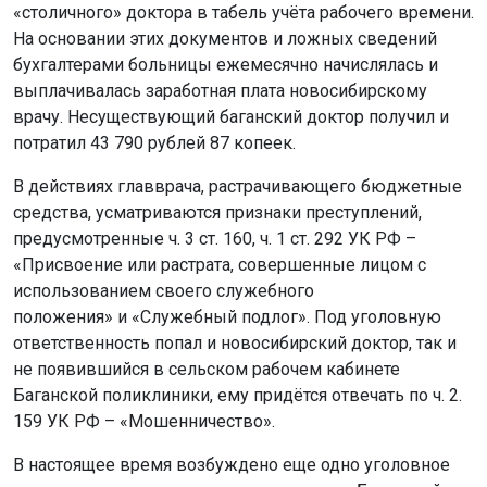
«столичного» доктора в табель учёта рабочего времени.
На основании этих документов и ложных сведений
бухгалтерами больницы ежемесячно начислялась и
выплачивалась заработная плата новосибирскому
врачу. Несуществующий баганский доктор получил и
потратил 43 790 рублей 87 копеек.
В действиях главврача, растрачивающего бюджетные
средства, усматриваются признаки преступлений,
предусмотренные ч. 3 ст. 160, ч. 1 ст. 292 УК РФ –
«Присвоение или растрата, совершенные лицом с
использованием своего служебного
положения» и «Служебный подлог». Под уголовную
ответственность попал и новосибирский доктор, так и
не появившийся в сельском рабочем кабинете
Баганской поликлиники, ему придётся отвечать по ч. 2.
159 УК РФ – «Мошенничество».
В настоящее время возбуждено еще одно уголовное