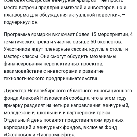
«Сегодня Сибирская венчурная ярмарка – не просто
место встречи предпринимателей и инвесторов, но и
платформа для обсуждения актуальной повестки», –
подчеркнул он.
Программа ярмарки включает более 15 мероприятий, 4
тематических трека и участие свыше 50 экспертов.
Участников ждут пленарные сессии, круглые столы и
мастер-классы. Они смогут обсудить механизмы
финансирования перспективных проектов,
взаимодействие с инвесторами и развитие
технологического предпринимательства.
Директор Новосибирского областного инновационного
фонда Алексей Низковский сообщил, что в этом году
ярмарку разделят на четыре направления: венчурный,
молодёжный, школьный и партнёрский треки.
Отдельный день посвятят представителям крупных
корпораций и венчурных фондов, включая Фонд
«Сколково» и «Газпромнефть».