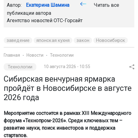
Автор:
Екатерина Шамина
Читать все
публикации автора
Агентство новостей
ОТС-Горсайт
заведение
японская кухня
закон
Новосибирск
Главная
Новости
Технологии
Технологии
10 августа 2026 - 10:55
Сибирская венчурная ярмарка
пройдёт в Новосибирске в августе
2026 года
Мероприятие состоится в рамках XIII Международного
форума «Технопром-2026». Среди ключевых тем –
развитие науки, поиск инвесторов и поддержка
стартапов.