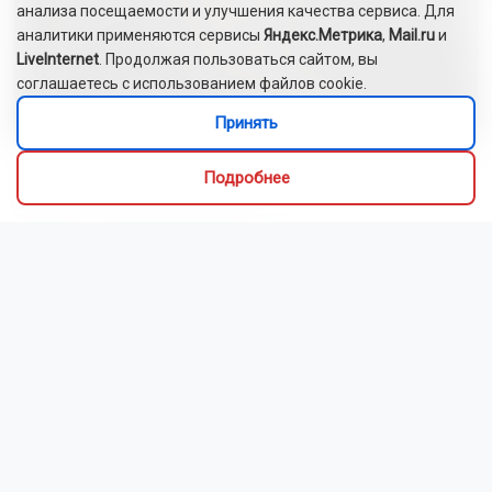
анализа посещаемости и улучшения качества сервиса. Для
аналитики применяются сервисы
Яндекс.Метрика
,
Mail.ru
и
LiveInternet
. Продолжая пользоваться сайтом, вы
соглашаетесь с использованием файлов cookie.
Принять
Сибиряки создали первый в России документальный
Подробнее
фильм с использованием ИИ