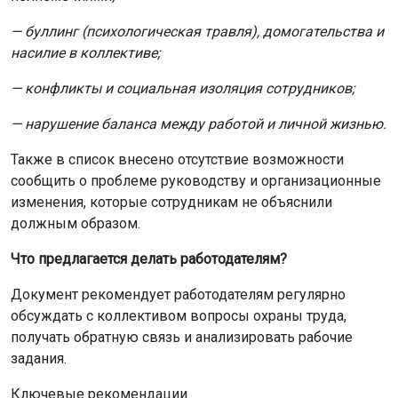
Документ рекомендует работодателям регулярно
обсуждать с коллективом вопросы охраны труда,
получать обратную связь и анализировать рабочие
задания.
Ключевые рекомендации
Правильно ставить задачи: сотрудник должен чётко
понимать, что от него требуется и зачем это нужно.
Контролировать нагрузку: избегать переработок и
непредсказуемого темпа работы.
Создавать безопасные каналы для жалоб: чтобы
сотрудники могли сообщать о проблемах без страха.
Обучать руководителей: развивать навыки
эффективной и поддерживающей коммуникации.
По словам эксперта по сертификации Алексея