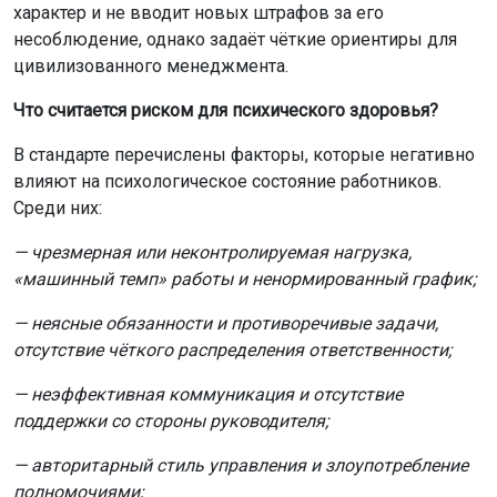
отсутствие чёткого распределения ответственности;
— неэффективная коммуникация и отсутствие
поддержки со стороны руководителя;
— авторитарный стиль управления и злоупотребление
полномочиями;
— буллинг (психологическая травля), домогательства и
насилие в коллективе;
— конфликты и социальная изоляция сотрудников;
— нарушение баланса между работой и личной жизнью.
Также в список внесено отсутствие возможности
сообщить о проблеме руководству и организационные
изменения, которые сотрудникам не объяснили
должным образом.
Что предлагается делать работодателям?