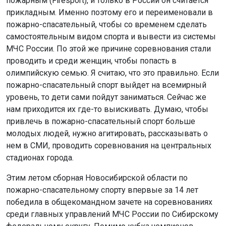
Этим летом сборная Новосибирской области по
пожарно-спасательному спорту впервые за 14 лет
победила в общекомандном зачете на соревнованиях
среди главных управлений МЧС России по Сибирскому
федеральному округу. Помимо кубка чемпионов
новосибирские спортсмены завоевали две золотые,
три серебряные и две бронзовые медали. В 2024 году
межрегиональные соревнования по пожарно-
спасательному спорту будет принимать Новосибирская
область.
Поделиться новостью:
Автор:
Анатолий Якимов
Читать все