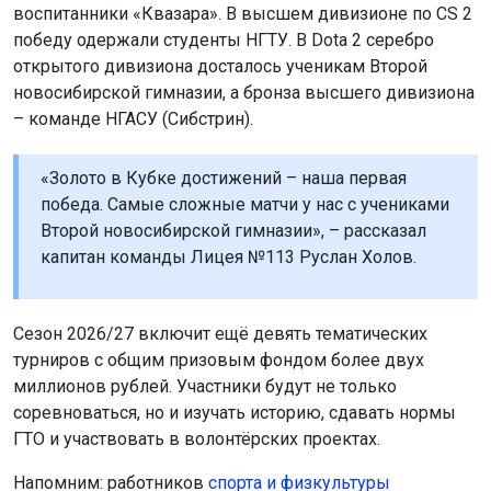
турниров с общим призовым фондом более двух
миллионов рублей. Участники будут не только
соревноваться, но и изучать историю, сдавать нормы
ГТО и участвовать в волонтёрских проектах.
Напомним: работников
спорта и физкультуры
наградили в Новосибирской области.
Поделиться новостью:
Автор:
Алиса Новохатская
Читать все
публикации автора
Агентство новостей
ОТС-Горсайт
киберспорт
спорт
студенты
соревнования