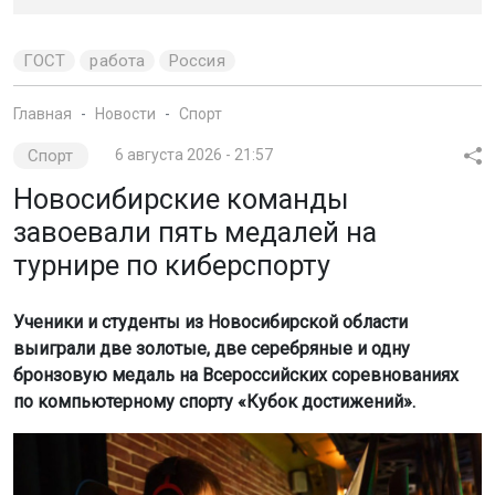
выиграли две золотые, две серебряные и одну
бронзовую медаль на Всероссийских соревнованиях
по компьютерному спорту «Кубок достижений».
Фото: Минспорт НСО
Как сообщили в региональном Министерстве спорта, в
соревнованиях участвовали 82 команды из девяти
регионов России. Участники соревновались в
дисциплинах «тактический трёхмерный бой» (CS 2) и