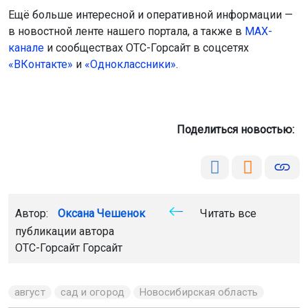
публикации автора
ОТС-Горсайт Горсайт
август
сад и огород
Новосибирская область
Главная
Новости
Работа
Работа
6 августа 2026 - 22:30
В России утверждён ГОСТ на
нормальное отношение к
сотрудникам
В нашей стране официально утверждён новый
национальный стандарт, который задаёт ориентиры для
создания здоровой и поддерживающей атмосферы в
трудовых коллективах. Что изменится для сотрудников
и работодателей, читайте ниже.