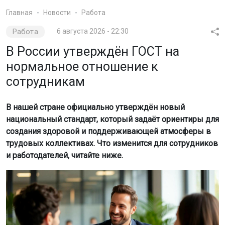
фото сгенерировано нейросетью шедеврум
Речь идёт о ГОСТ Р ИСО 45003-2026 «Психологическое
здоровье и безопасность на рабочем месте», приказ об
утверждении которого подписан Росстандартом 16
июня 2026 года. Документ вступит в силу 1 февраля
2027 года.
Новый ГОСТ — это российская версия международного