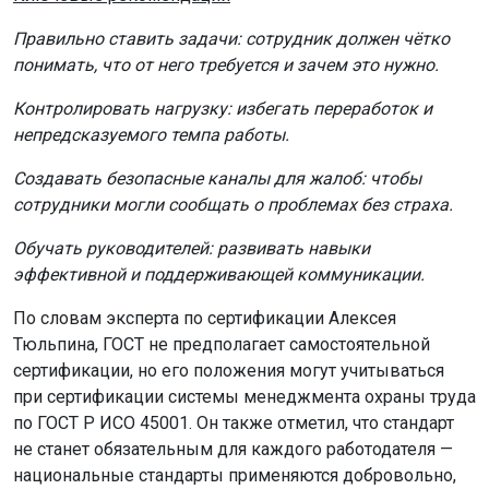
Тюльпина, ГОСТ не предполагает самостоятельной
сертификации, но его положения могут учитываться
при сертификации системы менеджмента охраны труда
по ГОСТ Р ИСО 45001. Он также отметил, что стандарт
не станет обязательным для каждого работодателя —
национальные стандарты применяются добровольно,
если иное не установлено законом.
Что это значит на практике?
Как поясняют эксперты российского рынка труда,
новый ГОСТ не отменяет трудовые обязанности и не
запрещает руководителям «заставлять работать». Речь
идёт о переходе от авторитарного стиля управления к
более человечному подходу, который учитывает
психологическое состояние сотрудников. Давление,
буллинг и перегрузки, по сути, проигрывают
нормальному менеджменту — на этот раз официально,
с номером ГОСТа.