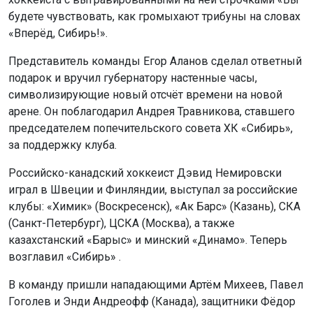
будете чувствовать, как громыхают трибуны на словах
«Вперёд, Сибирь!».
Представитель команды Егор Аланов сделал ответный
подарок и вручил губернатору настенные часы,
символизирующие новый отсчёт времени на новой
арене. Он поблагодарил Андрея Травникова, ставшего
председателем попечительского совета ХК «Сибирь»,
за поддержку клуба.
Российско-канадский хоккеист Дэвид Немировски
играл в Швеции и Финляндии, выступал за российские
клубы: «Химик» (Воскресенск), «Ак Барс» (Казань), СКА
(Санкт-Петербург), ЦСКА (Москва), а также
казахстанский «Барыс» и минский «Динамо». Теперь
возглавил «Сибирь» .
В команду пришли нападающими Артём Михеев, Павел
Гоголев и Энди Андреофф (Канада), защитники Фёдор