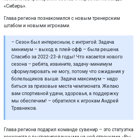
«Сибирь».
Глава региона познакомился с новым тренерским
штабом и новыми игроками.
– Сезон был интересным, с интригой. Задача
минимум – выход в плей-офф – была решена.
Спасибо за 2022-23-й годы! Что касается нового
сезона – ребята, извините, задачу-минимум
сформулировать не могу, потому что ожидания у
болельщиков выше. Задача максимум – надо
биться за призовые места чемпионата. Желаю
вам спортивной удачи, здоровья, а поддержку
мы обеспечим! – обратился к игрокам Андрей
Травников.
Глава региона подарил команде сувенир – это статуэтка
хоккеиста с выгравированными на ней строчками «Вы