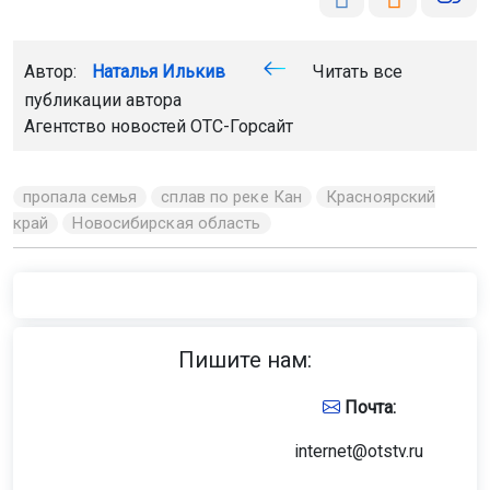
Автор:
Наталья Илькив
Читать все
публикации автора
Агентство новостей
ОТС-Горсайт
пропала семья
сплав по реке Кан
Красноярский
край
Новосибирская область
Пишите нам:
Почта:
internet@otstv.ru