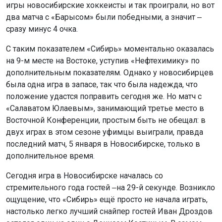
игры новосибирские хоккеисты и так проиграли, но вот
два матча с «Барысом» были победными, а значит ‒
сразу минус 4 очка.
С таким показателем «Сибирь» моментально оказалась
на 9-м месте на Востоке, уступив «Нефтехимику» по
дополнительным показателям. Однако у новосибирцев
была одна игра в запасе, так что была надежда, что
положение удастся поправить сегодня же. Но матч с
«Салаватом Юлаевым», занимающий третье место в
Восточной Конференции, простым быть не обещал: в
двух играх в этом сезоне уфимцы выиграли, правда
последний матч, 5 января в Новосибирске, только в
дополнительное время.
Сегодня игра в Новосибирске началась со
стремительного года гостей ‒на 29-й секунде. Возникло
ощущение, что «Сибирь» ещё просто не начала играть,
настолько легко лучший снайпер гостей Иван Дроздов