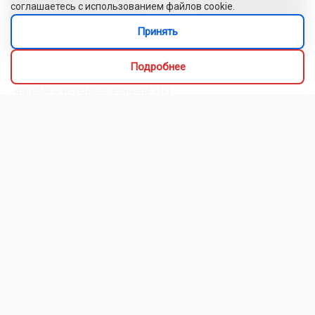
соглашаетесь с использованием файлов cookie.
Принять
Подробнее
Сибиряки создали первый в России документальный
фильм с использованием ИИ
Новосибирский зоопарк показал видео с редким