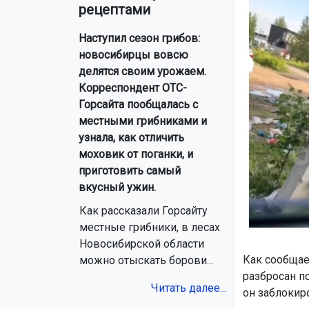
рецептами
Наступил сезон грибов:
новосибирцы вовсю
делятся своим урожаем.
Корреспондент ОТС-
Горсайта пообщалась с
местными грибниками и
узнала, как отличить
моховик от поганки, и
приготовить самый
вкусный ужин.
Как рассказали Горсайту
местные грибники, в лесах
Новосибирской области
Как сообщае
можно отыскать борови...
разбросан п
Читать далее...
он заблокир