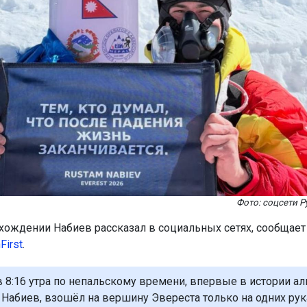
Фото: соцсети Р
хождении Набиев рассказал в социальных сетях, сообщает
First
.
 в 8:16 утра по непальскому времени, впервые в истории а
м Набиев, взошёл на вершину Эвереста только на одних рук