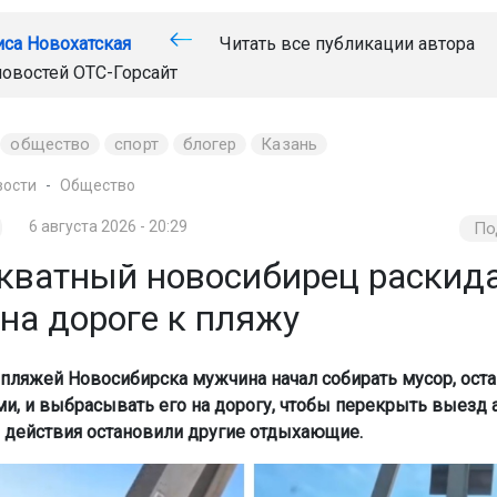
иса Новохатская
Читать все публикации автора
новостей
ОТС-Горсайт
общество
спорт
блогер
Казань
вости
Общество
6 августа 2026 - 20:29
По
кватный новосибирец раскид
на дороге к пляжу
 пляжей Новосибирска мужчина начал собирать мусор, ост
, и выбрасывать его на дорогу, чтобы перекрыть выезд
го действия остановили другие отдыхающие.