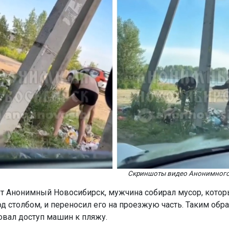
Скриншоты видео Анонимного
т Анонимный Новосибирск, мужчина собирал мусор, кото
од столбом, и переносил его на проезжую часть. Таким обр
овал доступ машин к пляжу.