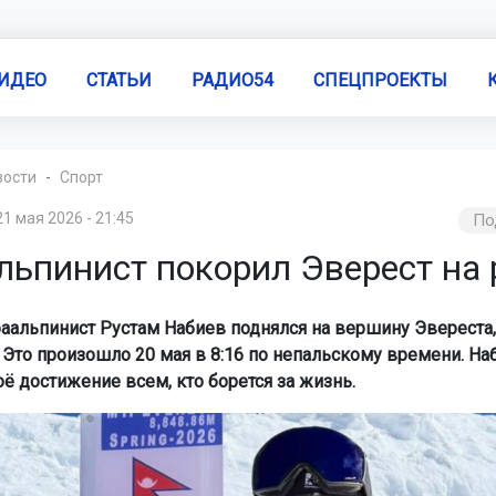
ИДЕО
СТАТЬИ
РАДИО54
СПЕЦПРОЕКТЫ
вости
Спорт
21 мая 2026 - 21:45
По
льпинист покорил Эверест на 
раальпинист Рустам Набиев поднялся на вершину Эвереста,
. Это произошло 20 мая в 8:16 по непальскому времени. На
ё достижение всем, кто борется за жизнь.