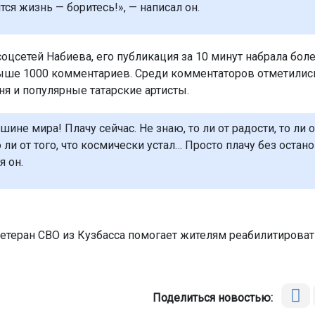
тся жизнь — боритесь!», — написал он.
оцсетей Набиева, его публикация за 10 минут набрала боле
ыше 1000 комментариев. Среди комментаторов отметилис
ня и популярные татарские артисты.
шине мира! Плачу сейчас. Не знаю, то ли от радости, то ли от
 ли от того, что космически устал… Просто плачу без остано
я он.
етеран СВО из Кузбасса помогает жителям реабилитирова
Поделиться новостью: