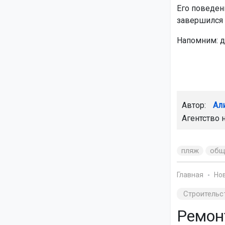
Его поведен
завершился 
Напомним: 
Автор:
Ал
Агентство 
пляж
общ
Главная
Но
Строительс
Ремон