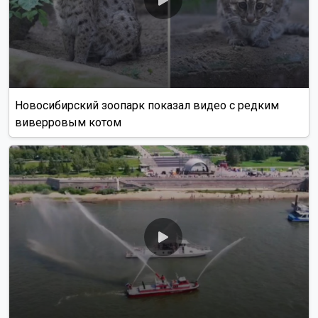
Новосибирский зоопарк показал видео с редким
виверровым котом