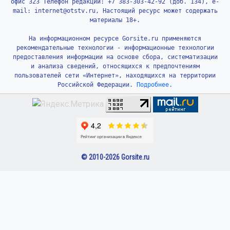
офис 323 Телефон редакции: +7 383-303-42-92 (доб. 134), e-
mail: internet@otstv.ru, Настоящий ресурс может содержать
материалы 18+.
На информационном ресурсе Gorsite.ru применяются
рекомендательные технологии - информационные технологии
предоставления информации на основе сбора, систематизации
и анализа сведений, относящихся к предпочтениям
пользователей сети «Интернет», находящихся на территории
Российской Федерации.
Подробнее.
© 2010-2026 Gorsite.ru