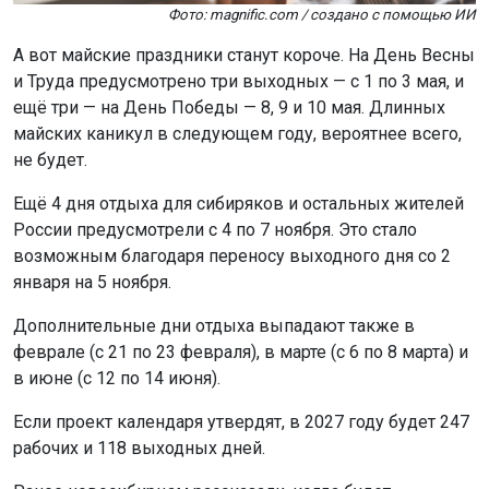
Фото: magnific.com / создано с помощью ИИ
А вот майские праздники станут короче. На День Весны
и Труда предусмотрено три выходных — с 1 по 3 мая, и
ещё три — на День Победы — 8, 9 и 10 мая. Длинных
майских каникул в следующем году, вероятнее всего,
не будет.
Ещё 4 дня отдыха для сибиряков и остальных жителей
России предусмотрели с 4 по 7 ноября. Это стало
возможным благодаря переносу выходного дня со 2
января на 5 ноября.
Дополнительные дни отдыха выпадают также в
феврале (с 21 по 23 февраля), в марте (с 6 по 8 марта) и
в июне (с 12 по 14 июня).
Если проект календаря утвердят, в 2027 году будет 247
рабочих и 118 выходных дней.