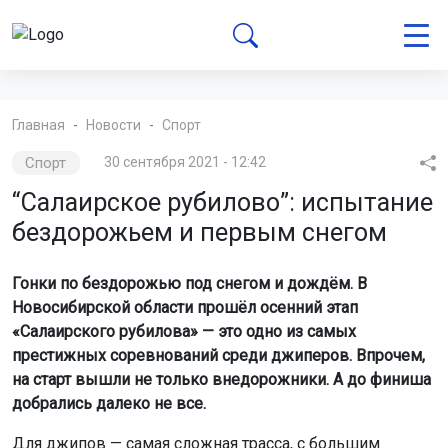
Главная
Новости
Спорт
Спорт
30 сентября 2021 - 12:42
“Салаирское рубилово”: испытание
бездорожьем и первым снегом
Гонки по бездорожью под снегом и дождём. В
Новосибирской области прошёл осенний этап
«Салаирского рубилова» — это одно из самых
престижных соревнований среди джиперов. Впрочем,
на старт вышли не только внедорожники. А до финиша
добрались далеко не все.
Для джипов — самая сложная трасса, с большим