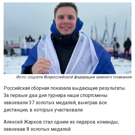
Фото: соцсети Всероссийской федерации зимнего плавания
Российская сборная показала выдающие результаты.
За первые два дня турнира наши спортсмены
завоевали 37 золотых медалей, выиграв все
дистанции, в которых участвовали.
Алексей Жарков стал одним из лидеров команды,
завоевав 8 золотых медалей.