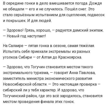
В середине гонки в дело вмешивается погода. Дождя
не обещали — его и не случилось. Пошёл снег. Это
стало серьёзным испытанием для сцепления, подвесок
и покрышек. И для людей.
— Здорово! Грязь, хорошо, — радуется дамский экипаж.
— Новый год наступает!
На Салаире — пятая гонка в сезоне, самая тяжёлая.
Испытать себя приехали экстремалы из разных
уголков Сибири — от Алтая до Красноярска.
— Здорово, что Тогучин становится местом такого
экстремального туризма, — говорит Анна Павлова,
заместитель министра экономического развития
Новосибирской области. — Это настоящая проверка —
сибирский ли у тебя характер. И здорово, что
Тогучинский район, где это всё зародилось, становится
местом проведения финала этих гонок.