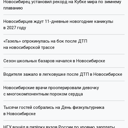
Новосибирец установил рекорд на Кубке мира по зимнему
плаванию
Новосибирцев ждут 11-дневные новогодние каникулы
в 2027 году
«Газель» опрокинулась на бок после ДТП
на новосибирской трассе
Сезон школьных базаров начался в Новосибирске
Водителя зажало в легковушке после ДТП в Новосибирске
Новосибирские врачи прооперировали девочку
с многокомпонентным пороком сердца
Тысячи гостей собрались на День физкультурника
в Новосибирске
НГУ вошёл в пятёрку вузов России по уровню зарплаты