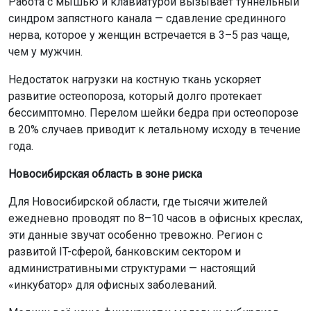
Работа с мышью и клавиатурой вызывает туннельный
синдром запястного канала — сдавление срединного
нерва, которое у женщин встречается в 3–5 раз чаще,
чем у мужчин.
Недостаток нагрузки на костную ткань ускоряет
развитие остеопороза, который долго протекает
бессимптомно. Перелом шейки бедра при остеопорозе
в 20% случаев приводит к летальному исходу в течение
года.
Новосибирская область в зоне риска
Для Новосибирской области, где тысячи жителей
ежедневно проводят по 8–10 часов в офисных креслах,
эти данные звучат особенно тревожно. Регион с
развитой IT-сферой, банковским сектором и
административными структурами — настоящий
«инкубатор» для офисных заболеваний.