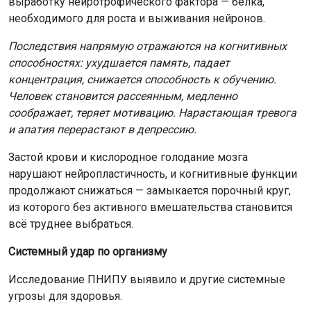
выработку нейротрофического фактора — белка,
необходимого для роста и выживания нейронов.
Последствия напрямую отражаются на когнитивных
способностях: ухудшается память, падает
концентрация, снижается способность к обучению.
Человек становится рассеянным, медленно
соображает, теряет мотивацию. Нарастающая тревога
и апатия перерастают в депрессию.
Застой крови и кислородное голодание мозга
нарушают нейропластичность, и когнитивные функции
продолжают снижаться — замыкается порочный круг,
из которого без активного вмешательства становится
всё труднее выбраться.
Системный удар по организму
Исследование ПНИПУ выявило и другие системные
угрозы для здоровья.