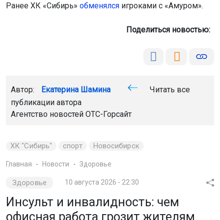
Ранее ХК «Сибирь»
обменялся
игроками с «Амуром».
Поделиться новостью:
Автор:
Екатерина Шамина
Читать все
публикации автора
Агентство новостей
ОТС-Горсайт
ХК "Сибирь"
спорт
Новосибирск
Главная
Новости
Здоровье
Здоровье
10 августа 2026 - 22:30
Инсульт и инвалидность: чем
офисная работа грозит жителям