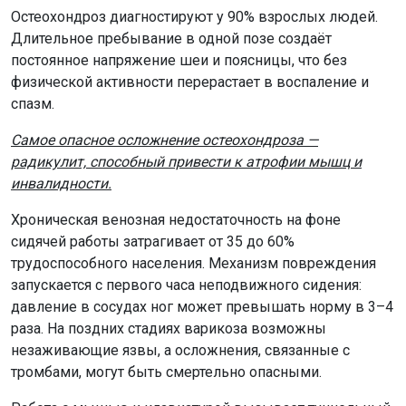
Остеохондроз диагностируют у 90% взрослых людей.
Длительное пребывание в одной позе создаёт
постоянное напряжение шеи и поясницы, что без
физической активности перерастает в воспаление и
спазм.
Самое опасное осложнение остеохондроза —
радикулит, способный привести к атрофии мышц и
инвалидности.
Хроническая венозная недостаточность на фоне
сидячей работы затрагивает от 35 до 60%
трудоспособного населения. Механизм повреждения
запускается с первого часа неподвижного сидения:
давление в сосудах ног может превышать норму в 3–4
раза. На поздних стадиях варикоза возможны
незаживающие язвы, а осложнения, связанные с
тромбами, могут быть смертельно опасными.