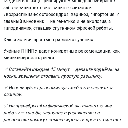
Медики всё чаще фиксируют у молодых сибиряков
заболевания, которые раньше считались
«возрастными»: остеохондроз, варикоз, гипертония. И
главный виновник — не генетика и не экология, а
гиподинамия, ставшая спутником офисной работы.
Как спастись: простые правила от учёных
Учёные ПНИПУ дают конкретные рекомендации, как
минимизировать риски:
✅ Вставайте каждые 45 минут — делайте подъёмы на
носки, вращения стопами, простую разминку.
✅ Используйте эргономичную мебель и следите за
осанкой.
✅ Не пренебрегайте физической активностью вне
работы — ходьба, плавание и упражнения на
равновесие помогут компенсировать вред от сидения.