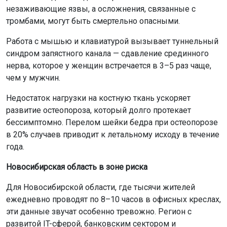
незаживающие язвы, а осложнения, связанные с
тромбами, могут быть смертельно опасными.
Работа с мышью и клавиатурой вызывает туннельный
синдром запястного канала — сдавление срединного
нерва, которое у женщин встречается в 3–5 раз чаще,
чем у мужчин.
Недостаток нагрузки на костную ткань ускоряет
развитие остеопороза, который долго протекает
бессимптомно. Перелом шейки бедра при остеопорозе
в 20% случаев приводит к летальному исходу в течение
года.
Новосибирская область в зоне риска
Для Новосибирской области, где тысячи жителей
ежедневно проводят по 8–10 часов в офисных креслах,
эти данные звучат особенно тревожно. Регион с
развитой IT-сферой, банковским сектором и