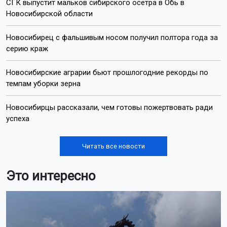
СГК выпустит мальков сибирского осетра в Обь в
Новосибирской области
Новосибирец с фальшивым носом получил полтора года за
серию краж
Новосибирские аграрии бьют прошлогодние рекорды по
темпам уборки зерна
Новосибирцы рассказали, чем готовы пожертвовать ради
успеха
Читать все новости
Это интересно