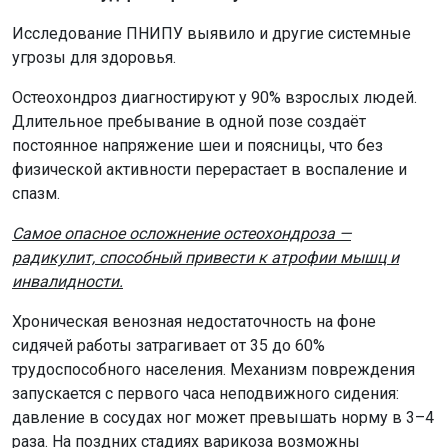
Исследование ПНИПУ выявило и другие системные
угрозы для здоровья.
Остеохондроз диагностируют у 90% взрослых людей.
Длительное пребывание в одной позе создаёт
постоянное напряжение шеи и поясницы, что без
физической активности перерастает в воспаление и
спазм.
Самое опасное осложнение остеохондроза —
радикулит, способный привести к атрофии мышц и
инвалидности.
Хроническая венозная недостаточность на фоне
сидячей работы затрагивает от 35 до 60%
трудоспособного населения. Механизм повреждения
запускается с первого часа неподвижного сидения:
давление в сосудах ног может превышать норму в 3–4
раза. На поздних стадиях варикоза возможны