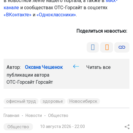
в новостной ленте нашего портала, а также в
МАХ-
канале
и сообществах ОТС-Горсайт в соцсетях
«ВКонтакте»
и
«Одноклассники»
.
Поделиться новостью:
Автор:
Оксана Чешенок
Читать все
публикации автора
ОТС-Горсайт Горсайт
офисный труд
здоровье
Новосибирск
Главная
Новости
Общество
Общество
10 августа 2026 - 22:00