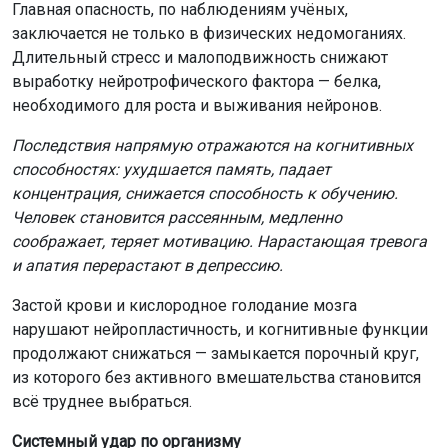
Главная опасность, по наблюдениям учёных,
заключается не только в физических недомоганиях.
Длительный стресс и малоподвижность снижают
выработку нейротрофического фактора — белка,
необходимого для роста и выживания нейронов.
Последствия напрямую отражаются на когнитивных
способностях: ухудшается память, падает
концентрация, снижается способность к обучению.
Человек становится рассеянным, медленно
соображает, теряет мотивацию. Нарастающая тревога
и апатия перерастают в депрессию.
Застой крови и кислородное голодание мозга
нарушают нейропластичность, и когнитивные функции
продолжают снижаться — замыкается порочный круг,
из которого без активного вмешательства становится
всё труднее выбраться.
Системный удар по организму