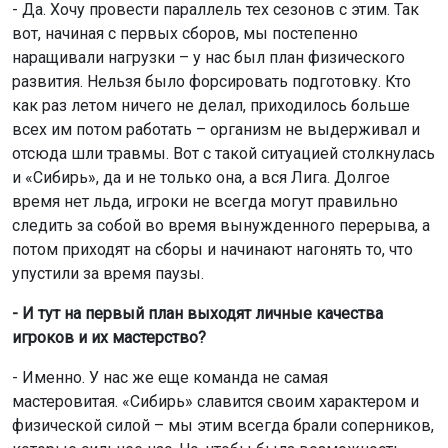
- Да. Хочу провести параллель тех сезонов с этим. Так
вот, начиная с первых сборов, мы постепенно
наращивали нагрузки – у нас был план физического
развития. Нельзя было форсировать подготовку. Кто
как раз летом ничего не делал, приходилось больше
всех им потом работать – организм не выдерживал и
отсюда шли травмы. Вот с такой ситуацией столкнулась
и «Сибирь», да и не только она, а вся Лига. Долгое
время нет льда, игроки не всегда могут правильно
следить за собой во время вынужденного перерыва, а
потом приходят на сборы и начинают нагонять то, что
упустили за время паузы.
- И тут на первый план выходят личные качества
игроков и их мастерство?
- Именно. У нас же еще команда не самая
мастеровитая. «Сибирь» славится своим характером и
физической силой – мы этим всегда брали соперников,