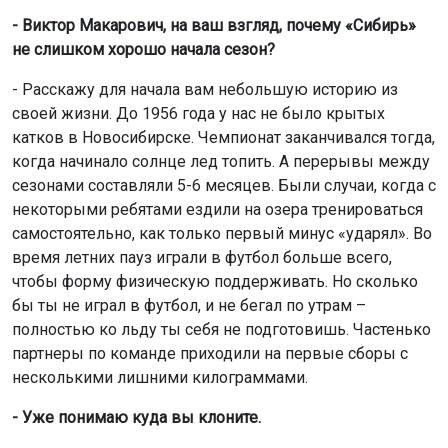
- Виктор Макарович, на ваш взгляд, почему «Сибирь»
не слишком хорошо начала сезон?
- Расскажу для начала вам небольшую историю из
своей жизни. До 1956 года у нас не было крытых
катков в Новосибирске. Чемпионат заканчивался тогда,
когда начинало солнце лед топить. А перерывы между
сезонами составляли 5-6 месяцев. Были случаи, когда с
некоторыми ребятами ездили на озера тренироваться
самостоятельно, как только первый минус «ударял». Во
время летних пауз играли в футбол больше всего,
чтобы форму физическую поддерживать. Но сколько
бы ты не играл в футбол, и не бегал по утрам –
полностью ко льду ты себя не подготовишь. Частенько
партнеры по команде приходили на первые сборы с
несколькими лишними килограммами.
- Уже понимаю куда вы клоните.