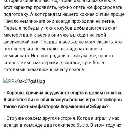
которые сильнее нас. Но, чтобы была возможность
этот характер проявлять, нужно опять же форсировать
подготовку. А вот грандам нашего хоккея с этим проще.
Начало чемпионата они всегда проходили на легке.
Первые победы у таких клубов добываются за счет
мастерства, а к весне они уже выходят на свой
физический пик. Правда, я все же не могу сказать, что
этот перерыв не сказался на лидерах нашего
чемпионата. Нет, пострадали от вируса все, просто
коллективы с мастерами в составе, чуть более
готовыми оказались к началу сезона.
- Хорошо, причина неудачного старта в целом понятна.
А является ли не слишком уверенная игра голкиперов
также важным фактором поражений «Сибири»?
- Это уже совсем другая история. Когда я играл, у нас
всегда в команде два голкипера было. В этом году их