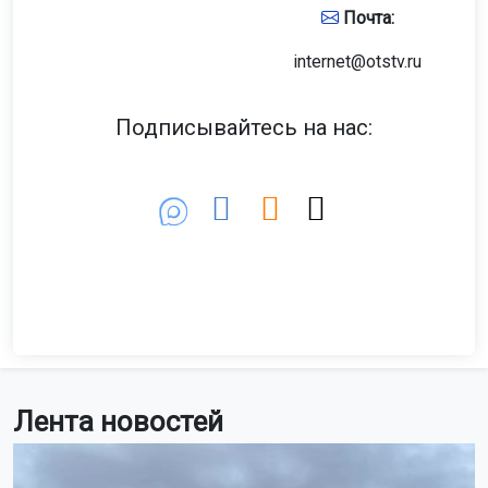
Почта:
internet@otstv.ru
Подписывайтесь на нас:
Лента новостей