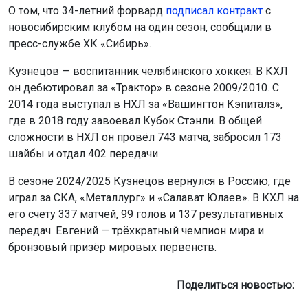
О том, что 34-летний форвард
подписал контракт
с
новосибирским клубом на один сезон, сообщили в
пресс-службе ХК «Сибирь».
Кузнецов — воспитанник челябинского хоккея. В КХЛ
он дебютировал за «Трактор» в сезоне 2009/2010. С
2014 года выступал в НХЛ за «Вашингтон Кэпиталз»,
где в 2018 году завоевал Кубок Стэнли. В общей
сложности в НХЛ он провёл 743 матча, забросил 173
шайбы и отдал 402 передачи.
В сезоне 2024/2025 Кузнецов вернулся в Россию, где
играл за СКА, «Металлург» и «Салават Юлаев». В КХЛ на
его счету 337 матчей, 99 голов и 137 результативных
передач. Евгений — трёхкратный чемпион мира и
бронзовый призёр мировых первенств.
Поделиться новостью: