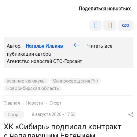
Поделиться новостью:
Автор:
Наталья Илькив
Читать все
публикации автора
Агентство новостей
ОТС-Горсайт
осенние каникулы
Минпросвещения РФ
Новосибирская область
Главная
Новости
Спорт
Спорт
8 августа 2026 - 17:53
ХК «Сибирь» подписал контракт
с нападающим Евгением