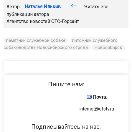
Автор:
Наталья Илькив
Читать все
публикации автора
Агентство новостей
ОТС-Горсайт
памятник служебной собаке
питомник служебного
собаководства Новосибирского отряда
Новосибирск
Пишите нам:
Почта:
internet@otstv.ru
Подписывайтесь на нас: