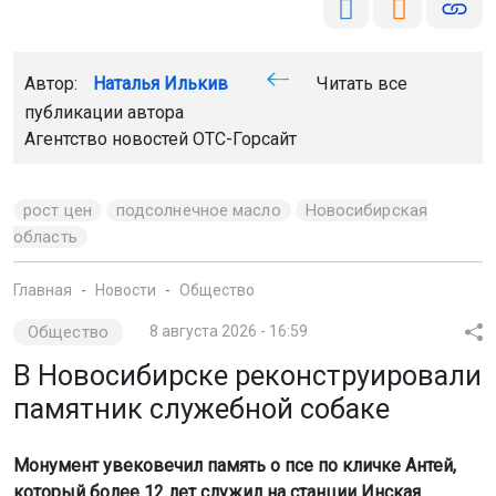
Автор:
Наталья Илькив
Читать все
публикации автора
Агентство новостей
ОТС-Горсайт
рост цен
подсолнечное масло
Новосибирская
область
Главная
Новости
Общество
Общество
8 августа 2026 - 16:59
В Новосибирске реконструировали
памятник служебной собаке
Монумент увековечил память о псе по кличке Антей,
который более 12 лет служил на станции Инская.