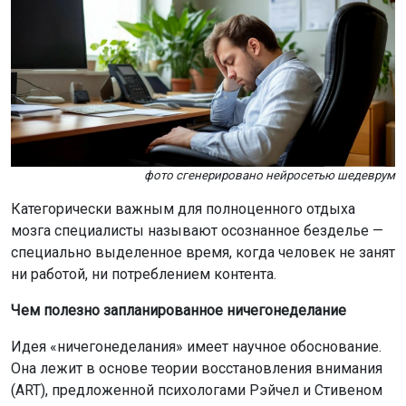
фото сгенерировано нейросетью шедеврум
Категорически важным для полноценного отдыха
мозга специалисты называют осознанное безделье —
специально выделенное время, когда человек не занят
ни работой, ни потреблением контента.
Чем полезно запланированное ничегонеделание
Идея «ничегонеделания» имеет научное обоснование.
Она лежит в основе теории восстановления внимания
(ART), предложенной психологами Рэйчел и Стивеном