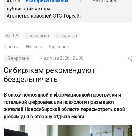
Автор:
Екатерина Шамина
Читать все
публикации автора
Агентство новостей
ОТС-Горсайт
БПЛА
технологии
Татарстан
Главная
Новости
Здоровье
Здоровье
7 августа 2026 - 22:30
Сибирякам рекомендуют
бездельничать
В эпоху постоянной информационной перегрузки и
тотальной цифровизации психологи призывают
жителей Новосибирской области пересмотреть свой
режим дня в сторону отдыха мозга.