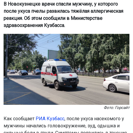
В Новокузнецке врачи спасли мужчину, у которого
после укуса пчелы развилась тяжёлая аллергическая
реакция. Об этом сообщили в Министерстве
здравоохранения Кузбасса.
Фото: Горсайт
Как сообщает
РИА Кузбасс
, после укуса насекомого у
мужчины начались головокружение, зуд, одышка и
сильные боли в груди. Симптомы появились в течение