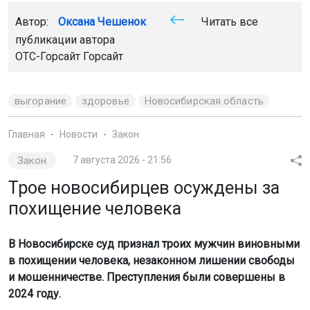
Автор:
Оксана Чешенок
Читать все
публикации автора
ОТС-Горсайт Горсайт
выгорание
здоровье
Новосибирская область
Главная
Новости
Закон
Закон
7 августа 2026 - 21:56
Трое новосибирцев осуждены за
похищение человека
В Новосибирске суд признал троих мужчин виновными
в похищении человека, незаконном лишении свободы
и мошенничестве. Преступления были совершены в
2024 году.