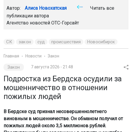
Автор:
Алиса Новохатская
Читать все
публикации автора
Агентство новостей
ОТС-Горсайт
СК
закон
суд
происшествия
Новосибирск
Главная
Новости
Закон
Закон
7 августа 2026 - 21:48
Подростка из Бердска осудили за
мошенничество в отношении
пожилых людей
В Бердске суд признал несовершеннолетнего
виновным в мошенничестве. Он обманом получил от
пожилых людей около 3,5 миллионов рублей.