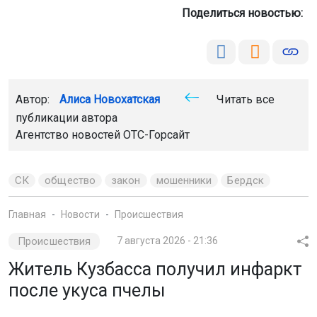
Поделиться новостью:
Автор:
Алиса Новохатская
Читать все
публикации автора
Агентство новостей
ОТС-Горсайт
СК
общество
закон
мошенники
Бердск
Главная
Новости
Происшествия
Происшествия
7 августа 2026 - 21:36
Житель Кузбасса получил инфаркт
после укуса пчелы