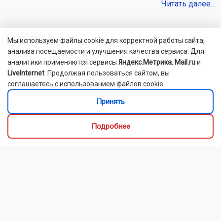
Читать далее...
Видео
Мы используем файлы cookie для корректной работы сайта,
анализа посещаемости и улучшения качества сервиса. Для
аналитики применяются сервисы
Яндекс.Метрика
,
Mail.ru
и
LiveInternet
. Продолжая пользоваться сайтом, вы
соглашаетесь с использованием файлов cookie.
Принять
Подробнее
Новосибирский зоопарк показал детёнышей
индийского дикобраза