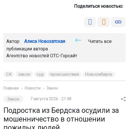
Поделиться новостью:
Автор:
Алиса Новохатская
Читать все
публикации автора
Агентство новостей
ОТС-Горсайт
СК
закон
суд
происшествия
Новосибирск
Главная
Новости
Закон
Закон
7 августа 2026 - 21:48
Подростка из Бердска осудили за
мошенничество в отношении
пожилых людей