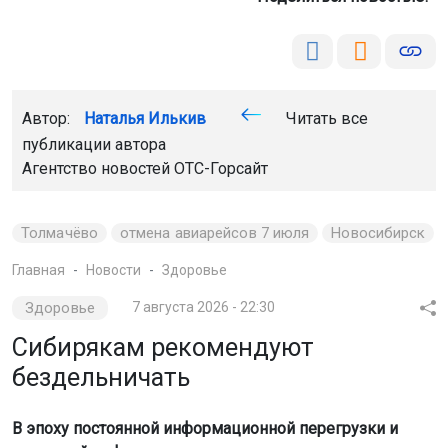
Автор:
Наталья Илькив
Читать все
публикации автора
Агентство новостей
ОТС-Горсайт
Толмачёво
отмена авиарейсов 7 июля
Новосибирск
Главная
Новости
Здоровье
Здоровье
7 августа 2026 - 22:30
Сибирякам рекомендуют
бездельничать
В эпоху постоянной информационной перегрузки и