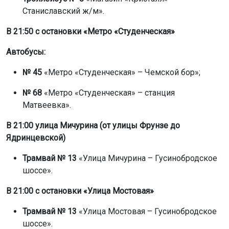
Станиславский ж/м».
В 21:50 с остановки «Метро «Студенческая»
Автобусы:
№ 45
«Метро «Студенческая» – Чемской бор»;
№ 68
«Метро «Студенческая» – станция
Матвеевка».
В 21:00 улица Мичурина (от улицы Фрунзе до
Ядринцевской)
Трамвай № 13
«Улица Мичурина – Гусинобродское
шоссе».
В 21:00 с остановки «Улица Мостовая»
Трамвай № 13
«Улица Мостовая – Гусинобродское
шоссе».