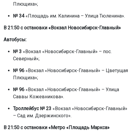
Плющиха»;
№ 34
«Площадь им. Калинина – Улица Тюленина».
В 21:50
с остановки «Вокзал Новосибирск-Главный»
Автобусы:
№ 3
«Вокзал «Новосибирск-Главный» – пос.
Северный»;
№ 96
«Вокзал «Новосибирск-Главный» – Цветущая
Плющиха»;
№ 96
«Вокзал «Новосибирск-Главный» – Улица
Саввы Кожевникова».
Троллейбус № 23
«Вокзал «Новосибирск-Главный»
– Сад им. Дзержинского».
В 21:50 с остановки «Метро «Площадь Маркса»