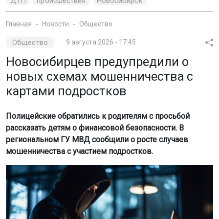
ДТП
происшествия
Новосибирск
Главная
Новости
Общество
Общество
9 августа 2026 - 17:45
Новосибирцев предупредили о
новых схемах мошенничества с
картами подростков
Полицейские обратились к родителям с просьбой
рассказать детям о финансовой безопасности. В
региональном ГУ МВД сообщили о росте случаев
мошенничества с участием подростков.