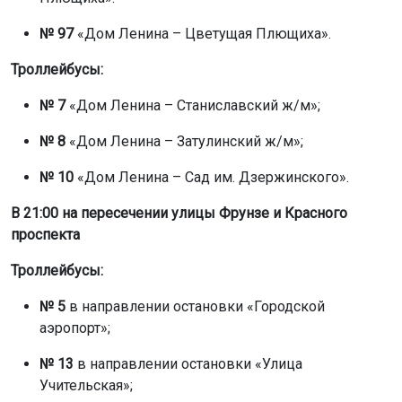
№ 97
«Дом Ленина – Цветущая Плющиха».
Троллейбусы
:
№ 7
«Дом Ленина – Станиславский ж/м»;
№ 8
«Дом Ленина – Затулинский ж/м»;
№ 10
«Дом Ленина – Сад им. Дзержинского».
В 21:00
на пересечении улицы Фрунзе и Красного
проспекта
Троллейбусы:
№ 5
в направлении остановки «Городской
аэропорт»;
№ 13
в направлении остановки «Улица
Учительская»;