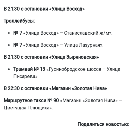
В 21:30 с остановки «Улица Восход»
Троллейбусы:
№ 7
«Улица Восход» – Станиславский ж/м»;
№ 7
«Улица Восход» – Улица Лазурная».
В 21:30 с остановки «Улица Зыряновская»
Трамвай № 13
«Гусинобродское шоссе – Улица
Писарева».
В 22:30 с остановки «Магазин «Золотая Нива»
Маршрутное такси № 90
«Магазин «Золотая Нива» –
Цветущая Плющиха».
Поделиться новостью: