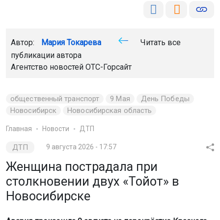
Автор:
Мария Токарева
Читать все
публикации автора
Агентство новостей
ОТС-Горсайт
общественный транспорт
9 Мая
День Победы
Новосибирск
Новосибирская область
Главная
Новости
ДТП
ДТП
9 августа 2026 - 17:57
Женщина пострадала при
столкновении двух «Тойот» в
Новосибирске