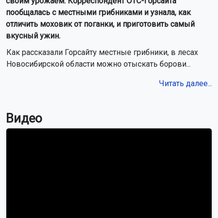
своим урожаем. Корреспондент ОТС-Горсайта
пообщалась с местными грибниками и узнала, как
отличить моховик от поганки, и приготовить самый
вкусный ужин.
Как рассказали Горсайту местные грибники, в лесах
Новосибирской области можно отыскать борови...
Читать далее...
Видео