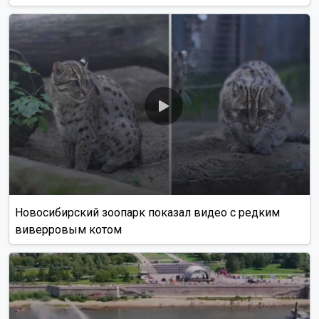
Новосибирский зоопарк показал видео с редким
виверровым котом