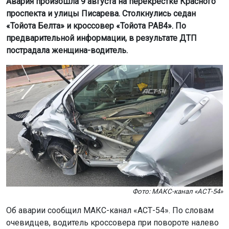
Авария произошла 9 августа на перекрёстке Красного
проспекта и улицы Писарева. Столкнулись седан
«Тойота Белта» и кроссовер «Тойота РАВ4». По
предварительной информации, в результате ДТП
пострадала женщина-водитель.
Фото: МАКС-канал «АСТ-54»
Об аварии сообщил МАКС-канал «АСТ-54». По словам
очевидцев, водитель кроссовера при повороте налево