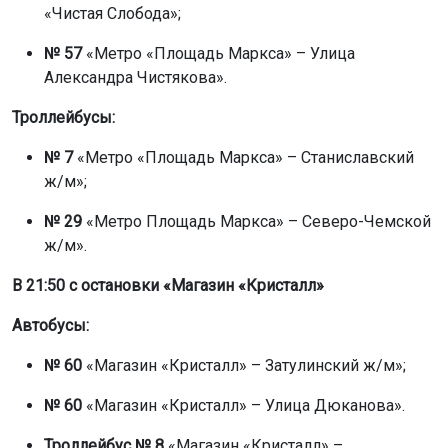
«Чистая Слобода»;
№ 57
«Метро «Площадь Маркса» – Улица
Александра Чистякова».
Троллейбусы:
№ 7
«Метро «Площадь Маркса» – Станиславский
ж/м»;
№ 29
«Метро Площадь Маркса» – Северо-Чемской
ж/м».
В 21:50 с остановки «Магазин «Кристалл»
Автобусы:
№ 60
«Магазин «Кристалл» – Затулинский ж/м»;
№ 60
«Магазин «Кристалл» – Улица Дюканова».
Троллейбус № 8
«Магазин «Кристалл» –