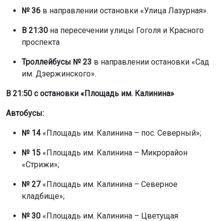
№ 36
в направлении остановки «Улица Лазурная».
В 21:30
на пересечении улицы Гоголя и Красного
проспекта
Троллейбусы № 23
в направлении остановки «Сад
им. Дзержинского».
В 21:50
с остановки «Площадь им. Калинина»
Автобусы:
№ 14
«Площадь им. Калинина – пос. Северный»;
№ 15
«Площадь им. Калинина – Микрорайон
«Стрижи»;
№ 27
«Площадь им. Калинина – Северное
кладбище»;
№ 30
«Площадь им. Калинина – Цветущая