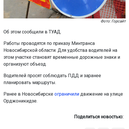
Фото: Горсайт
Об этом сообщили в ТУАД.
Работы проводятся по приказу Минтранса
Новосибирской области. Для удобства водителей на
этом участке становят временные дорожные знаки и
организуют объезд.
Водителей просят соблюдать ПДД и заранее
планировать маршруты.
Ранее в Новосибирске
ограничили
движение на улице
Орджоникидзе.
Поделиться новостью: