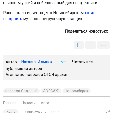
слишком узкий и небезопасный для спецтехники.
Ранее стало известно, что Новосибирском
хотят
построить
мусороперегрузочную станцию.
Поделиться новостью:
Автор:
Наталья Илькив
Читать все
публикации автора
Агентство новостей
ОТС-Горсайт
посёлок Садовый
АО "САХ"
Новосибирск
Главная
Новости
Авто
Авто
7 августа 2026 - 09:39