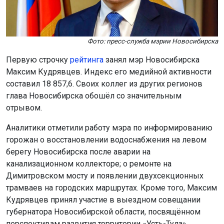
Фото: пресс-служба мэрии Новосибирска
Первую строчку
рейтинга
занял мэр Новосибирска
Максим Кудрявцев. Индекс его медийной активности
составил 18 857,6. Своих коллег из других регионов
глава Новосибирска обошёл со значительным
отрывом.
Аналитики отметили работу мэра по информированию
горожан о восстановлении водоснабжения на левом
берегу Новосибирска после аварии на
канализационном коллекторе; о ремонте на
Димитровском мосту и появлении двухсекционных
трамваев на городских маршрутах. Кроме того, Максим
Кудрявцев принял участие в выездном совещании
губернатора Новосибирской области, посвящённом
перспективам развития территории «Усть-Тула».