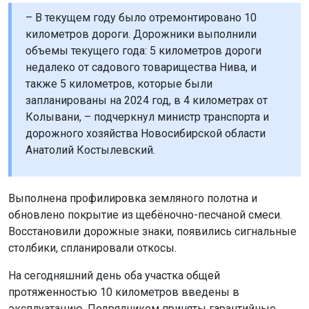
– В текущем году было отремонтировано 10
километров дороги. Дорожники выполнили
объемы текущего года: 5 километров дороги
недалеко от садового товарищества Нива, и
также 5 километров, которые были
запланированы на 2024 год, в 4 километрах от
Колывани, – подчеркнул министр транспорта и
дорожного хозяйства Новосибирской области
Анатолий Костылевский.
Выполнена профилировка земляного полотна и
обновлено покрытие из щебёночно-песчаной смеси.
Восстановили дорожные знаки, появились сигнальные
столбики, спланировали откосы.
На сегодняшний день оба участка общей
протяженностью 10 километров введены в
эксплуатацию. Подрядчиком приняты гарантийные