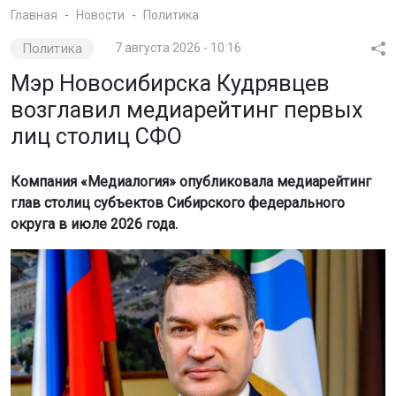
Главная
Новости
Политика
Политика
7 августа 2026 - 10:16
Мэр Новосибирска Кудрявцев
возглавил медиарейтинг первых
лиц столиц СФО
Компания «Медиалогия» опубликовала медиарейтинг
глав столиц субъектов Сибирского федерального
округа в июле 2026 года.