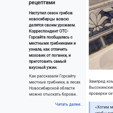
рецептами
Наступил сезон грибов:
новосибирцы вовсю
делятся своим урожаем.
Корреспондент ОТС-
Горсайта пообщалась с
местными грибниками и
узнала, как отличить
моховик от поганки, и
приготовить самый
вкусный ужин.
Как рассказали Горсайту
Зампред ком
местные грибники, в лесах
Высокинский
Новосибирской области
проверки се
можно отыскать борови...
Читать далее...
«Хотим мы