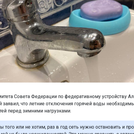
итета Совета Федерации по федеративному устройству А
 заявил, что летние отключения горячей воды необходим
тей перед зимними нагрузками.
 того или не хотим, раз в год сеть нужно остановить и пр