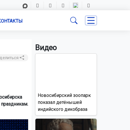
КОНТАКТЫ
Видео
делиться
Новосибирский зоопарк
осибирска
показал детёнышей
 праздникам.
индийского дикобраза