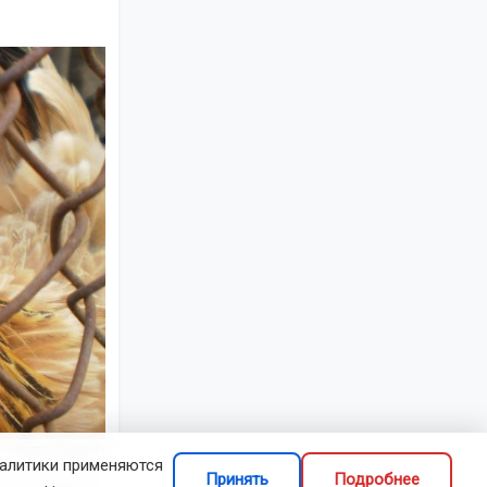
Фото: Горсайт
налитики применяются
Принять
Подробнее