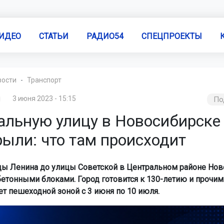
ИДЕО
СТАТЬИ
РАДИО54
СПЕЦПРОЕКТЫ
вости
Транспорт
3 июня 2023 - 15:15
По
альную улицу в Новосибирске
рыли: что там происходит
цы Ленина до улицы Советской в Центральном районе Нов
етонными блоками. Город готовится к 130-летию и прочим
ет пешеходной зоной с 3 июня по 10 июля.