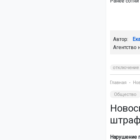
Ранее сотни
Автор:
Ек
Агентство 
отключение
Главная
Но
Общество
Новос
штраф
Нарушение п