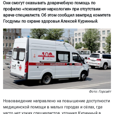
Они смогут оказывать доврачебную помощь по
профилю «психиатрия-наркология» при отсутствии
врача-специалиста. Об этом сообщил зампред комитета
Госдумы по охране здоровья Алексей Куринный.
Фото: Горсайт
Нововведение направлено на повышение доступности
медицинской помощи в малых городах и сёлах, где
часто нет узких специалистов, уточнил Куринный в