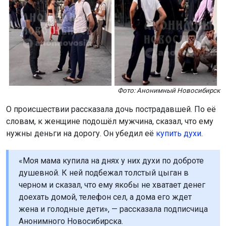
Фото: Анонимный Новосибирск
О происшествии рассказала дочь пострадавшей. По её
словам, к женщине подошёл мужчина, сказал, что ему
нужны деньги на дорогу. Он убедил её
купить духи
.
«Моя мама купила на днях у них духи по доброте
душевной. К ней подбежал толстый цыган в
черном и сказал, что ему якобы не хватает денег
доехать домой, телефон сел, а дома его ждет
жена и голодные дети», — рассказала подписчица
Анонимного Новосибирска.