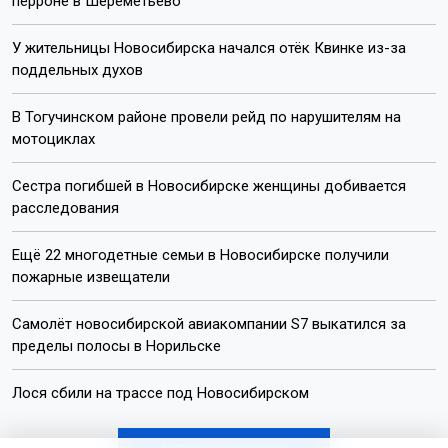
перроне в Шереметьево
У жительницы Новосибирска начался отёк Квинке из-за
поддельных духов
В Тогучинском районе провели рейд по нарушителям на
мотоциклах
Сестра погибшей в Новосибирске женщины добивается
расследования
Ещё 22 многодетные семьи в Новосибирске получили
пожарные извещатели
Самолёт новосибирской авиакомпании S7 выкатился за
пределы полосы в Норильске
Лося сбили на трассе под Новосибирском
Читать все новости