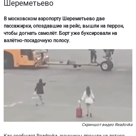
Шереметьево
В московском аэропорту Шереметьево две
пассажирки, опоздавшие на рейс, вышли на перрон,
чтобы догнать самолёт. Борт уже буксировали на
взлётно-посадочную полосу.
Скриншот видео Readovka
Как сообщает Readovka, женщины прошли на летное