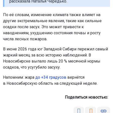
рассказала Наталья Чередько.
По её словам, изменение климата также влияет на
другие экстремальные явления, такие как сильные
осадки после засух. Это может привести к
наводнениям, ухудшению состояния почвы и росту
числа лесных пожаров.
В июне 2026 года юг Западной Сибири пережил самый
жаркий месяц за всю историю наблюдений. В
Новосибирске выпало лишь 20 % месячной нормы
осадков, что усугубило засуху.
Напомним: жара
до +34 градусов
вернётся
в Новосибирскую область на следующей неделе.
Поделиться новостью: