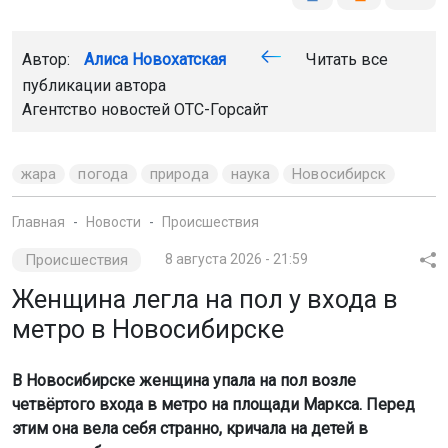
Автор:
Алиса Новохатская
Читать все
публикации автора
Агентство новостей
ОТС-Горсайт
жара
погода
природа
наука
Новосибирск
Главная
Новости
Происшествия
Происшествия
8 августа 2026 - 21:59
Женщина легла на пол у входа в
метро в Новосибирске
В Новосибирске женщина упала на пол возле
четвёртого входа в метро на площади Маркса. Перед
этим она вела себя странно, кричала на детей в