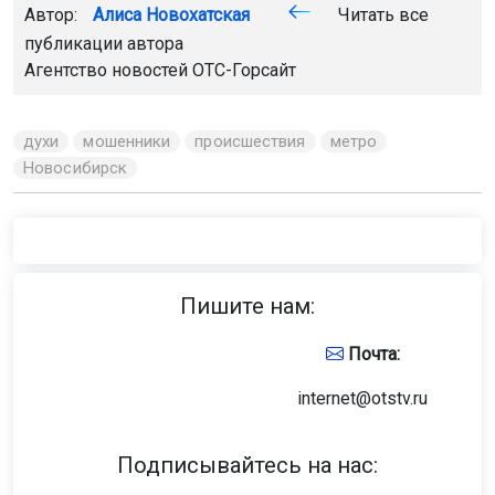
Автор:
Алиса Новохатская
Читать все
публикации автора
Агентство новостей
ОТС-Горсайт
духи
мошенники
происшествия
метро
Новосибирск
Пишите нам:
Почта:
internet@otstv.ru
Подписывайтесь на нас: