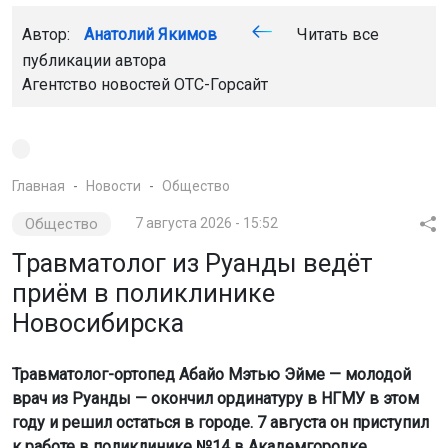
Автор:
Анатолий Якимов
Читать все
публикации автора
Агентство новостей
ОТС-Горсайт
Главная
Новости
Общество
Общество
7 августа 2026 - 15:52
Травматолог из Руанды ведёт
приём в поликлинике
Новосибирска
Травматолог-ортопед Абайо Мэтью Эйме — молодой
врач из Руанды — окончил ординатуру в НГМУ в этом
году и решил остаться в городе. 7 августа он приступил
к работе в поликлинике №14 в Академгородке.