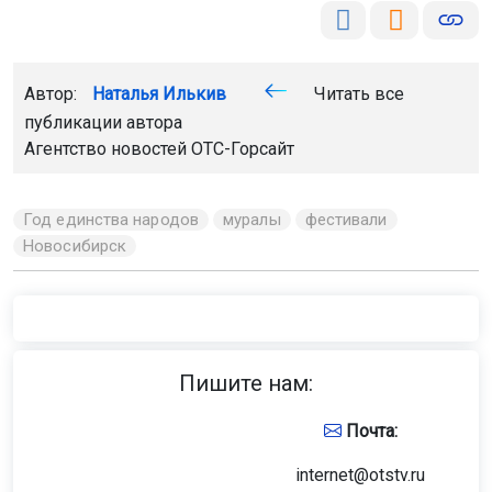
Автор:
Наталья Илькив
Читать все
публикации автора
Агентство новостей
ОТС-Горсайт
Год единства народов
муралы
фестивали
Новосибирск
Пишите нам:
Почта:
internet@otstv.ru