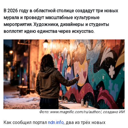
В 2026 году в областной столице создадут три новых
мурала и проведут масштабные культурные
мероприятия. Художники, дизайнеры и студенты
воплотят идею единства через искусство.
Фото: www.magnific.com/ru/author/, создано ИИ
Как сообщил портал
ndn.info
, два из трёх новых