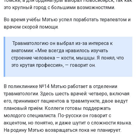
Томске, а для ординатуры выбрал Новосибирск, так как
это крупный город с большими возможностями.
Во время учёбы Мэтью успел поработать терапевтом и
врачом скорой помощи.
Травматологию он выбрал из-за интереса к
анатомии: «Мне всегда нравилось изучать
строение человека — кости, мышцы. Я понял, что
это крутая профессия», — говорит он.
В поликлинике №14 Мэтью работает в отделении
травматологии. Здесь шесть врачей: четверо, включая
его, принимают пациентов в травмпункте, двое ведут
плановый приём. Коллеги готовы поддержать
молодого специалиста. По-русски он говорит с
акцентом, но понятно, и даже шутит о сложности языка.
На родину Мэтью возвращаться пока не планирует.