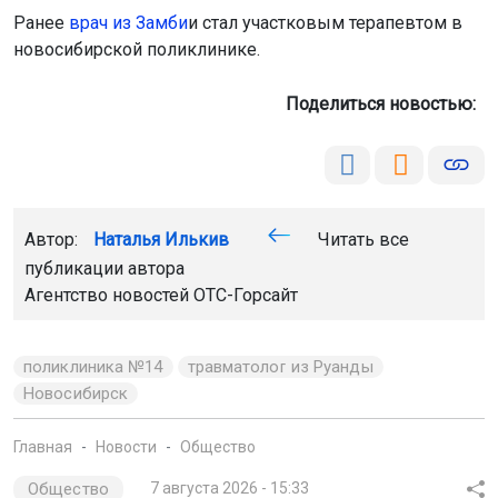
Ранее
в
рач из Замби
и стал участковым терапевтом в
новосибирской поликлинике.
Поделиться новостью:
Автор:
Наталья Илькив
Читать все
публикации автора
Агентство новостей
ОТС-Горсайт
поликлиника №14
травматолог из Руанды
Новосибирск
Главная
Новости
Общество
Общество
7 августа 2026 - 15:33