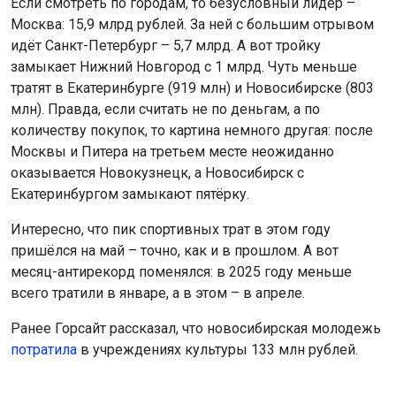
Если смотреть по городам, то безусловный лидер –
Москва: 15,9 млрд рублей. За ней с большим отрывом
идёт Санкт-Петербург – 5,7 млрд. А вот тройку
замыкает Нижний Новгород с 1 млрд. Чуть меньше
тратят в Екатеринбурге (919 млн) и Новосибирске (803
млн). Правда, если считать не по деньгам, а по
количеству покупок, то картина немного другая: после
Москвы и Питера на третьем месте неожиданно
оказывается Новокузнецк, а Новосибирск с
Екатеринбургом замыкают пятёрку.
Интересно, что пик спортивных трат в этом году
пришёлся на май – точно, как и в прошлом. А вот
месяц-антирекорд поменялся: в 2025 году меньше
всего тратили в январе, а в этом – в апреле.
Ранее Горсайт рассказал, что новосибирская молодежь
потратила
в учреждениях культуры 133 млн рублей.