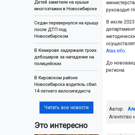
Детей заметили на крыше
министерств
многоэтажки в Новосибирске
руководит Н
В июле 2023
Седан перевернулся на крышу
департамент
после ДТП под
Новосибирском
методически
осуществлят
В Кемерове задержали троих
Atas.info
.
дебоширов за нападение на
До нововвед
полицейских
региона.
В Кировском районе
Новосибирска водитель сбил
14-летнего велосипедиста
Читать все новости
Автор:
Ал
Агентство 
Это интересно