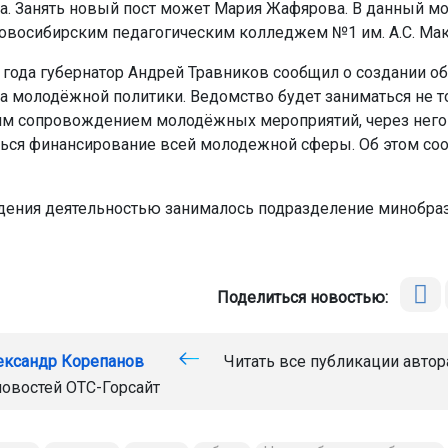
а. Занять новый пост может Мария Жафярова. В данный м
овосибирским педагогическим колледжем №1 им. А.С. Мак
 года губернатор Андрей Травников сообщил о создании об
а молодёжной политики. Ведомство будет заниматься не т
м сопровождением молодёжных мероприятий, через него
ься финансирование всей молодежной сферы. Об этом со
ения деятельностью занималось подразделение минобра
Поделиться новостью:
ександр Корепанов
Читать все публикации автор
новостей
ОТС-Горсайт