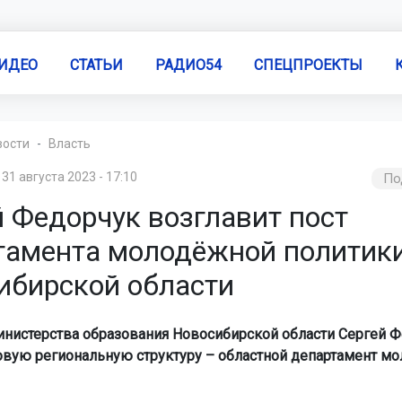
ИДЕО
СТАТЬИ
РАДИО54
СПЕЦПРОЕКТЫ
вости
Власть
31 августа 2023 - 17:10
По
й Федорчук возглавит пост
тамента молодёжной политики
ибирской области
инистерства образования Новосибирской области Сергей 
овую региональную структуру – областной департамент м