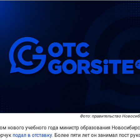
Фото: правительство Новосиб
ом нового учебного года министр образования Новосибирс
орчук
подал в отставку
. Более пяти лет он занимал пост ру