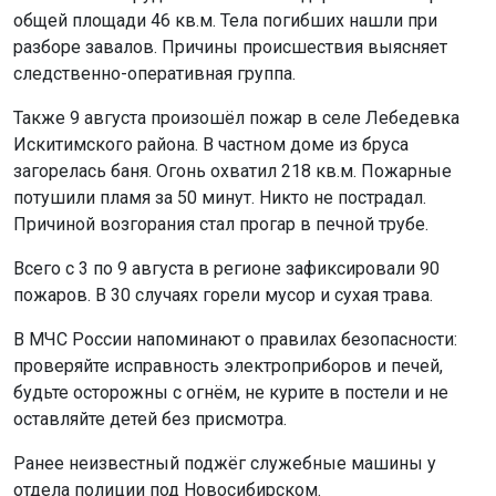
общей площади 46 кв.м. Тела погибших нашли при
разборе завалов. Причины происшествия выясняет
следственно-оперативная группа.
Также 9 августа произошёл пожар в селе Лебедевка
Искитимского района. В частном доме из бруса
загорелась баня. Огонь охватил 218 кв.м. Пожарные
потушили пламя за 50 минут. Никто не пострадал.
Причиной возгорания стал прогар в печной трубе.
Всего с 3 по 9 августа в регионе зафиксировали 90
пожаров. В 30 случаях горели мусор и сухая трава.
В МЧС России напоминают о правилах безопасности:
проверяйте исправность электроприборов и печей,
будьте осторожны с огнём, не курите в постели и не
оставляйте детей без присмотра.
Ранее неизвестный поджёг служебные машины у
отдела полиции под Новосибирском.