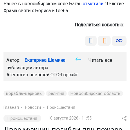
Ранее в новосибирском селе Баган
отметили
10-летие
Храма святых Бориса и Глеба.
Поделиться новостью:
Автор:
Екатерина Шамина
Читать все
публикации автора
Агентство новостей
ОТС-Горсайт
корабль-церковь
религия
Новосибирская область
Главная
Новости
Происшествия
Происшествия
10 августа 2026 - 11:55
Двое мужчин погибли при пожаре