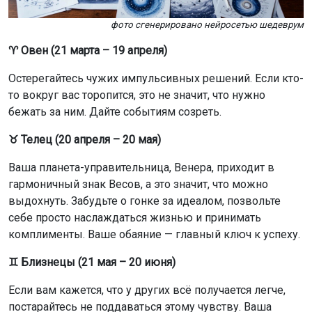
фото сгенерировано нейросетью шедеврум
♈ Овен (21 марта – 19 апреля)
Остерегайтесь чужих импульсивных решений. Если кто-
то вокруг вас торопится, это не значит, что нужно
бежать за ним. Дайте событиям созреть.
♉ Телец (20 апреля – 20 мая)
Ваша планета-управительница, Венера, приходит в
гармоничный знак Весов, а это значит, что можно
выдохнуть. Забудьте о гонке за идеалом, позвольте
себе просто наслаждаться жизнью и принимать
комплименты. Ваше обаяние — главный ключ к успеху.
♊ Близнецы (21 мая – 20 июня)
Если вам кажется, что у других всё получается легче,
постарайтесь не поддаваться этому чувству. Ваша