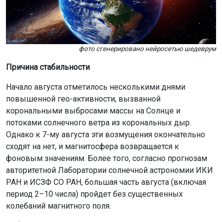
фото сгенерировано нейросетью шедеврум
Причина стабильности
Начало августа отметилось несколькими днями
повышенной гео-активности, вызванной
корональными выбросами массы на Солнце и
потоками солнечного ветра из корональных дыр.
Однако к 7-му августа эти возмущения окончательно
сходят на нет, и магнитосфера возвращается к
фоновым значениям. Более того, согласно прогнозам
авторитетной Лаборатории солнечной астрономии ИКИ
РАН и ИСЗФ СО РАН, большая часть августа (включая
период 2–10 числа) пройдет без существенных
колебаний магнитного поля.