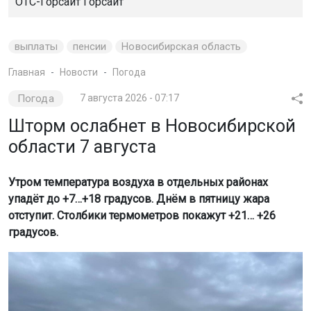
ОТС-Горсайт
Горсайт
выплаты
пенсии
Новосибирская область
Главная
Новости
Погода
Погода
7 августа 2026 - 07:17
Шторм ослабнет в Новосибирской
области 7 августа
Утром температура воздуха в отдельных районах
упадёт до +7…+18 градусов. Днём в пятницу жара
отступит. Столбики термометров покажут +21… +26
градусов.