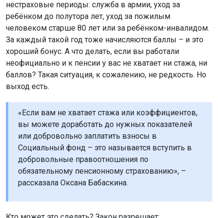
нестраховые периоды: служба в армии, уход за
ребёнком до полутора лет, уход за пожилым
человеком старше 80 лет или за ребёнком-инвалидом.
За каждый такой год тоже начисляются баллы – и это
хороший бонус. А что делать, если вы работали
неофициально и к пенсии у вас не хватает ни стажа, ни
баллов? Такая ситуация, к сожалению, не редкость. Но
выход есть.
«Если вам не хватает стажа или коэффициентов,
вы можете доработать до нужных показателей
или добровольно заплатить взносы в
Социальный фонд – это называется вступить в
добровольные правоотношения по
обязательному пенсионному страхованию», –
рассказала Оксана Бабаскина.
Кто может это сделать? Закон разрешает: