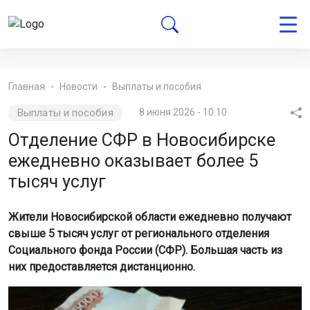
Главная
Новости
Выплаты и пособия
Выплаты и пособия
8 июня 2026 - 10:10
Отделение СФР в Новосибирске
ежедневно оказывает более 5
тысяч услуг
Жители Новосибирской области ежедневно получают
свыше 5 тысяч услуг от регионального отделения
Социального фонда России (СФР). Большая часть из
них предоставляется дистанционно.