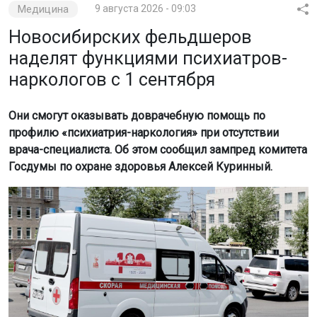
Медицина
9 августа 2026 - 09:03
Новосибирских фельдшеров
наделят функциями психиатров-
наркологов с 1 сентября
Они смогут оказывать доврачебную помощь по
профилю «психиатрия-наркология» при отсутствии
врача-специалиста. Об этом сообщил зампред комитета
Госдумы по охране здоровья Алексей Куринный.