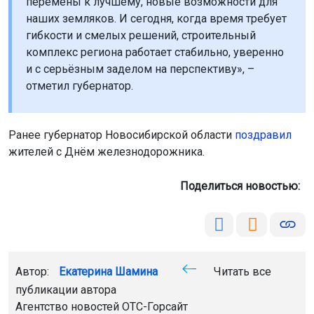
перемены к лучшему, новые возможности для
наших земляков. И сегодня, когда время требует
гибкости и смелых решений, строительный
комплекс региона работает стабильно, уверенно
и с серьёзным заделом на перспективу», –
отметил губернатор.
Ранее губернатор Новосибирской области
поздравил
жителей с Днём железнодорожника.
Поделиться новостью:
Автор:
Екатерина Шамина
Читать все
публикации автора
Агентство новостей
ОТС-Горсайт