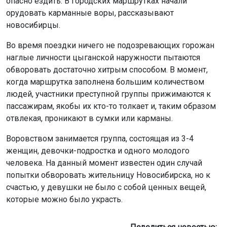
опасно ездить. В городских маршрутках начали
орудовать карманные воры, рассказывают
новосибирцы.
Во время поездки ничего не подозревающих горожан
наглые личности цыганской наружности пытаются
обворовать достаточно хитрым способом. В момент,
когда маршрутка заполнена большим количеством
людей, участники преступной группы прижимаются к
пассажирам, якобы их кто-то толкает и, таким образом
отвлекая, проникают в сумки или карманы.
Воровством занимается группа, состоящая из 3-4
женщин, девочки-подростка и одного молодого
человека. На данный момент известен один случай
попытки обворовать жительницу Новосибирска, но к
счастью, у девушки не было с собой ценных вещей,
которые можно было украсть.