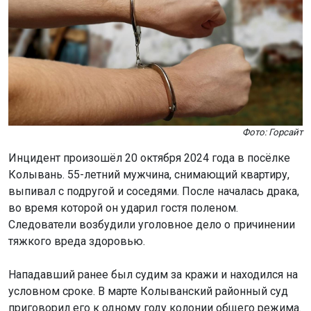
Фото: Горсайт
Инцидент произошёл 20 октября 2024 года в посёлке
Колывань. 55-летний мужчина, снимающий квартиру,
выпивал с подругой и соседями. После началась драка,
во время которой он ударил гостя поленом.
Следователи возбудили уголовное дело о причинении
тяжкого вреда здоровью.
Нападавший ранее был судим за кражи и находился на
условном сроке. В марте Колыванский районный суд
приговорил его к одному году колонии общего режима.