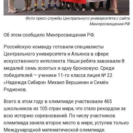
Фото пресс-службы Центрального университета с сайта
Минпросвещения РФ
Об этом сообщило Минпросвещения РФ.
Российскую команду готовили специалисты
Центрального университета и Альянса в сфере
искусственного интеллекта. Наши ребята завоевали 8
медалей: семь золотых и одну бронзовую. Среди
победителей — ученики 11-го класса лицея № 22
«Надежда Сибири» Михаил Вершинин и Семён
Родионов.
Всего в этом году в олимпиаде участвовали 465
школьников из 105 стран мира, что стало рекордом за
всю историю соревнований. По числу участников
олимпиада заняла второе место в мире, уступив только
Международной математической олимпиаде.