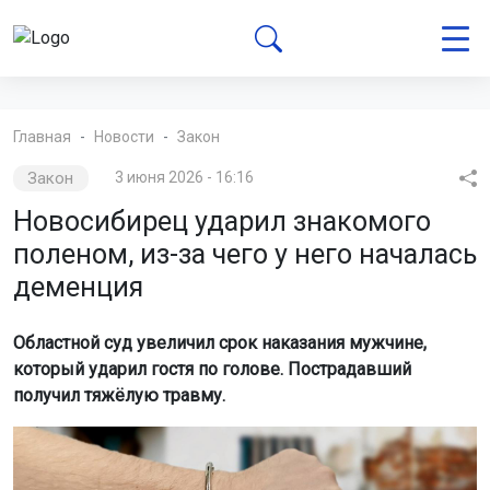
Главная
Новости
Закон
Закон
3 июня 2026 - 16:16
Новосибирец ударил знакомого
поленом, из-за чего у него началась
деменция
Областной суд увеличил срок наказания мужчине,
который ударил гостя по голове. Пострадавший
получил тяжёлую травму.