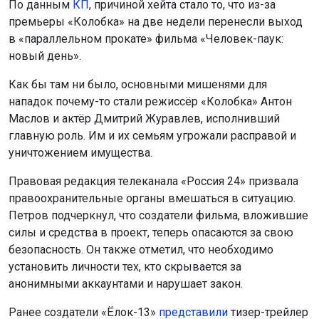
По данным
К
П
, причиной хейта стало то, что из-за
премьеры «Колобка» на две недели перенесли выход
в «параллельном прокате» фильма «Человек-паук:
новый день».
Как бы там ни было, основными мишенями для
нападок почему-то стали режиссёр «Колобка» Антон
Маслов и актёр Дмитрий Журавлев, исполнивший
главную роль. Им и их семьям угрожали расправой и
уничтожением имущества.
Правовая редакция телеканала «Россия 24» призвала
правоохранительные органы вмешаться в ситуацию.
Петров подчеркнул, что создатели фильма, вложившие
силы и средства в проект, теперь опасаются за свою
безопасность. Он также отметил, что необходимо
установить личности тех, кто скрывается за
анонимными аккаунтами и нарушает закон.
Ранее создатели «Ёлок-13»
представили
тизер-трейлер