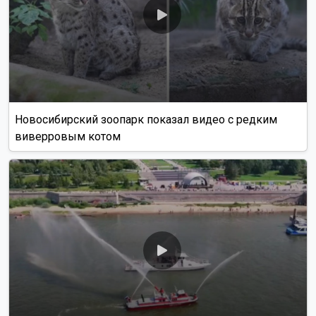
Новосибирский зоопарк показал видео с редким
виверровым котом