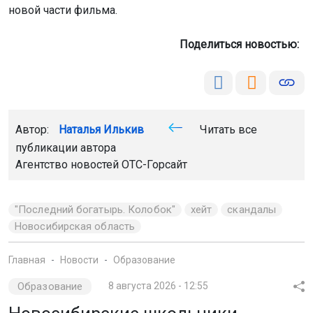
новой части фильма.
Поделиться новостью:
Автор:
Наталья Илькив
Читать все
публикации автора
Агентство новостей
ОТС-Горсайт
"Последний богатырь. Колобок"
хейт
скандалы
Новосибирская область
Главная
Новости
Образование
Образование
8 августа 2026 - 12:55