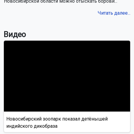
Новосибирской области можно отыскать борови...
Читать далее...
Видео
Новосибирский зоопарк показал детёнышей
индийского дикобраза