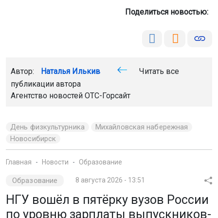
Поделиться новостью:
Автор:
Наталья Илькив
Читать все
публикации автора
Агентство новостей
ОТС-Горсайт
День физкультурника
Михайловская набережная
Новосибирск
Главная
Новости
Образование
Образование
8 августа 2026 - 13:51
НГУ вошёл в пятёрку вузов России
по уровню зарплаты выпускников-