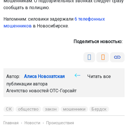
мошенникам. О подозрительных звонках следует сразу
сообщать в полицию.
Напомним: силовики задержали
6 телефонных
мошенников
в Новосибирске.
Поделиться новостью:
Автор:
Алиса Новохатская
Читать все
публикации автора
Агентство новостей
ОТС-Горсайт
СК
общество
закон
мошенники
Бердск
Главная
Новости
Происшествия