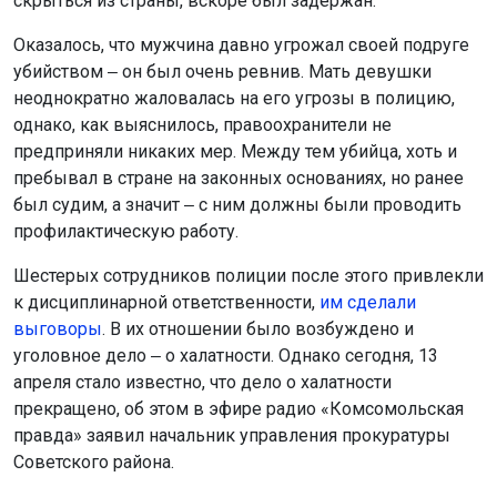
скрыться из страны, вскоре был задержан.
Оказалось, что мужчина давно угрожал своей подруге
убийством ‒ он был очень ревнив. Мать девушки
неоднократно жаловалась на его угрозы в полицию,
однако, как выяснилось, правоохранители не
предприняли никаких мер. Между тем убийца, хоть и
пребывал в стране на законных основаниях, но ранее
был судим, а значит ‒ с ним должны были проводить
профилактическую работу.
Шестерых сотрудников полиции после этого привлекли
к дисциплинарной ответственности,
им сделали
выговоры
. В их отношении было возбуждено и
уголовное дело ‒ о халатности. Однако сегодня, 13
апреля стало известно, что дело о халатности
прекращено, об этом в эфире радио «Комсомольская
правда» заявил начальник управления прокуратуры
Советского района.