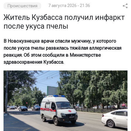
Происшествия
7 августа 2026 - 21:36
Житель Кузбасса получил инфаркт
после укуса пчелы
В Новокузнецке врачи спасли мужчину, у которого
после укуса пчелы развилась тяжёлая аллергическая
реакция. Об этом сообщили в Министерстве
здравоохранения Кузбасса.