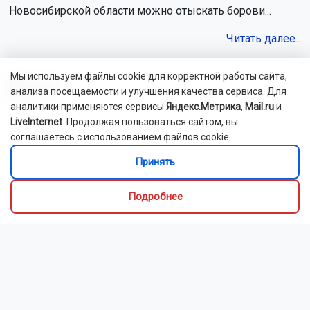
Новосибирской области можно отыскать борови...
Читать далее...
Мы используем файлы cookie для корректной работы сайта,
Видео
анализа посещаемости и улучшения качества сервиса. Для
аналитики применяются сервисы
Яндекс.Метрика
,
Mail.ru
и
LiveInternet
. Продолжая пользоваться сайтом, вы
соглашаетесь с использованием файлов cookie.
Принять
Подробнее
Новосибирский зоопарк показал детёнышей
индийского дикобраза