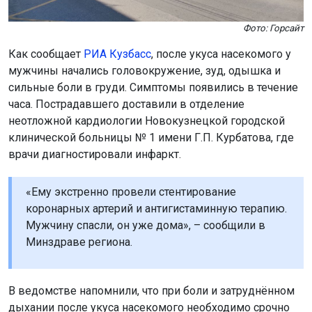
Фото: Горсайт
Как сообщает
РИА Кузбасс
, после укуса насекомого у
мужчины начались головокружение, зуд, одышка и
сильные боли в груди. Симптомы появились в течение
часа. Пострадавшего доставили в отделение
неотложной кардиологии Новокузнецкой городской
клинической больницы № 1 имени Г.П. Курбатова, где
врачи диагностировали инфаркт.
«Ему экстренно провели стентирование
коронарных артерий и антигистаминную терапию.
Мужчину спасли, он уже дома», – сообщили в
Минздраве региона.
В ведомстве напомнили, что при боли и затруднённом
дыхании после укуса насекомого необходимо срочно