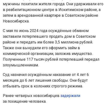
мужчины похитили жителя города. Они удерживали его
в реабилитационном центре в Искитимском районе, а
затем в арендованной квартире в Советском районе
Новосибирска.
С мая по июнь 2024 года осуждённые обманом
заставили потерпевшего продать дом в Советском
районе и передать им более 3,5 миллиона рублей.
Также они вынудили его оформить займ в
коммерческой организации, заложив имущество.
Полученные 117 тысяч рублей потерпевший передал
злоумышленникам.
Суд назначил осуждённым наказание от 4 лет 6
месяцев до 6 лет лишения свободы. Они будут
отбывать срок в колониях строгого режима.
Ранее четверых новосибирцев
задержали
за похищение человека.