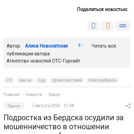
Поделиться новостью:
Автор:
Алиса Новохатская
Читать все
публикации автора
Агентство новостей
ОТС-Горсайт
СК
закон
суд
происшествия
Новосибирск
Главная
Новости
Закон
Закон
7 августа 2026 - 21:48
Подростка из Бердска осудили за
мошенничество в отношении