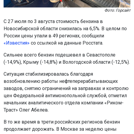
Сильнее всего бензин подешевел в Севастополе
(-14,9%), Крыму (-14,8%) и Вологодской области (-12,5%).
Ситуация стабилизировалась благодаря
возобновлению работы нефтеперерабатывающих
заводов, снятию ограничений на заправках и контролю
цен Федеральной антимонопольной службой, отметил
начальник аналитического отдела компании «Риком-
Траст» Олег Абелев.
В то же время в трети российских регионов бензин
продолжает дорожать. В Москве за неделю цены
выросли на 0,2%.
Ранее в Новосибирске
возбудили
уголовные дела из-
за завышения цен на бензин.
Поделиться новостью: