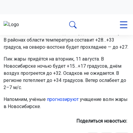
градуса, на северо-востоке будет прохладнее — до +27.
Пик жары придётся на вторник, 11 августа. В
Новосибирске ночью будет +15…+17 градусов, днём
воздух прогреется до +32. Осадков не ожидается. В
регионе потеплеет до +34 градусов. Ветер ослабеет до
2–7 м/с.
Напомним, учёные
прогнозируют
учащение волн жары
в Новосибирске.
Поделиться новостью:
Автор:
Екатерина Шамина
Читать все
публикации автора
Агентство новостей
ОТС-Горсайт