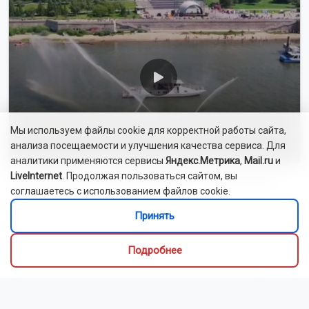
индийского дикобраза
Сибиряки создали первый в России документальный
фильм с использованием ИИ