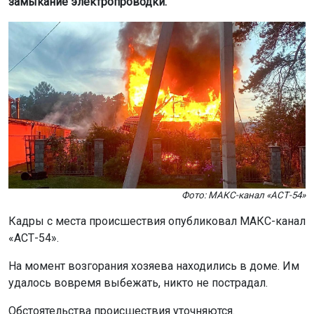
Фото: МАКС-канал «АСТ-54»
Кадры с места происшествия опубликовал МАКС-канал
«АСТ-54».
На момент возгорания хозяева находились в доме. Им
удалось вовремя выбежать, никто не пострадал.
Обстоятельства происшествия уточняются.
Ранее установщик кондиционеров
устроил пожар
в
квартире пенсионеров в Новосибирске.
Поделиться новостью: