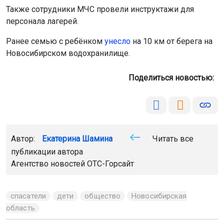
Поделиться новостью:
Автор:
Екатерина Шамина
Читать все
публикации автора
Агентство новостей
ОТС-Горсайт
спасатели
дети
общество
Новосибирская
область
Главная
Новости
Животные
Животные
9 августа 2026 - 10:45
В Сибири могут появиться
опасные гибриды белого и бурого