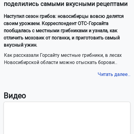
Пять самолётов прибудут в Новосибирск с опозданием 9
августа
Губернатор Новосибирской области поздравил строителей
с профессиональным праздником
Остановку «Радуга Сибири» для городских электричек
начали возводить в Новосибирске
Мэр Новосибирска поздравил жителей с Днём строителя
Читать все новости
Это интересно