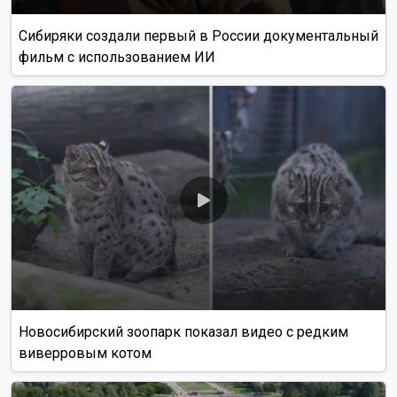
Как рассказали Горсайту местные грибники, в лесах
Новосибирской области можно отыскать борови...
Читать далее...
Видео
Новосибирский зоопарк показал детёнышей