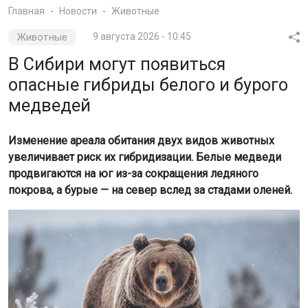
медведей
Изменение ареала обитания двух видов животных
увеличивает риск их гибридизации. Белые медведи
продвигаются на юг из-за сокращения ледяного
покрова, а бурые — на север вслед за стадами оленей.
Фото: magnific.com / создано с помощью ИИ
Подобные гибриды могут появиться в Красноярском