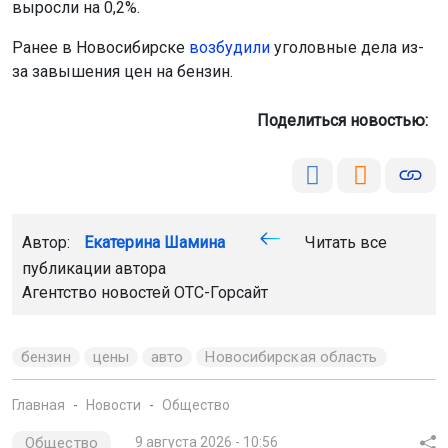
Автор:
Екатерина Шамина
Читать все
публикации автора
Агентство новостей
ОТС-Горсайт
бензин
цены
авто
Новосибирская область
Главная
Новости
Общество
Общество
9 августа 2026 - 10:56
Новосибирские спасатели обучили
более 6300 детей навыкам
выживания
Сотрудники МЧС России провели занятия по