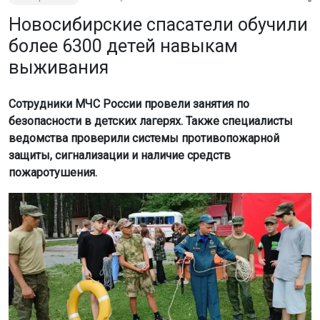
безопасности в детских лагерях. Также специалисты
ведомства проверили системы противопожарной
защиты, сигнализации и наличие средств
пожаротушения.
Фото: ГУ МЧС по Новосибирской области
В регионе работают 40 лагерей, где отдыхают более 6
300 детей и подростков. Об этом сообщили в