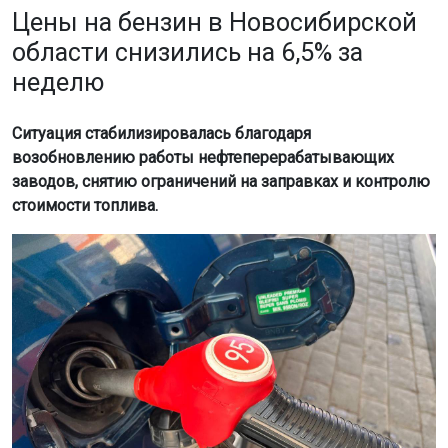
возобновлению работы нефтеперерабатывающих
заводов, снятию ограничений на заправках и контролю
стоимости топлива.
Фото: Горсайт
С 27 июля по 3 августа стоимость бензина в
Новосибирской области снизилась на 6,5%. В целом по
России цены упали в 49 регионах, сообщили
«Известия»
со ссылкой на данные Росстата.