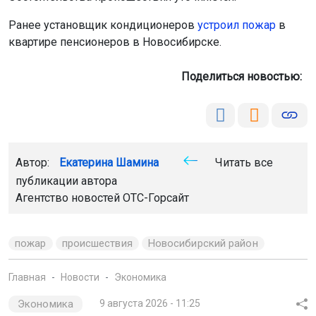
Автор:
Екатерина Шамина
Читать все
публикации автора
Агентство новостей
ОТС-Горсайт
пожар
происшествия
Новосибирский район
Главная
Новости
Экономика
Экономика
9 августа 2026 - 11:25
Цены на бензин в Новосибирской
области снизились на 6,5% за
неделю
Ситуация стабилизировалась благодаря