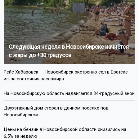
Пишите нам:
Почта:
internet@otstv.ru
Подписывайтесь на нас: