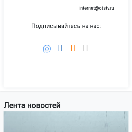
Пишите нам:
Почта:
internet@otstv.ru
Подписывайтесь на нас: