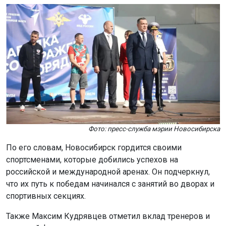
Фото: пресс-служба мэрии Новосибирска
По его словам, Новосибирск гордится своими
спортсменами, которые добились успехов на
российской и международной аренах. Он подчеркнул,
что их путь к победам начинался с занятий во дворах и
спортивных секциях.
Также Максим Кудрявцев отметил вклад тренеров и
учителей физкультуры, которые воспитывают у
молодёжи характер и стремление к победе.