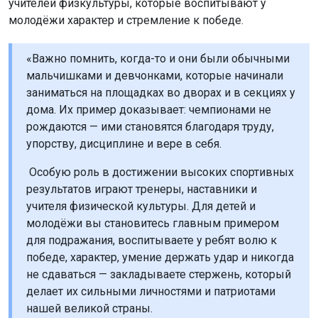
«Важно помнить, когда-то и они были обычными
мальчишками и девчонками, которые начинали
заниматься на площадках во дворах и в секциях у
дома. Их пример доказывает: чемпионами не
рождаются — ими становятся благодаря труду,
упорству, дисциплине и вере в себя.
Особую роль в достижении высоких спортивных
результатов играют тренеры, наставники и
учителя физической культуры. Для детей и
молодёжи вы становитесь главным примером
для подражания, воспитываете у ребят волю к
победе, характер, умение держать удар и никогда
не сдаваться — закладываете стержень, который
делает их сильными личностями и патриотами
нашей великой страны.
В этот праздничный день желаю всем крепкого
здоровья, сибирской стойкости, новых личных