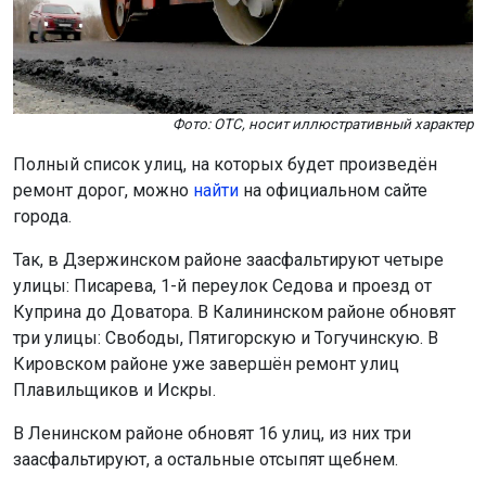
Фото: ОТС, носит иллюстративный характер
Полный список улиц, на которых будет произведён
ремонт дорог, можно
найти
на официальном сайте
города.
Так, в Дзержинском районе заасфальтируют четыре
улицы: Писарева, 1-й переулок Седова и проезд от
Куприна до Доватора. В Калининском районе обновят
три улицы: Свободы, Пятигорскую и Тогучинскую. В
Кировском районе уже завершён ремонт улиц
Плавильщиков и Искры.
В Ленинском районе обновят 16 улиц, из них три
заасфальтируют, а остальные отсыпят щебнем.
В Октябрьском районе отремонтируют дороги на
улицах Вилюйской, Белинского, Чехова, Тургенева и