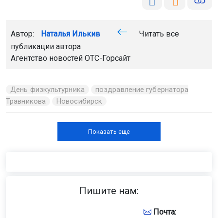
губернатор в своём МАКС-канале.
Поделиться новостью:
Автор:
Наталья Илькив
Читать все
публикации автора
Агентство новостей
ОТС-Горсайт
День физкультурника
поздравление губернатора
Травникова
Новосибирск
Показать еще