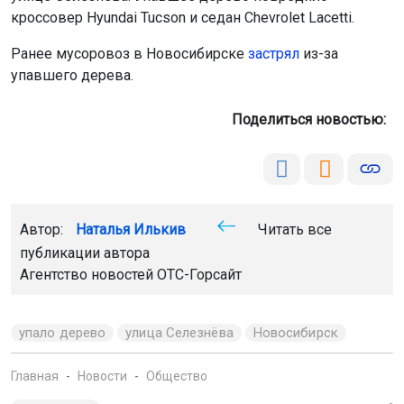
упавшего дерева.
Поделиться новостью:
Автор:
Наталья Илькив
Читать все
публикации автора
Агентство новостей
ОТС-Горсайт
упало дерево
улица Селезнёва
Новосибирск
Главная
Новости
Общество
Общество
8 августа 2026 - 09:59
Губернатор Травников поздравил