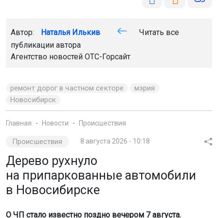
Автор:
Наталья Илькив
Читать все
публикации автора
Агентство новостей
ОТС-Горсайт
ремонт дорог в частном секторе
мэрия
Новосибирск
Главная
Новости
Происшествия
Происшествия
8 августа 2026 - 10:18
Дерево рухнуло
на припаркованные автомобили
в Новосибирске
О ЧП стало известно поздно вечером 7 августа.
По словам очевидцев, были повреждены две
машины.