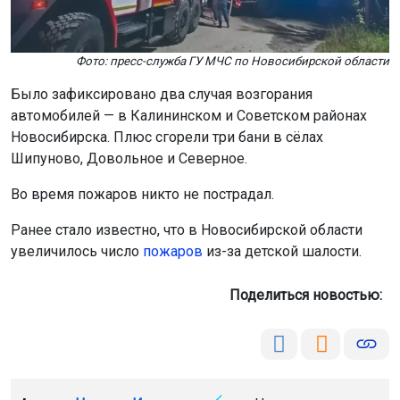
Фото: пресс-служба ГУ МЧС по Новосибирской области
Было зафиксировано два случая возгорания
автомобилей — в Калининском и Советском районах
Новосибирска. Плюс сгорели три бани в сёлах
Шипуново, Довольное и Северное.
Во время пожаров никто не пострадал.
Ранее стало известно, что в Новосибирской области
увеличилось число
пожаров
из-за детской шалости.
Поделиться новостью:
Автор:
Наталья Илькив
Читать все
публикации автора
Агентство новостей
ОТС-Горсайт