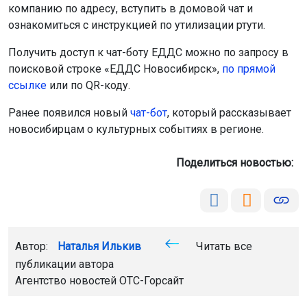
Получить доступ к чат-боту ЕДДС можно по запросу в
поисковой строке «ЕДДС Новосибирск»,
по прямой
ссылке
или по QR-коду.
Ранее появился новый
чат-бот
, который рассказывает
новосибирцам о культурных событиях в регионе.
Поделиться новостью:
Автор:
Наталья Илькив
Читать все
публикации автора
Агентство новостей
ОТС-Горсайт
чат-бот ЕДДС
СГК
Новосибирск