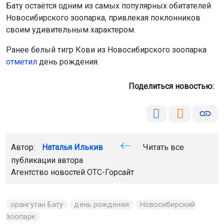
Ранее белый тигр Кови из Новосибирского зоопарка
отметил
день рождения.
Поделиться новостью:
Автор:
Наталья Илькив
Читать все
публикации автора
Агентство новостей
ОТС-Горсайт
орангутан Бату
день рождения
Новосибирский
зоопарк
Главная
Новости
Происшествия