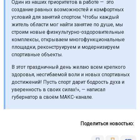
«Поздравляю спортсменов, тренеров, ветеранов
спорта и всех, для кого физическая культура стала
неотъемлемой частью жизни,
с Днём
физкультурника!
Один из наших приоритетов в работе — это
создание равных возможностей и комфортных
условий для занятий спортом. Чтобы каждый
житель области мог найти занятие по душе, мы
строим новые физкультурно-оздоровительные
комплексы, открываем многофункциональные
площадки, реконструируем и модернизируем
спортивные объекты.
В этот праздничный день желаю всем крепкого
здоровья, несгибаемой воли и новых спортивных
достижений! Пусть спорт дарит бодрость духа и
уверенность в своих силах!», — написал