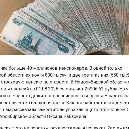
йчас больше 40 миллионов пенсионеров. В одной только
й области их почти 800 тысяч, и две трети из них (650 тыс) 
т страховую пенсию по старости. В Новосибирской области
овых пенсий на 01.08.2026 составляет 25906,62 рубля. Но 
жно не просто дожить до пенсионного возраста – надо зар
 количество баллов и стажа. Как это работает и что делать
ет, нам рассказала заместитель управляющего отделением 
восибирской области Оксана Бабаскина.
енсия – это не просто «государственная подачка». Это еже