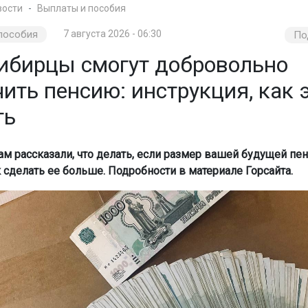
вости
Выплаты и пособия
пособия
7 августа 2026 - 06:30
По
ибирцы смогут добровольно
ить пенсию: инструкция, как 
ть
м рассказали, что делать, если размер вашей будущей пен
к сделать ее больше. Подробности в материале Горсайта.