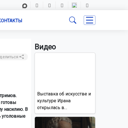
КОНТАКТЫ
Видео
делиться
Выставка об искусстве и
тримов.
культуре Ирана
 готовы
открылась в
у насилию. В
Новосибирске
ь уголовные