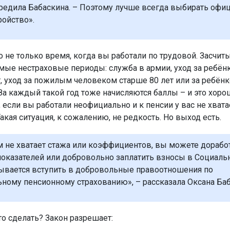
редила Бабаскина. – Поэтому лучше всегда выбирать офи
ройство».
о не только время, когда вы работали по трудовой. Засчит
мые нестраховые периоды: служба в армии, уход за ребён
т, уход за пожилым человеком старше 80 лет или за ребён
За каждый такой год тоже начисляются баллы – и это хоро
, если вы работали неофициально и к пенсии у вас не хвата
акая ситуация, к сожалению, не редкость. Но выход есть.
м не хватает стажа или коэффициентов, вы можете дорабо
оказателей или добровольно заплатить взносы в Социал
зывается вступить в добровольные правоотношения по
ьному пенсионному страхованию», – рассказала Оксана Баб
то сделать? Закон разрешает: