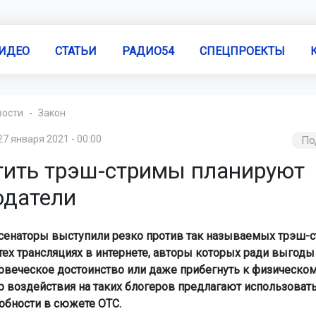
ИДЕО
СТАТЬИ
РАДИО54
СПЕЦПРОЕКТЫ
вости
Закон
27 января 2021 - 00:00
По
тить трэш-стримы планируют
одатели
сенаторы выступили резко против так называемых трэш-с
 тех трансляциях в интернете, авторы которых ради выгоды
овеческое достоинство или даже прибегнуть к физическом
р воздействия на таких блогеров предлагают использоват
робности в сюжете ОТС.