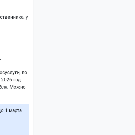
ственника, у
.
осуслуги, по
 2026 год
убля. Можно
до 1 марта