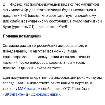
2. Индекс Kp: прогнозируемый индекс геомагнитной
активности Kp для этого периода будет находиться в
пределах 2–3 баллов, что соответствует спокойному
или слабо возмущенному состоянию. Начало магнитной
бури (уровень G1) начинается с Kp=5.
Причина возмущений
Согласно расчётам российских астрофизиков, в
понедельник, 10 августа возможны лишь
кратковременные возмущения из-за остаточных
явлений после выбросов корональной массы,
произошедших в начале августа.
Для получения оперативной информации рекомендуем
заглядывать в новостную ленту нашего портала, а
также в
МАХ-канал
и сообщества ОТС-Горсайта в
«ВКонтакте»
и
«Одноклассники»
.