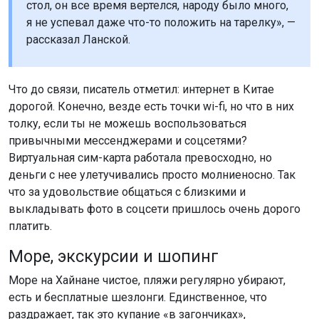
стол, он все время вертелся, народу было много,
я не успевал даже что-то положить на тарелку», —
рассказал Ланской.
Что до связи, писатель отметил: интернет в Китае
дорогой. Конечно, везде есть точки wi-fi, но что в них
толку, если ты не можешь воспользоваться
привычными мессенджерами и соцсетями?
Виртуальная сим-карта работала превосходно, но
деньги с нее улетучивались просто молниеносно. Так
что за удовольствие общаться с близкими и
выкладывать фото в соцсети пришлось очень дорого
платить.
Море, экскурсии и шопинг
Море на Хайнане чистое, пляжи регулярно убирают,
есть и бесплатные шезлонги. Единственное, что
раздражает, так это купание «в загончиках»,