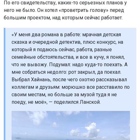
По его свидетельству, каких-то серьезных планов у
него не было. Он хотел «проветрить голову» перед
большим проектом, над которым сейчас работает.
«У меня два романа в работе: мрачная детская
сказка и очередной детектив, плюс конкурс, на
который я подаюсь сейчас, работа, разные
семейные обстоятельства, и все в кучу, я понял,
что не вывожу. Подумал: надо куда-то поехать. А
мне собраться недолго: рот закрыл, да поехал.
Выбрал Хайнань, после чего охотно рассказывал
коллегам и друзьям: морюшко все расставило по
своим местам, но больше за музой туда я не
поеду, не моё», — поделился Ланской.