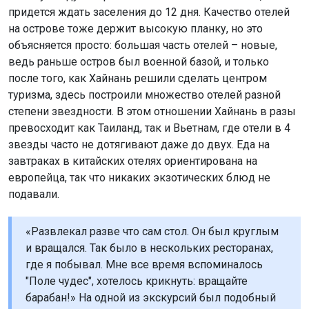
придется ждать заселения до 12 дня. Качество отелей
на острове тоже держит высокую планку, но это
объясняется просто: большая часть отелей – новые,
ведь раньше остров был военной базой, и только
после того, как Хайнань решили сделать центром
туризма, здесь построили множество отелей разной
степени звездности. В этом отношении Хайнань в разы
превосходит как Таиланд, так и Вьетнам, где отели в 4
звезды часто не дотягивают даже до двух. Еда на
завтраках в китайских отелях ориентирована на
европейца, так что никаких экзотических блюд не
подавали.
«Развлекал разве что сам стол. Он был круглым
и вращался. Так было в нескольких ресторанах,
где я побывал. Мне все время вспоминалось
"Поле чудес", хотелось крикнуть: вращайте
барабан!» На одной из экскурсий был подобный