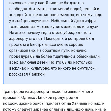
высокие, как у нас. Я вполне бюджетно
пообедал. Автоматы с питьевой водой, теплой и
холодной, тоже стоят повсеместно, вот чему надо
у китайцев поучиться. Небольшой Дьюти-фри
тоже имеется, можно купить алкоголь или духи.
Не знаю, почему гид в отеле убеждал, что в
аэропорту его нет. Паспортный контроль был
простым и быстрым, все очень хорошо
организовано. На обратном пути, конечно,
процедура была более тщательной, обыскивали
всех, включая детей. Но это было настолько
вежливо и культурно, что никого не смутило», —
рассказал Ланской.
Трансферы из аэропорта также не заняли много
времени. Однако Ланской предупредил:
новосибирские рейсы прилетают на Хайнань ночью, и
потому следует заранее оплатить лишнюю ночь, иначе