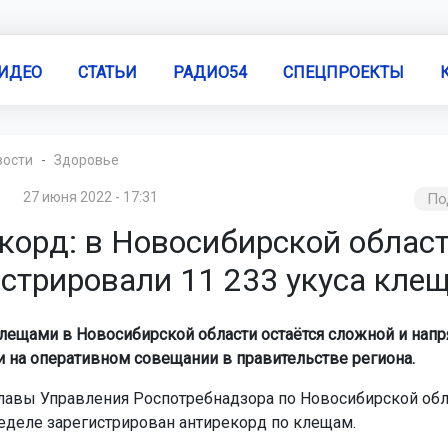
ИДЕО
СТАТЬИ
РАДИО54
СПЕЦПРОЕКТЫ
вости
Здоровье
27 июня 2022 - 17:31
По
екорд: в Новосибирской облас
истрировали 11 233 укуса кле
клещами в Новосибирской области остаётся сложной и напр
и на оперативном совещании в правительстве региона.
лавы Управления Роспотребнадзора по Новосибирской обла
деле зарегистрирован антирекорд по клещам.