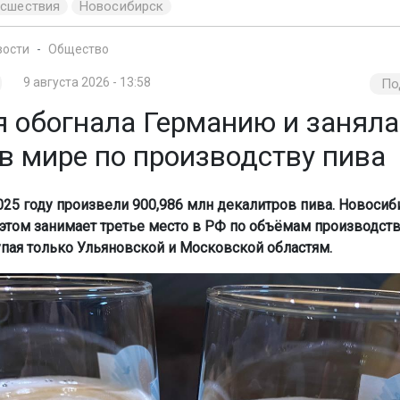
исшествия
Новосибирск
вости
Общество
9 августа 2026 - 13:58
По
я обогнала Германию и заняла
в мире по производству пива
2025 году произвели 900,986 млн декалитров пива. Новосиб
 этом занимает третье место в РФ по объёмам производств
тупая только Ульяновской и Московской областям.