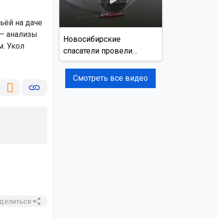
ьёй на даче
 – анализы
Новосибирские
м. Укол
спасатели провели
учения на реке Обь
Смотреть все видео
делиться