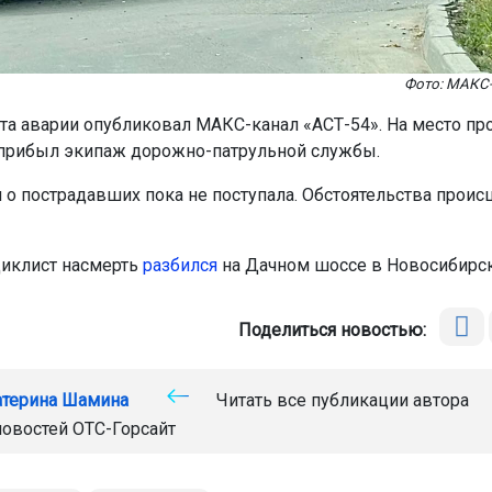
Фото: МАКС-
та аварии опубликовал МАКС-канал «АСТ-54». На место п
прибыл экипаж дорожно-патрульной службы.
о пострадавших пока не поступала. Обстоятельства проис
иклист насмерть
разбился
на Дачном шоссе в Новосибирск
Поделиться новостью:
атерина Шамина
Читать все публикации автора
новостей
ОТС-Горсайт