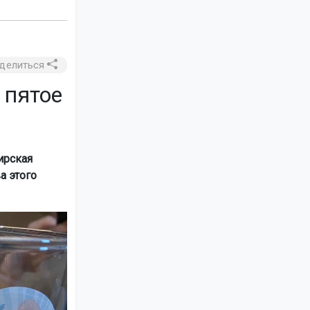
делиться
 пятое
ирская
а этого