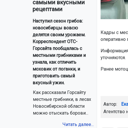
самыми вкусными
рецептами
Наступил сезон грибов:
новосибирцы вовсю
Кадры с мес
делятся своим урожаем.
оперативно 
Корреспондент ОТС-
Горсайта пообщалась с
Информация 
местными грибниками и
уточняются.
узнала, как отличить
Ранее мотоц
моховик от поганки, и
приготовить самый
вкусный ужин.
Как рассказали Горсайту
местные грибники, в лесах
Автор:
Ек
Новосибирской области
Агентство 
можно отыскать борови...
Читать далее...