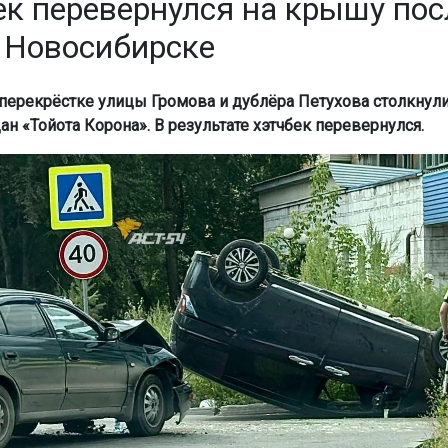
ек перевернулся на крышу пос
 Новосибирске
а перекрёстке улицы Громова и дублёра Петухова столкнул
ан «Тойота Корона». В результате хэтчбек перевернулся.