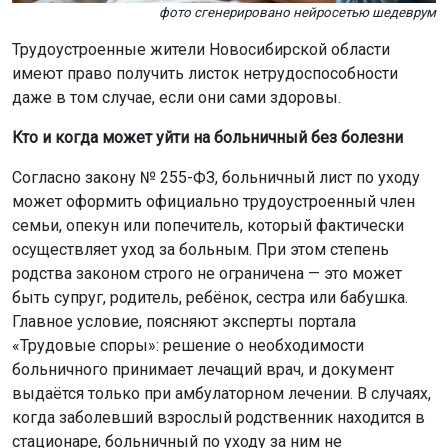
фото сгенерировано нейросетью шедеврум
Трудоустроенные жители Новосибирской области
имеют право получить листок нетрудоспособности
даже в том случае, если они сами здоровы.
Кто и когда может уйти на больничный без болезни
Согласно закону № 255-ФЗ, больничный лист по уходу
может оформить официально трудоустроенный член
семьи, опекун или попечитель, который фактически
осуществляет уход за больным. При этом степень
родства законом строго не ограничена — это может
быть супруг, родитель, ребёнок, сестра или бабушка.
Главное условие, поясняют эксперты портала
«Трудовые споры»: решение о необходимости
больничного принимает лечащий врач, и документ
выдаётся только при амбулаторном лечении. В случаях,
когда заболевший взрослый родственник находится в
стационаре, больничный по уходу за ним не