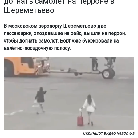
догнать самолёт на перроне в
Шереметьево
В московском аэропорту Шереметьево две
пассажирки, опоздавшие на рейс, вышли на перрон,
чтобы догнать самолёт. Борт уже буксировали на
взлётно-посадочную полосу.
Скриншот видео Readovka