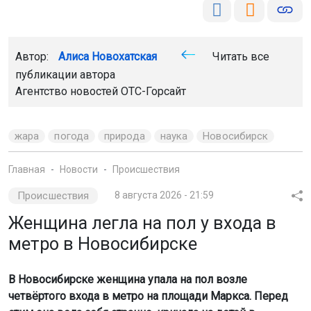
Автор:
Алиса Новохатская
Читать все
публикации автора
Агентство новостей
ОТС-Горсайт
жара
погода
природа
наука
Новосибирск
Главная
Новости
Происшествия
Происшествия
8 августа 2026 - 21:59
Женщина легла на пол у входа в
метро в Новосибирске
В Новосибирске женщина упала на пол возле
четвёртого входа в метро на площади Маркса. Перед