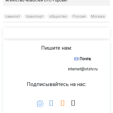
Агентство новостей
ОТС-Горсайт
самолёт
транспорт
общество
Россия
Москва
Пишите нам:
Почта:
internet@otstv.ru
Подписывайтесь на нас: