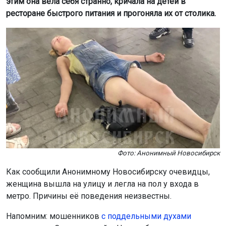
этим она вела себя странно, кричала на детей в
ресторане быстрого питания и прогоняла их от столика.
Фото: Анонимный Новосибирск
Как сообщили Анонимному Новосибирску очевидцы,
женщина вышла на улицу и легла на пол у входа в
метро. Причины её поведения неизвестны.
Напомним: мошенников
с поддельными духами