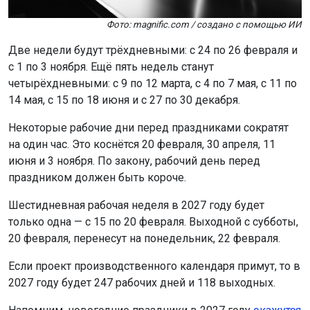
Фото: magnific.com / создано с помощью ИИ
Две недели будут трёхдневными: с 24 по 26 февраля и
с 1 по 3 ноября. Ещё пять недель станут
четырёхдневными: с 9 по 12 марта, с 4 по 7 мая, с 11 по
14 мая, с 15 по 18 июня и с 27 по 30 декабря.
Некоторые рабочие дни перед праздниками сократят
на один час. Это коснётся 20 февраля, 30 апреля, 11
июня и 3 ноября. По закону, рабочий день перед
праздником должен быть короче.
Шестидневная рабочая неделя в 2027 году будет
только одна — с 15 по 20 февраля. Выходной с субботы,
20 февраля, перенесут на понедельник, 22 февраля.
Если проект производственного календаря примут, то в
2027 году будет 247 рабочих дней и 118 выходных.
Напомним, новогодние праздники в 2027 году
окажутся
короче предыдущих.