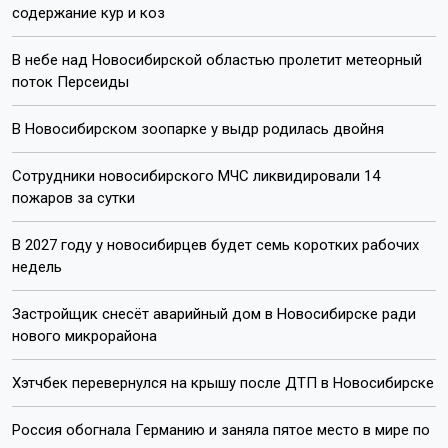
Пишите нам:
Почта:
internet@otstv.ru
Подписывайтесь на нас: