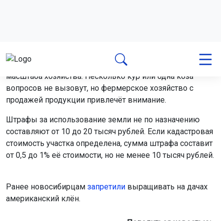
дачных участках недопустимо», – цитирует
Матюшенкова
«Абзац»
.
Юрист уточнил, что ответственность зависит от
масштаба хозяйства. Несколько кур или одна коза
вопросов не вызовут, но фермерское хозяйство с
продажей продукции привлечёт внимание.
Штрафы за использование земли не по назначению
составляют от 10 до 20 тысяч рублей. Если кадастровая
стоимость участка определена, сумма штрафа составит
от 0,5 до 1% её стоимости, но не менее 10 тысяч рублей.
Ранее новосибирцам
запретили
выращивать на дачах
американский клён.
Поделиться новостью: