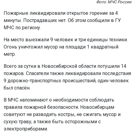
Пожарные ликвидировали открытое горение за 4
минуты. Пострадавших нет. Об этом сообщили в ГУ
МЧС по региону.
На место выезжали 9 человек и три единицы техники.
Огонь уничтожил мусор на площади 1 квадратный
метр.
Всего за сутки в Новосибирской области потушили 14
пожаров. Спасатели также ликвидировали последствия
9 дорожно-транспортных происшествий, один человек
был спасён.
В МЧС напоминают о необходимости соблюдать
правила пожарной безопасности. Новосибирцам
советуют не разводить костры, не сжигать мусор и
сухую траву, а также быть осторожными с
электроприборами.
Напомним, высокая пожароопасность
ожидается
в