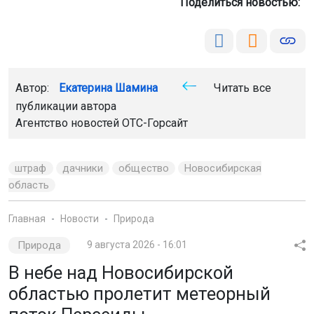
Автор:
Екатерина Шамина
Читать все
публикации автора
Агентство новостей
ОТС-Горсайт
штраф
дачники
общество
Новосибирская
область
Главная
Новости
Природа
Природа
9 августа 2026 - 16:01
В небе над Новосибирской
областью пролетит метеорный
поток Персеиды