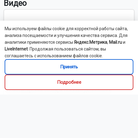
Хэтчбек перевернулся на крышу после ДТП в Новосибирске
Россия обогнала Германию и заняла пятое место в мире по
производству пива
Новосибирских студентов просят придумать вопросы для
экономического диктанта
Читать все новости
Это интересно