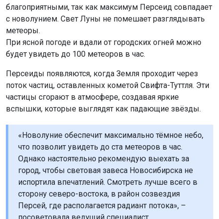
с новолунием. Свет Луны не помешает разглядывать
метеоры.
При ясной погоде и вдали от городских огней можно
будет увидеть до 100 метеоров в час.
Персеиды появляются, когда Земля проходит через
поток частиц, оставленных кометой Свифта-Туттля. Эти
частицы сгорают в атмосфере, создавая яркие
вспышки, которые выглядят как падающие звёзды.
«Новолуние обеспечит максимально тёмное небо,
что позволит увидеть до ста метеоров в час.
Однако настоятельно рекомендую выехать за
город, чтобы световая завеса Новосибирска не
испортила впечатлений. Смотреть лучше всего в
сторону северо-востока, в район созвездия
Персей, где располагается радиант потока», –
посоветовала ведущий специалист
новосибирского планетария Людмила Горохова.