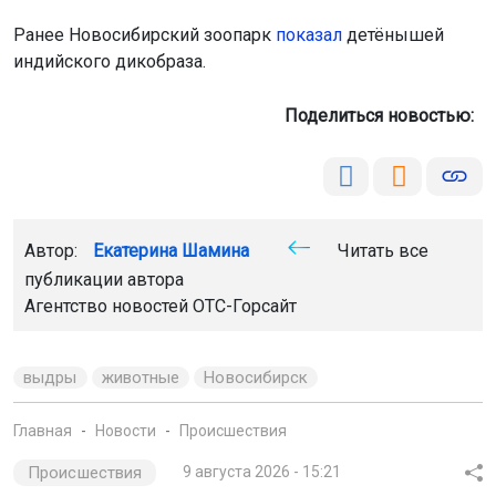
индийского дикобраза.
Поделиться новостью:
Автор:
Екатерина Шамина
Читать все
публикации автора
Агентство новостей
ОТС-Горсайт
выдры
животные
Новосибирск
Главная
Новости
Происшествия
Происшествия
9 августа 2026 - 15:21
Сотрудники новосибирского МЧС