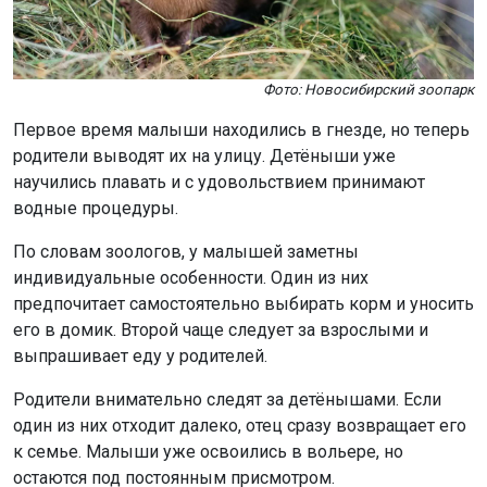
Фото: Новосибирский зоопарк
Первое время малыши находились в гнезде, но теперь
родители выводят их на улицу. Детёныши уже
научились плавать и с удовольствием принимают
водные процедуры.
По словам зоологов, у малышей заметны
индивидуальные особенности. Один из них
предпочитает самостоятельно выбирать корм и уносить
его в домик. Второй чаще следует за взрослыми и
выпрашивает еду у родителей.
Родители внимательно следят за детёнышами. Если
один из них отходит далеко, отец сразу возвращает его
к семье. Малыши уже освоились в вольере, но
остаются под постоянным присмотром.
Ранее Новосибирский зоопарк
показал
детёнышей