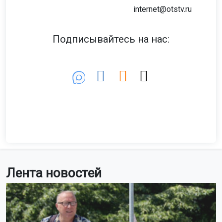
Петухова столкнулись «Хонда Спайк» и седан «Тойота
Корона». В результате хэтчбек перевернулся.
Фото: МАКС-канал «АСТ-54»
Кадры с места аварии опубликовал МАКС-канал
«АСТ-54». На место происшествия оперативно прибыл
экипаж дорожно-патрульной службы.
Информация о пострадавших пока не поступала.