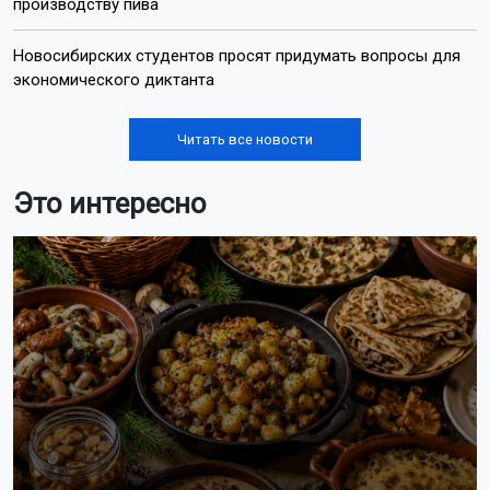
Лента новостей
На Новосибирскую область надвигается 34-
градусный зной