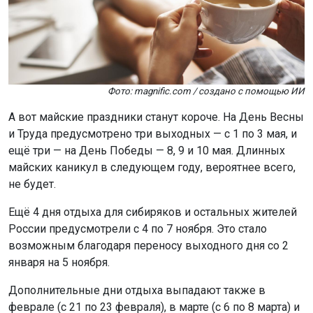
Фото: magnific.com / создано с помощью ИИ
А вот майские праздники станут короче. На День Весны
и Труда предусмотрено три выходных — с 1 по 3 мая, и
ещё три — на День Победы — 8, 9 и 10 мая. Длинных
майских каникул в следующем году, вероятнее всего,
не будет.
Ещё 4 дня отдыха для сибиряков и остальных жителей
России предусмотрели с 4 по 7 ноября. Это стало
возможным благодаря переносу выходного дня со 2
января на 5 ноября.
Дополнительные дни отдыха выпадают также в
феврале (с 21 по 23 февраля), в марте (с 6 по 8 марта) и