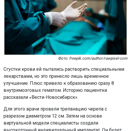
Фото: freepik.com/author/rawpixel-com
Сгустки крови ей пытались растворить специальными
лекарствами, но это принесло лишь временное
улучшение. Плюс привело к образованию сразу 8
внутримозговых гематом. Историю пациентки
рассказали «Вести-Новосибирск».
Для этого врачи провели трепанацию черепа с
разрезом диаметром 12 см. Затем на основе
виртуальной модели специалисты создали
высокоточный индивидуальный имплантат. Он будет