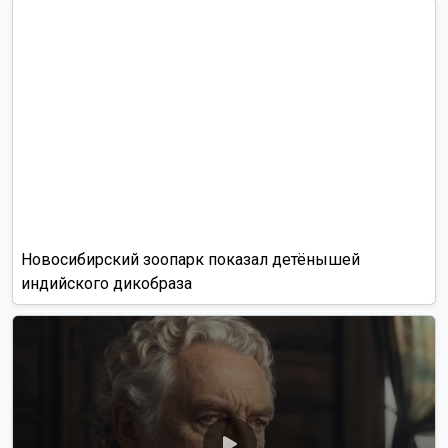
Новосибирский зоопарк показал детёнышей
индийского дикобраза