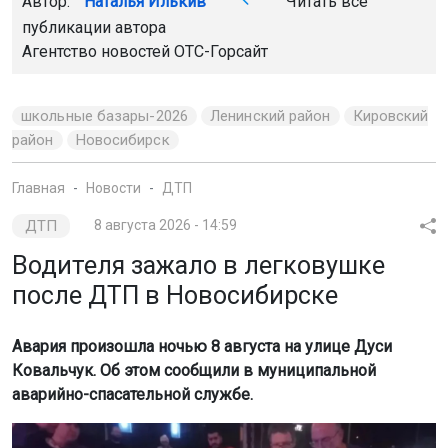
Автор:
Наталья Илькив
Читать все
публикации автора
Агентство новостей
ОТС-Горсайт
школьные базары-2026
Ленинский район
Кировский
район
Новосибирск
Главная
Новости
ДТП
ДТП
8 августа 2026 - 14:59
Водителя зажало в легковушке
после ДТП в Новосибирске
Авария произошла ночью 8 августа на улице Дуси
Ковальчук. Об этом сообщили в муниципальной
аварийно-спасательной службе.