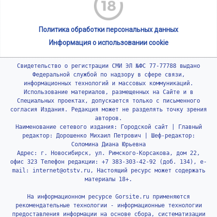
Политика обработки персональных данных
Информация о использовании cookie
Свидетельство о регистрации СМИ ЭЛ №ФС 77-77788 выдано
Федеральной службой по надзору в сфере связи,
информационных технологий и массовых коммуникаций.
Использование материалов, размещенных на Сайте и в
Специальных проектах, допускается только с письменного
согласия Издания. Редакция может не разделять точку зрения
авторов.
Наименование сетевого издания: Городской сайт | Главный
редактор: Дорошенко Михаил Петрович | Шеф-редактор:
Соломина Диана Юрьевна
Адрес: г. Новосибирск, ул. Римского-Корсакова, дом 22,
офис 323 Телефон редакции: +7 383-303-42-92 (доб. 134), e-
mail: internet@otstv.ru, Настоящий ресурс может содержать
материалы 18+.
На информационном ресурсе Gorsite.ru применяются
рекомендательные технологии - информационные технологии
предоставления информации на основе сбора, систематизации