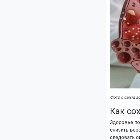
Фото с сайта a
Как со
Здоровье по
снизить вер
следовать о