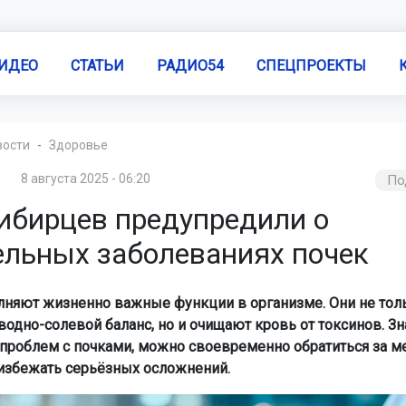
ИДЕО
СТАТЬИ
РАДИО54
СПЕЦПРОЕКТЫ
вости
Здоровье
8 августа 2025 - 06:20
По
ибирцев предупредили о
ельных заболеваниях почек
няют жизненно важные функции в организме. Они не тол
водно-солевой баланс, но и очищают кровь от токсинов. З
роблем с почками, можно своевременно обратиться за м
збежать серьёзных осложнений.