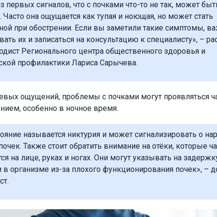
 первых сигналов, что с почками что-то не так, может быт
. Часто она ощущается как тупая и ноющая, но может стать
ной при обострении. Если вы заметили такие симптомы, в
вать их и записаться на консультацию к специалисту», – ра
одист Регионального центра общественного здоровья и
кой профилактики Лариса Сарычева.
вых ощущений, проблемы с почками могут проявляться 
нием, особенно в ночное время.
тояние называется никтурия и может сигнализировать о на
 почек. Также стоит обратить внимание на отёки, которые ч
я на лице, руках и ногах. Они могут указывать на задержк
 в организме из-за плохого функционирования почек», – 
ст.