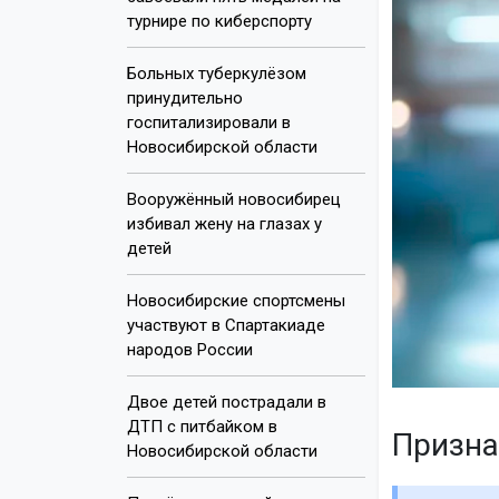
турнире по киберспорту
Больных туберкулёзом
принудительно
госпитализировали в
Новосибирской области
Вооружённый новосибирец
избивал жену на глазах у
детей
Новосибирские спортсмены
участвуют в Спартакиаде
народов России
Двое детей пострадали в
ДТП с питбайком в
Призна
Новосибирской области