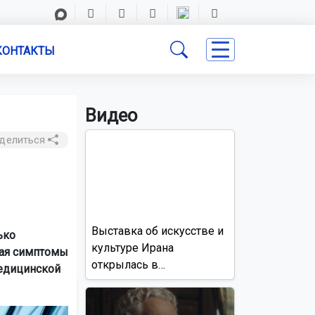
КОНТАКТЫ
Видео
делиться
Выставка об искусстве и
ько
культуре Ирана
ная симптомы
открылась в
едицинской
Новосибирске