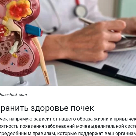
dobestock.com
хранить здоровье почек
чек напрямую зависит от нашего образа жизни и привычек
оятность появления заболеваний мочевыделительной сист
пределённым правилам, которые поддержат ваш организ