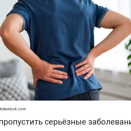
dobestock.com
 пропустить серьёзные заболеван