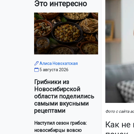
Это интересно
Алиса Новохатская
5 августа 2026
Грибники из
Новосибирской
области поделились
самыми вкусными
рецептами
Фото с сайта a
Как не
Наступил сезон грибов:
новосибирцы вовсю