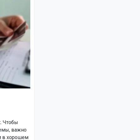
. Чтобы
емы, важно
м в хорошем