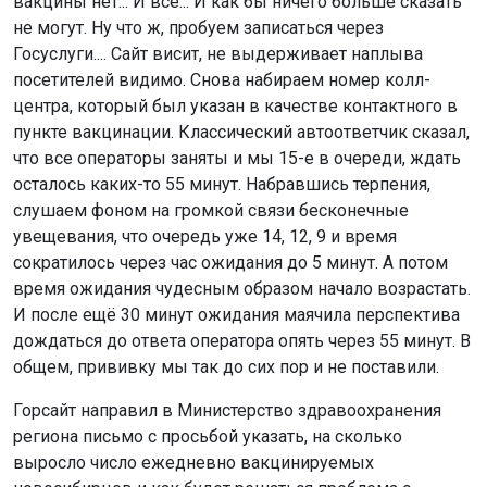
вакцины нет... И всё... И как бы ничего больше сказать
не могут. Ну что ж, пробуем записаться через
Госуслуги.... Сайт висит, не выдерживает наплыва
посетителей видимо. Снова набираем номер колл-
центра, который был указан в качестве контактного в
пункте вакцинации. Классический автоответчик сказал,
что все операторы заняты и мы 15-е в очереди, ждать
осталось каких-то 55 минут. Набравшись терпения,
слушаем фоном на громкой связи бесконечные
увещевания, что очередь уже 14, 12, 9 и время
сократилось через час ожидания до 5 минут. А потом
время ожидания чудесным образом начало возрастать.
И после ещё 30 минут ожидания маячила перспектива
дождаться до ответа оператора опять через 55 минут. В
общем, прививку мы так до сих пор и не поставили.
Горсайт направил в Министерство здравоохранения
региона письмо с просьбой указать, на сколько
выросло число ежедневно вакцинируемых