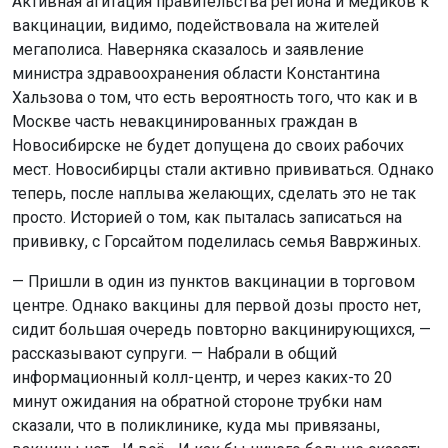
Активная агитация правительства региона и медиков к
вакцинации, видимо, подействовала на жителей
мегаполиса. Наверняка сказалось и заявление
министра здравоохранения области Константина
Хальзова о том, что есть вероятность того, что как и в
Москве часть невакцинированных граждан в
Новосибирске не будет допущена до своих рабочих
мест. Новосибирцы стали активно прививаться. Однако
теперь, после наплыва желающих, сделать это не так
просто. Историей о том, как пыталась записаться на
прививку, с Горсайтом поделилась семья Вавржиных.
— Пришли в один из пунктов вакцинации в торговом
центре. Однако вакцины для первой дозы просто нет,
сидит большая очередь повторно вакцинирующихся, —
рассказывают супруги. — Набрали в общий
информационный колл-центр, и через каких-то 20
минут ожидания на обратной стороне трубки нам
сказали, что в поликлинике, куда мы привязаны,