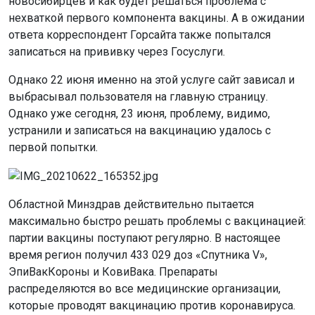
новосибирцев и как будет решаться проблема с
нехваткой первого компонента вакцины. А в ожидании
ответа корреспондент Горсайта также попытался
записаться на прививку через Госуслуги.
Однако 22 июня именно на этой услуге сайт зависал и
выбрасывал пользователя на главную страницу.
Однако уже сегодня, 23 июня, проблему, видимо,
устранили и записаться на вакцинацию удалось с
первой попытки.
Областной Минздрав действительно пытается
максимально быстро решать проблемы с вакцинацией:
партии вакцины поступают регулярно. В настоящее
время регион получил 433 029 доз «Спутника V»,
ЭпиВакКороны и КовиВака. Препараты
распределяются во все медицинские организации,
которые проводят вакцинацию против коронавируса.