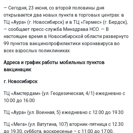
— Сегодня, 23 июня, со второй половины дня
открывается два новых пункта в торговых центрах: в
ТЦ «Аура» (г. Новосибирск) и в ТЦ «Гермес» (г. Бердск),
— сообщает пресс-служба Минздрава НСО. — В
настоящее время в Новосибирской области развернуто
99 пунктов вакцинопрофилактики коронавируса во
всех взрослых поликлиниках.
Адреса и график работы мобильных пунктов
вакцинации:
г. Новосибирск
ТЦ «Амстердам» (ул. Геодезическая, 4/1) ежедневно с
10.00 до 16.00
ТЦ «Аура» (ул. Военная, 5) ежедневно c 12.00 до 19.30
ТЦ «Мега» (ул. Ватутина, 107) вторник-пятница с 12.30
до 19.30, суббота, воскресенье – с 11.00 до 17.00,