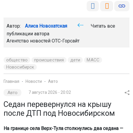
Новосибирск
Главная
Новости
Авто
Авто
7 августа 2026 - 20:02
Седан перевернулся на крышу
после ДТП под Новосибирском
На границе села Верх-Тула столкнулись два седана —
Hyundai Sonata и Jetta VA3. В результате аварии один из
автомобилей перевернулся на крышу.