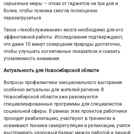
Актуальность для Новосибирской области
Вопросы профилактики эмоционального выгорания
особенно актуальны для жителей региона. В
Новосибирской области уже реализуются
специализированные программы для специалистов
социальной сферы. В рамках этих проектов работники
проходят реабилитацию, участвуют в тренингах и
осваивают техники саморегуляции и релаксации, учатся
выстраивать здоровый баланс между работой и личной
жизнью.
К примеру, проект «Профилактика синдрома
эмоционального выгорания». Эту ключевую
инициативу курирует региональное министерство труда
и социального развития. Проект реализуется на базе
Маслянинского комплексного социально-
оздоровительного центра.