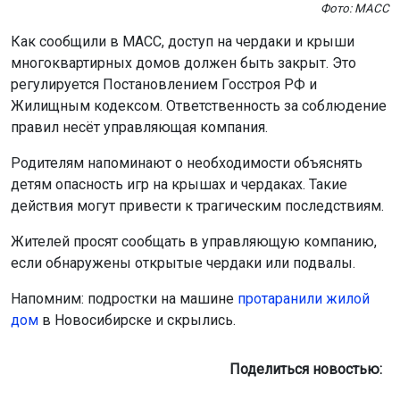
действия могут привести к трагическим последствиям.
Жителей просят сообщать в управляющую компанию,
если обнаружены открытые чердаки или подвалы.
Напомним: подростки на машине
протаранили жилой
дом
в Новосибирске и скрылись.
Поделиться новостью:
Автор:
Алиса Новохатская
Читать все
публикации автора
Агентство новостей
ОТС-Горсайт
общество
происшествия
дети
МАСС