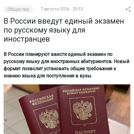
формат позволит установить общие требования к
знанию языка для поступления в вузы.
Фото: Горсайт
Об этом сообщает
Om1 Омск.
«Есть задача ввести единое вступительное
испытание по русскому языку для иностранных