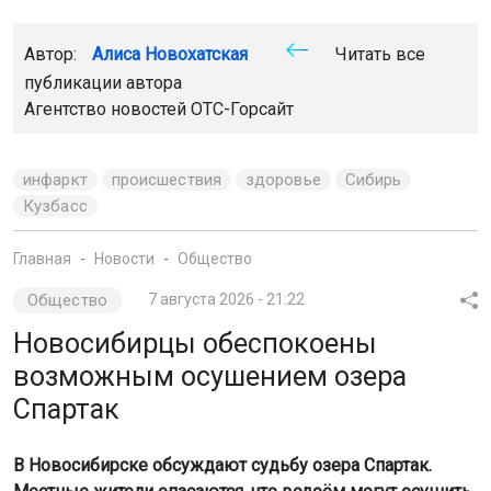
Главная
Новости
Общество
Общество
7 августа 2026 - 21:22
Новосибирцы обеспокоены
возможным осушением озера
Спартак
В Новосибирске обсуждают судьбу озера Спартак.
Местные жители опасаются, что водоём могут осушить
для строительства коллектора и жилых домов. Вопрос
планируют рассмотреть на собрании с представителями
властей.