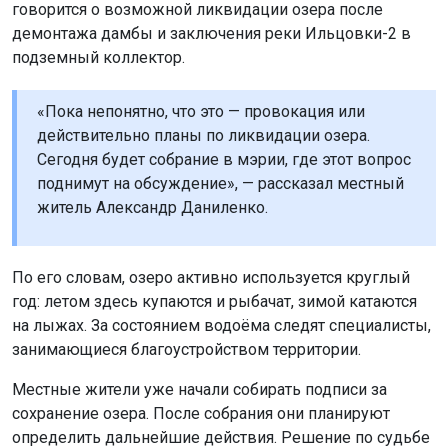
По его словам, озеро активно используется круглый
год: летом здесь купаются и рыбачат, зимой катаются
на лыжах. За состоянием водоёма следят специалисты,
занимающиеся благоустройством территории.
Местные жители уже начали собирать подписи за
сохранение озера. После собрания они планируют
определить дальнейшие действия. Решение по судьбе
водоёма пока не приняли.
Напомним: в Новосибирской области утвердили
охранные зоны
для двух памятников природы.
Поделиться новостью: