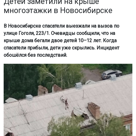
Фото: МАСС
Как сообщили в МАСС, доступ на чердаки и крыши
многоквартирных домов должен быть закрыт. Это
регулируется Постановлением Госстроя РФ и
Жилищным кодексом. Ответственность за соблюдение
правил несёт управляющая компания.
Родителям напоминают о необходимости объяснять
детям опасность игр на крышах и чердаках. Такие