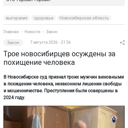
похищение человека
В Новосибирске суд признал троих мужчин виновными
в похищении человека, незаконном лишении свободы
и мошенничестве. Преступления были совершены в
2024 году.
Скриншот видео СУ СК России по НСО
Как сообщили в СУ СК России по Новосибирской