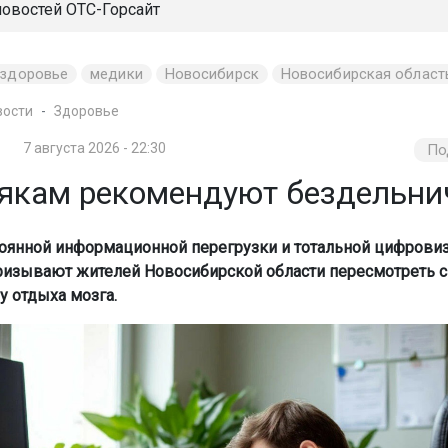
новостей
ОТС-Горсайт
здоровье
медики
Новосибирск
Новосибирская област
вости
Здоровье
7 августа 2026 - 22:30
По
якам рекомендуют бездельни
тоянной информационной перегрузки и тотальной цифрови
ризывают жителей Новосибирской области пересмотреть 
у отдыха мозга.