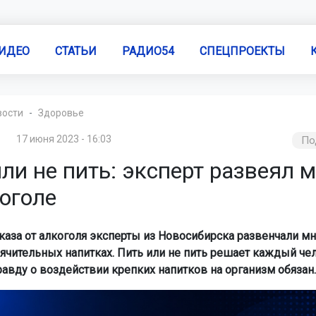
ИДЕО
СТАТЬИ
РАДИО54
СПЕЦПРОЕКТЫ
вости
Здоровье
17 июня 2023 - 16:03
По
ли не пить: эксперт развеял
оголе
каза от алкоголя эксперты из Новосибирска развенчали м
ячительных напитках. Пить или не пить решает каждый чел
равду о воздействии крепких напитков на организм обязан.