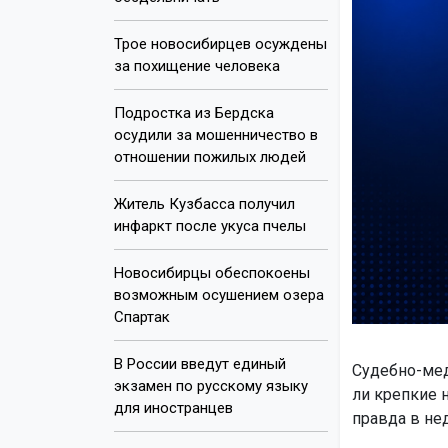
Трое новосибирцев осуждены
за похищение человека
Подростка из Бердска
осудили за мошенничество в
отношении пожилых людей
Житель Кузбасса получил
инфаркт после укуса пчелы
Новосибирцы обеспокоены
возможным осушением озера
Спартак
В России введут единый
Судебно-мед
экзамен по русскому языку
ли крепкие 
для иностранцев
правда в нед