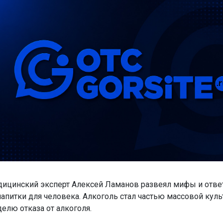
ицинский эксперт Алексей Ламанов развеял мифы и отве
напитки для человека. Алкоголь стал частью массовой куль
елю отказа от алкоголя.