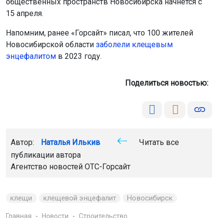
общественных пространств Новосибирска начнётся с
15 апреля.
Напомним, ранее «Горсайт» писал, что 100 жителей
Новосибирской области
заболели клещевым
энцефалитом
в 2023 году.
Поделиться новостью:
Автор:
Наталья Илькив
Читать все
публикации автора
Агентство новостей
ОТС-Горсайт
клещи
клещевой энцефалит
Новосибирск
Главная
Новости
Строительство