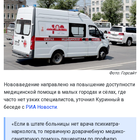
Фото: Горсайт
Нововведение направлено на повышение доступности
медицинской помощи в малых городах и сёлах, где
часто нет узких специалистов, уточнил Куринный в
беседе с
РИА Новости
.
«Если в штате больницы нет врача психиатра-
нарколога, то первичную доврачебную медико-
санитарную помощь пациентам по профилю