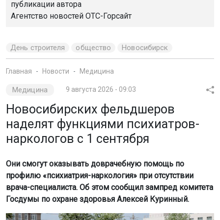
публикации автора
Агентство новостей
ОТС-Горсайт
День строителя
общество
Новосибирск
Главная
Новости
Медицина
Медицина
9 августа 2026 - 09:03
Новосибирских фельдшеров
наделят функциями психиатров-
наркологов с 1 сентября
Они смогут оказывать доврачебную помощь по
профилю «психиатрия-наркология» при отсутствии
врача-специалиста. Об этом сообщил зампред комитета
Госдумы по охране здоровья Алексей Куринный.