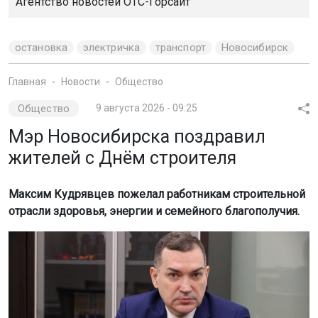
Агентство новостей
ОТС-Горсайт
остановка
электричка
транспорт
Новосибирск
Главная
Новости
Общество
Общество
9 августа 2026 - 09:25
Мэр Новосибирска поздравил
жителей с Днём строителя
Максим Кудрявцев пожелал работникам строительной
отрасли здоровья, энергии и семейного благополучия.