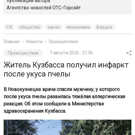
публикации автора
Агентство новостей
ОТС-Горсайт
СК
общество
закон
мошенники
Бердск
Главная
Новости
Происшествия
Происшествия
7 августа 2026 - 21:36
Житель Кузбасса получил инфаркт
после укуса пчелы
В Новокузнецке врачи спасли мужчину, у которого
после укуса пчелы развилась тяжёлая аллергическая
реакция. Об этом сообщили в Министерстве
здравоохранения Кузбасса.