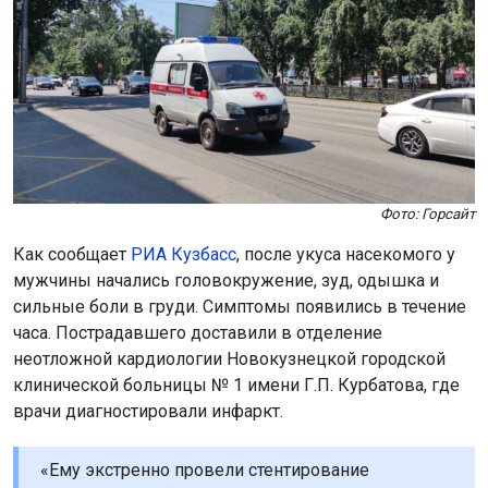
Фото: Горсайт
Как сообщает
РИА Кузбасс
, после укуса насекомого у
мужчины начались головокружение, зуд, одышка и
сильные боли в груди. Симптомы появились в течение
часа. Пострадавшего доставили в отделение
неотложной кардиологии Новокузнецкой городской
клинической больницы № 1 имени Г.П. Курбатова, где
врачи диагностировали инфаркт.
«Ему экстренно провели стентирование