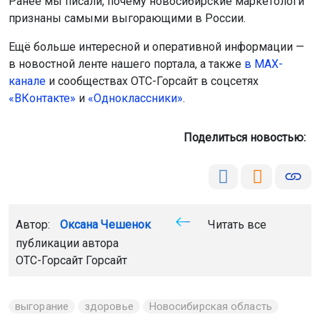
Ранее мы писали, почему новосибирские маркетологи
признаны самыми выгорающими в России.
Ещё больше интересной и оперативной информации —
в новостной ленте нашего портала, а также
в МАХ-
канале
и сообществах ОТС-Горсайт в соцсетях
«ВКонтакте»
и
«Одноклассники»
.
Поделиться новостью:
Автор:
Оксана Чешенок
Читать все
публикации автора
ОТС-Горсайт Горсайт
выгорание
здоровье
Новосибирская область