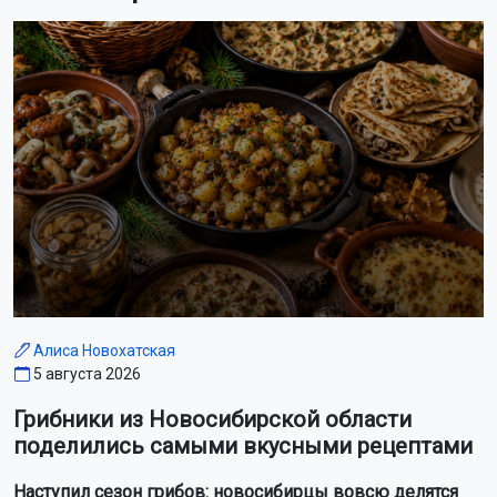
Алиса Новохатская
5 августа 2026
Грибники из Новосибирской области
поделились самыми вкусными рецептами
Наступил сезон грибов: новосибирцы вовсю делятся