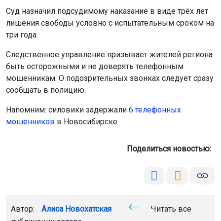
Суд назначил подсудимому наказание в виде трёх лет
лишения свободы условно с испытательным сроком на
три года.
Следственное управление призывает жителей региона
быть осторожными и не доверять телефонным
мошенникам. О подозрительных звонках следует сразу
сообщать в полицию.
Напомним: силовики задержали
6 телефонных
мошенников
в Новосибирске.
Поделиться новостью:
Автор:
Алиса Новохатская
Читать все