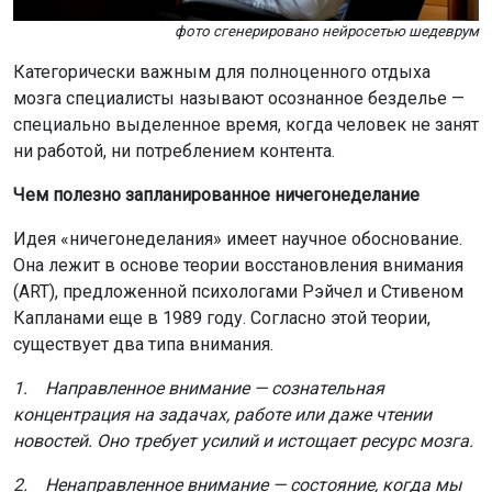
фото сгенерировано нейросетью шедеврум
Категорически важным для полноценного отдыха
мозга специалисты называют осознанное безделье —
специально выделенное время, когда человек не занят
ни работой, ни потреблением контента.
Чем полезно запланированное ничегонеделание
Идея «ничегонеделания» имеет научное обоснование.
Она лежит в основе теории восстановления внимания
(ART), предложенной психологами Рэйчел и Стивеном
Капланами еще в 1989 году. Согласно этой теории,
существует два типа внимания.
1. Направленное внимание — сознательная
концентрация на задачах, работе или даже чтении
новостей. Оно требует усилий и истощает ресурс мозга.
2. Ненаправленное внимание — состояние, когда мы