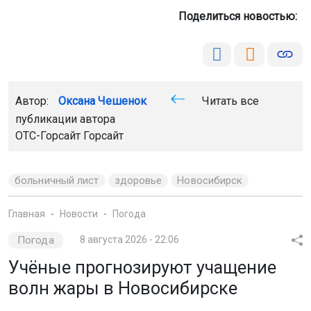
Поделиться новостью:
Автор:
Оксана Чешенок
Читать все
публикации автора
ОТС-Горсайт Горсайт
больничный лист
здоровье
Новосибирск
Главная
Новости
Погода
Погода
8 августа 2026 - 22:06
Учёные прогнозируют учащение
волн жары в Новосибирске