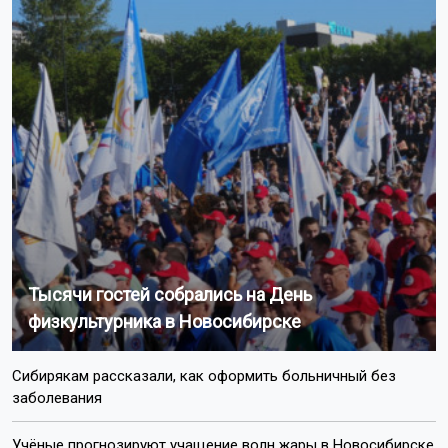
Тысячи гостей собрались на День
физкультурника в Новосибирске
Сибирякам рассказали, как оформить больничный без
заболевания
Учёные прогнозируют учащение волн жары в Новосибирске