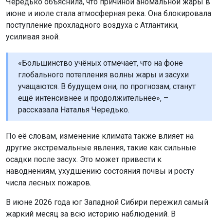
Чередько объяснила, что причиной аномальной жары в
июне и июле стала атмосферная река. Она блокировала
поступление прохладного воздуха с Атлантики,
усиливая зной.
«Большинство учёных отмечает, что на фоне
глобального потепления волны жары и засухи
учащаются. В будущем они, по прогнозам, станут
ещё интенсивнее и продолжительнее», –
рассказала Наталья Чередько.
По её словам, изменение климата также влияет на
другие экстремальные явления, такие как сильные
осадки после засух. Это может привести к
наводнениям, ухудшению состояния почвы и росту
числа лесных пожаров.
В июне 2026 года юг Западной Сибири пережил самый
жаркий месяц за всю историю наблюдений. В