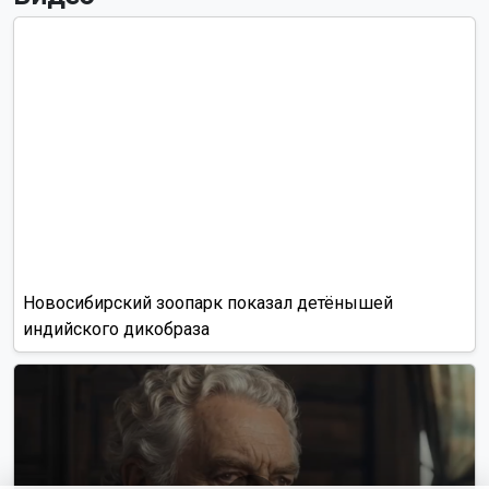
Новосибирский зоопарк показал детёнышей
индийского дикобраза