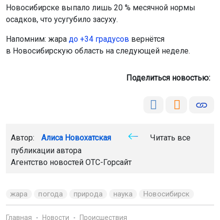
Новосибирске выпало лишь 20 % месячной нормы
осадков, что усугубило засуху.
Напомним: жара
до +34 градусов
вернётся
в Новосибирскую область на следующей неделе.
Поделиться новостью:
Автор:
Алиса Новохатская
Читать все
публикации автора
Агентство новостей
ОТС-Горсайт
жара
погода
природа
наука
Новосибирск
Главная
Новости
Происшествия