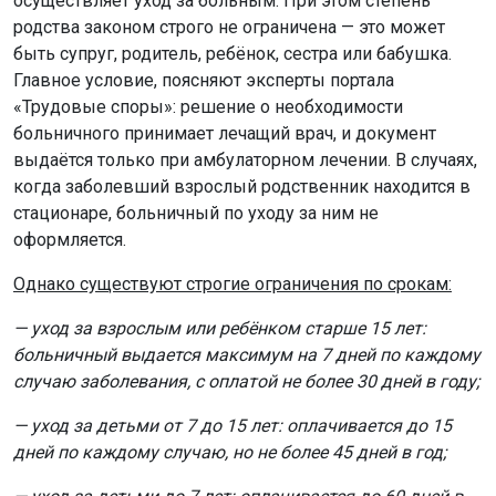
осуществляет уход за больным. При этом степень
родства законом строго не ограничена — это может
быть супруг, родитель, ребёнок, сестра или бабушка.
Главное условие, поясняют эксперты портала
«Трудовые споры»: решение о необходимости
больничного принимает лечащий врач, и документ
выдаётся только при амбулаторном лечении. В случаях,
когда заболевший взрослый родственник находится в
стационаре, больничный по уходу за ним не
оформляется.
Однако существуют строгие ограничения по срокам:
— уход за взрослым или ребёнком старше 15 лет:
больничный выдается максимум на 7 дней по каждому
случаю заболевания, с оплатой не более 30 дней в году;
— уход за детьми от 7 до 15 лет: оплачивается до 15
дней по каждому случаю, но не более 45 дней в год;