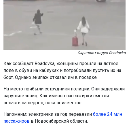
Скриншот видео Readovka
Как сообщает Readovka, женщины прошли на летное
поле в обуви на каблуках и потребовали пустить их на
борт. Однако экипаж отказал им в посадке.
На место прибыли сотрудники полиции. Они задержали
нарушительниц. Как именно пассажирки смогли
попасть на перрон, пока неизвестно.
Напомним: электрички за год перевезли
более 24 млн
пассажиров
в Новосибирской области.