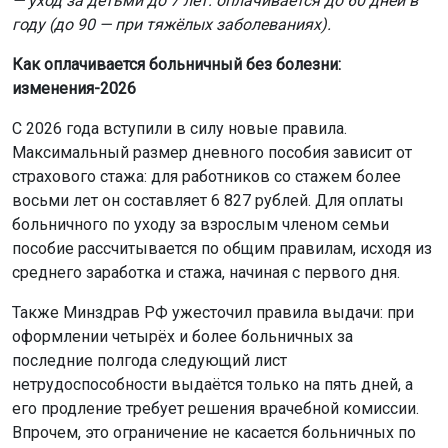
— уход за детьми до 7 лет: оплачивается до 60 дней в
году (до 90 — при тяжёлых заболеваниях).
Как оплачивается больничный без болезни:
изменения-2026
С 2026 года вступили в силу новые правила.
Максимальный размер дневного пособия зависит от
страхового стажа: для работников со стажем более
восьми лет он составляет 6 827 рублей. Для оплаты
больничного по уходу за взрослым членом семьи
пособие рассчитывается по общим правилам, исходя из
среднего заработка и стажа, начиная с первого дня.
Также Минздрав РФ ужесточил правила выдачи: при
оформлении четырёх и более больничных за
последние полгода следующий лист
нетрудоспособности выдаётся только на пять дней, а
его продление требует решения врачебной комиссии.
Впрочем, это ограничение не касается больничных по