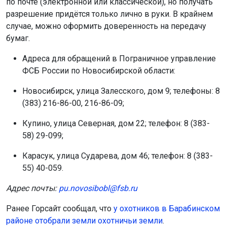
по почте (электронной или классической), но получать
разрешение придётся только лично в руки. В крайнем
случае, можно оформить доверенность на передачу
бумаг.
Адреса для обращений в Пограничное управление
ФСБ России по Новосибирской области:
Новосибирск, улица Залесского, дом 9; телефоны: 8
(383) 216-86-00, 216-86-09;
Купино, улица Северная, дом 22; телефон: 8 (383-
58) 29-099;
Карасук, улица Сударева, дом 46; телефон: 8 (383-
55) 40-059.
Адрес почты:
pu.novosibobl@fsb.ru
Ранее Горсайт сообщал, что
у охотников в Барабинском
районе отобрали земли охотничьи земли
.