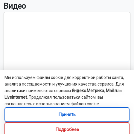
Видео
Мы используем файлы cookie для корректной работы сайта,
анализа посещаемости и улучшения качества сервиса. Для
Выставка об искусстве и культуре Ирана открылась
аналитики применяются сервисы
Яндекс.Метрика
,
Mail.ru
и
LiveInternet
. Продолжая пользоваться сайтом, вы
в Новосибирске
соглашаетесь с использованием файлов cookie.
Принять
Подробнее