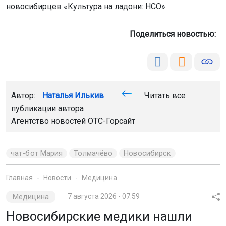
новосибирцев «Культура на ладони: НСО».
Поделиться новостью:
Автор:
Наталья Илькив
Читать все
публикации автора
Агентство новостей
ОТС-Горсайт
чат-бот Мария
Толмачёво
Новосибирск
Главная
Новости
Медицина
Медицина
7 августа 2026 - 07:59
Новосибирские медики нашли