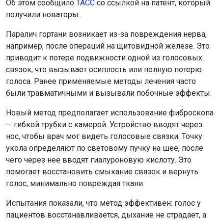
Об этом сообщило
ТАСС
со ссылкой на патент, который
получили новаторы.
Паралич гортани возникает из-за повреждения нерва,
например, после операций на щитовидной железе. Это
приводит к потере подвижности одной из голосовых
связок, что вызывает осиплость или полную потерю
голоса. Ранее применяемые методы лечения часто
были травматичными и вызывали побочные эффекты.
Новый метод предполагает использование фиброскопа
— гибкой трубки с камерой. Устройство вводят через
нос, чтобы врач мог видеть голосовые связки. Точку
укола определяют по световому пучку на шее, после
чего через неё вводят гиалуроновую кислоту. Это
помогает восстановить смыкание связок и вернуть
голос, минимально повреждая ткани.
Испытания показали, что метод эффективен: голос у
пациентов восстанавливается, дыхание не страдает, а