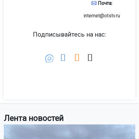
Почта:
internet@otstv.ru
Подписывайтесь на нас:
Лента новостей