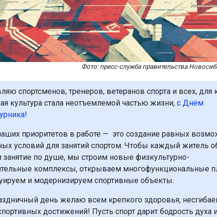
Фото: пресс-служба правительства Новосиб
ляю спортсменов, тренеров, ветеранов спорта и всех, для 
ая культура стала неотъемлемой частью жизни,
с Днём
урника!
наших приоритетов в работе — это создание равных возмо
ых условий для занятий спортом. Чтобы каждый житель о
и занятие по душе, мы строим новые физкультурно-
тельные комплексы, открываем многофункциональные п
уируем и модернизируем спортивные объекты.
раздничный день желаю всем крепкого здоровья, несгиба
спортивных достижений! Пусть спорт дарит бодрость духа 