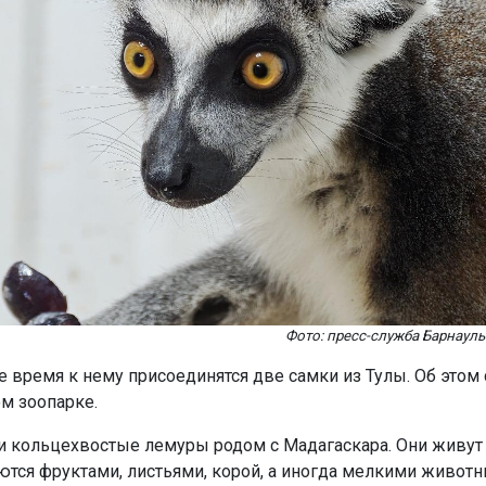
Фото: пресс-служба Барнаул
 время к нему присоединятся две самки из Тулы. Об этом
м зоопарке.
и кольцехвостые лемуры родом с Мадагаскара. Они живут 
аются фруктами, листьями, корой, а иногда мелкими животн