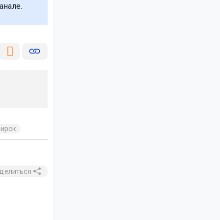
анале.
ирск
делиться