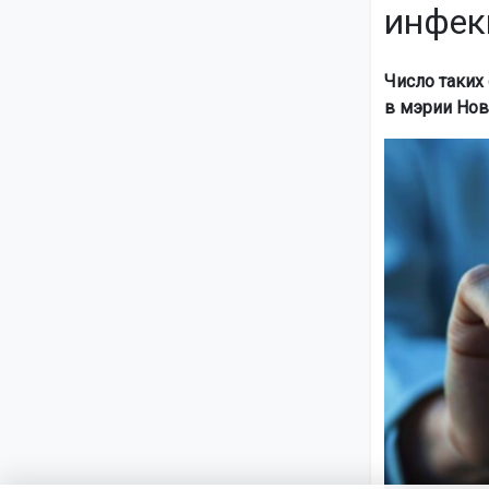
инфек
Число таких
в мэрии Нов