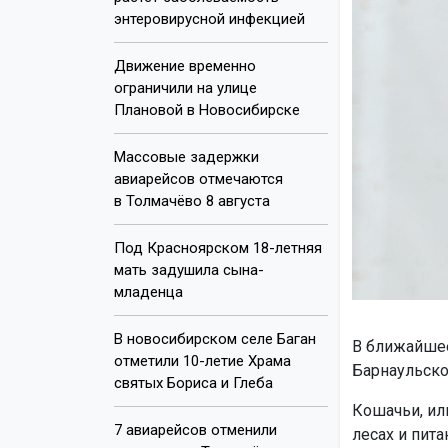
энтеровирусной инфекцией
Движение временно
ограничили на улице
Плановой в Новосибирске
Массовые задержки
авиарейсов отмечаются
в Толмачёво 8 августа
Под Красноярском 18-летняя
мать задушила сына-
младенца
В новосибирском селе Баган
В ближайшее
отметили 10-летие Храма
Барнаульско
святых Бориса и Глеба
Кошачьи, ил
7 авиарейсов отменили
лесах и пит