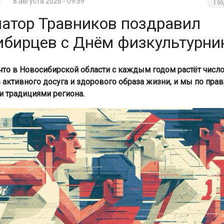
8 августа 2026 - 09:59
По
натор Травников поздравил
ибирцев с Днём физкультурни
 что в Новосибирской области с каждым годом растёт числ
 активного досуга и здорового образа жизни, и мы по пра
 традициями региона.