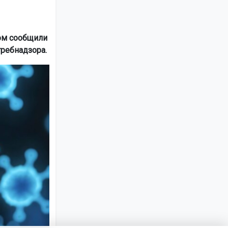
том сообщили
ребнадзора.