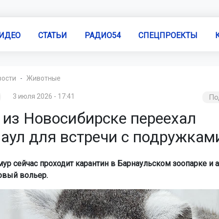
ИДЕО
СТАТЬИ
РАДИО54
СПЕЦПРОЕКТЫ
вости
Животные
3 июля 2026 - 17:41
По
 из Новосибирске переехал
наул для встречи с подружкам
ур сейчас проходит карантин в Барнаульском зоопарке и 
овый вольер.