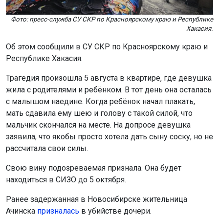
Фото: пресс-служба СУ СКР по Красноярскому краю и Республике
Хакасия.
Об этом сообщили в СУ СКР по Красноярскому краю и
Республике Хакасия.
Трагедия произошла 5 августа в квартире, где девушка
жила с родителями и ребёнком. В тот день она осталась
с малышом наедине. Когда ребёнок начал плакать,
мать сдавила ему шею и голову с такой силой, что
мальчик скончался на месте. На допросе девушка
заявила, что якобы просто хотела дать сыну соску, но не
рассчитала свои силы.
Свою вину подозреваемая признала. Она будет
находиться в СИЗО до 5 октября.
Ранее задержанная в Новосибирске жительница
Ачинска
призналась
в убийстве дочери.