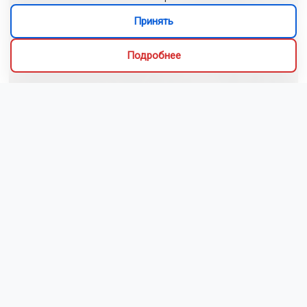
Принять
Подробнее
Сибиряки создали первый в России документальный
фильм с использованием ИИ