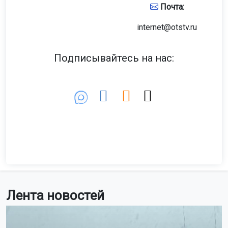
Почта:
internet@otstv.ru
Подписывайтесь на нас:
Лента новостей