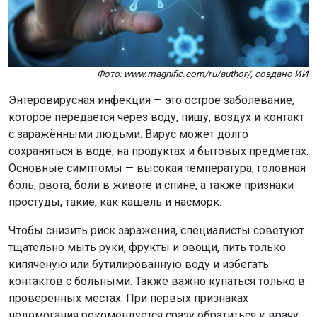
Фото: www.magnific.com/ru/author/, создано ИИ
Энтеровирусная инфекция — это острое заболевание,
которое передаётся через воду, пищу, воздух и контакт
с заражёнными людьми. Вирус может долго
сохраняться в воде, на продуктах и бытовых предметах.
Основные симптомы — высокая температура, головная
боль, рвота, боли в животе и спине, а также признаки
простуды, такие, как кашель и насморк.
Чтобы снизить риск заражения, специалисты советуют
тщательно мыть руки, фрукты и овощи, пить только
кипячёную или бутилированную воду и избегать
контактов с больными. Также важно купаться только в
проверенных местах. При первых признаках
недомогания рекомендуется сразу обратиться к врачу.