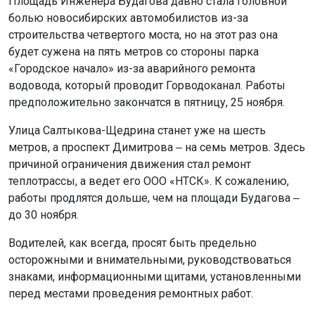
Площадь Инженера Будагова давно стала головной
болью новосибирских автомобилистов из-за
строительства четвертого моста, но на этот раз она
будет сужена на пять метров со стороны парка
«Городское начало» из-за аварийного ремонта
водовода, который проводит Горводоканал. Работы
предположительно закончатся в пятницу, 25 ноября.
Улица Салтыкова-Щедрина станет уже на шесть
метров, а проспект Димитрова ‒ на семь метров. Здесь
причиной ограничения движения стал ремонт
теплотрассы, а ведет его ООО «НТСК». К сожалению,
работы продлятся дольше, чем на площади Будагова ‒
до 30 ноября.
Водителей, как всегда, просят быть предельно
осторожными и внимательными, руководствоваться
знаками, информационными щитами, установленными
перед местами проведения ремонтных работ.