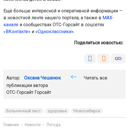
Ещё больше интересной и оперативной информации —
в новостной ленте нашего портала, а также в
МАХ-
канале
и сообществах ОТС-Горсайт в соцсетях
«ВКонтакте»
и «
Одноклассники»
.
Поделиться новостью:
Автор:
Оксана Чешенок
Читать все
публикации автора
ОТС-Горсайт Горсайт
больничный лист
здоровье
Новосибирск
Главная
Новости
Погода