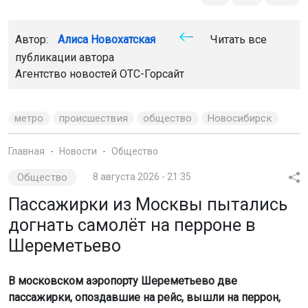
Автор:
Алиса Новохатская
Читать все
публикации автора
Агентство новостей
ОТС-Горсайт
метро
происшествия
общество
Новосибирск
Главная
Новости
Общество
Общество
8 августа 2026 - 21:35
Пассажирки из Москвы пытались
догнать самолёт на перроне в
Шереметьево
В московском аэропорту Шереметьево две
пассажирки, опоздавшие на рейс, вышли на перрон,