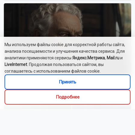
Мы используем файлы cookie для корректной работы сайта,
анализа посещаемости и улучшения качества сервиса. Для
аналитики применяются сервисы
Яндекс.Метрика
,
Mail.ru
и
LiveInternet
. Продолжая пользоваться сайтом, вы
соглашаетесь с использованием файлов cookie.
Принять
Сибиряки создали первый в России документальный
фильм с использованием ИИ
Подробнее