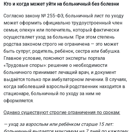
Кто и когда может уйти на больничный без болезни
Согласно закону № 255-ФЗ, больничный лист по уходу
может оформить официально трудоустроенный член
семьи, опекун или попечитель, который фактически
осуществляет уход за больным. При этом степень
родства законом строго не ограничена — это может
быть супруг, родитель, ребёнок, сестра или бабушка.
Главное условие, поясняют эксперты портала
«Трудовые споры»: решение о необходимости
больничного принимает лечащий врач, и документ
выдаётся только при амбулаторном лечении. В случаях,
когда заболевший взрослый родственник находится в
стационаре, больничный по уходу за ним не
оформляется.
Однако существуют строгие ограничения по срокам:
— уход за взрослым или ребёнком старше 15 лет:
больничный выдается максимум на 7 дней по каждому